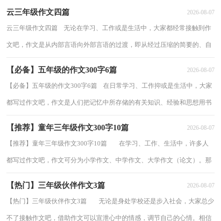
云三年级作文四篇
2026-08-07
云三年级作文四篇 无论在学习、工作或是生活中，大家都经常接触到作
文吧，作文是从内部言语向外部言语的过渡，即从经过压缩的简要的、自
己能明白的语言，向开展的、具有规范语法...
【必备】五年级的作文300字6篇
2026-08-07
【必备】五年级的作文300字6篇 在日常学习、工作抑或是生活中，大家
都写过作文吧，作文是人们把记忆中所存储的有关知识、经验和思想用书
面形式表达出来的记叙方式。那么你有...
【推荐】童年三年级作文300字10篇
2026-08-07
【推荐】童年三年级作文300字10篇 在学习、工作、生活中，许多人
都写过作文吧，作文可分为小学作文、中学作文、大学作文（论文）。那
么一般作文是怎么写的呢？以下是小编精心...
【热门】三年级伙伴作文3篇
2026-08-07
【热门】三年级伙伴作文3篇 无论是身处学校还是步入社会，大家总少
不了接触作文吧，借助作文可以宣泄心中的情感，调节自己的心情。相信