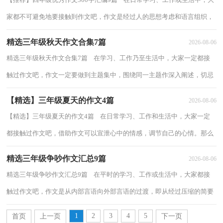
家都不可避免地要接触到作文吧，作文是经过人的思想考虑和语言组织，
通过文字来表达一个主题意义的记叙方法...
精选三年级秋天作文合集7篇
2026-08-06
精选三年级秋天作文合集7篇 在学习、工作乃至生活中，大家一定都接
触过作文吧，作文一定要做到主题集中，围绕同一主题作深入阐述，切忌
东拉西扯，主题涣散甚至无主题。如何写一篇...
【精选】三年级夏天的作文4篇
2026-08-06
【精选】三年级夏天的作文4篇 在日常学习、工作和生活中，大家一定
都接触过作文吧，借助作文可以宣泄心中的情感，调节自己的心情。那么
你有了解过作文吗？以下是小编帮大家整理...
精选三年级争吵作文汇总9篇
2026-08-06
精选三年级争吵作文汇总9篇 在平时的学习、工作或生活中，大家都接
触过作文吧，作文是从内部言语向外部言语的过渡，即从经过压缩的简要
的、自己能明白的语言，向开展的、具有规...
1
2
3
4
5
首页
上一页
下一页