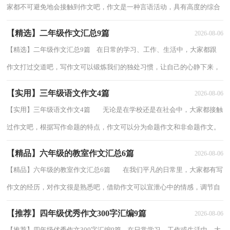
家都不可避免地会接触到作文吧，作文是一种言语活动，具有高度的综合
性和创造性。相信写作文是一个让许多人...
【精选】二年级作文汇总9篇
2026-08-06
【精选】二年级作文汇总9篇 在日常的学习、工作、生活中，大家都跟
作文打过交道吧，写作文可以锻炼我们的独处习惯，让自己的心静下来，
思考自己未来的方向。那么，怎么去写作文呢？...
【实用】三年级语文作文4篇
2026-08-06
【实用】三年级语文作文4篇 无论是在学校还是在社会中，大家都接触
过作文吧，根据写作命题的特点，作文可以分为命题作文和非命题作文。
一篇什么样的作文才能称之为优秀作...
【精品】六年级的教室作文汇总6篇
2026-08-06
【精品】六年级的教室作文汇总6篇 在我们平凡的日常里，大家都有写
作文的经历，对作文很是熟悉吧，借助作文可以宣泄心中的情感，调节自
己的心情。那么，怎么去写作文呢？以下是...
【推荐】四年级优秀作文300字汇编9篇
2026-08-06
【推荐】四年级优秀作文300字汇编9篇 在日常学习、工作或生活中，大