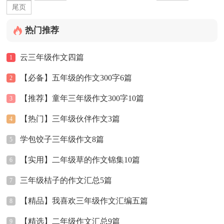
尾页
热门推荐
云三年级作文四篇
1
【必备】五年级的作文300字6篇
2
【推荐】童年三年级作文300字10篇
3
【热门】三年级伙伴作文3篇
4
学包饺子三年级作文8篇
5
【实用】二年级草的作文锦集10篇
6
三年级桔子的作文汇总5篇
7
【精品】我喜欢三年级作文汇编五篇
8
【精选】二年级作文汇总9篇
9