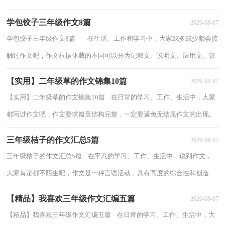
很多朋友都对写作文感到非常苦恼吧，...
学包饺子三年级作文8篇
2026-08-07
学包饺子三年级作文8篇 在生活、工作和学习中，大家或多或少都会接
触过作文吧，作文根据体裁的不同可以分为记叙文、说明文、应用文、议
论文。为了让您在写作文时更加简...
【实用】二年级草的作文锦集10篇
2026-08-07
【实用】二年级草的作文锦集10篇 在日常的学习、工作、生活中，大家
都写过作文吧，作文要求篇章结构完整，一定要避免无结尾作文的出现。
那么问题来了，到底应如何写一篇优秀的作...
三年级桔子的作文汇总5篇
2026-08-07
三年级桔子的作文汇总5篇 在平凡的学习、工作、生活中，说到作文，
大家肯定都不陌生吧，作文是一种言语活动，具有高度的综合性和创造
性。那要怎么写好作文呢？下面是小编收集整理...
【精品】我喜欢三年级作文汇编五篇
2026-08-07
【精品】我喜欢三年级作文汇编五篇 在日常的学习、工作、生活中，大