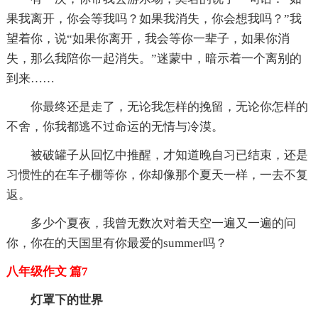
果我离开，你会等我吗？如果我消失，你会想我吗？”我
望着你，说“如果你离开，我会等你一辈子，如果你消
失，那么我陪你一起消失。”迷蒙中，暗示着一个离别的
到来……
你最终还是走了，无论我怎样的挽留，无论你怎样的
不舍，你我都逃不过命运的无情与冷漠。
被破罐子从回忆中推醒，才知道晚自习已结束，还是
习惯性的在车子棚等你，你却像那个夏天一样，一去不复
返。
多少个夏夜，我曾无数次对着天空一遍又一遍的问
你，你在的天国里有你最爱的summer吗？
八年级作文 篇7
灯罩下的世界