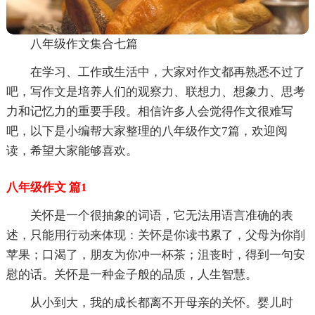
八年级作文集合七篇
在学习、工作或生活中，大家对作文都再熟悉不过了
吧，写作文是培养人们的观察力、联想力、想象力、思考
力和记忆力的重要手段。相信许多人会觉得作文很难写
吧，以下是小编帮大家整理的八年级作文7篇，欢迎阅
读，希望大家能够喜欢。
八年级作文 篇1
关怀是一个很抽象的词语，它无法用语言准确的表
述，只能用行动来体现：关怀是你读书累了，父母为你削
苹果；口渴了，朋友为你冲一杯茶；沮丧时，得到一句安
慰的话。关怀是一种金子般的品质，人生智慧。
从小到大，我的成长都离不开母亲的关怀。婴儿时