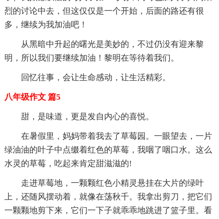
烈的讨论中去，但这仅仅是一个开始，后面的路还有很
多，继续为我加油吧！
从黑暗中升起的曙光是美妙的，不过仍没有迎来黎
明，所以我们要继续加油！黎明在等待着我们。
回忆往事，会让生命感动，让生活精彩。
八年级作文 篇5
甜，是味道，更是发自内心的喜悦。
在暑假里，妈妈带着我去了草莓园。一眼望去，一片
绿油油的叶子中点缀着红色的草莓，我咽了咽口水。这么
水灵的草莓，吃起来肯定甜滋滋的!
走进草莓地，一颗颗红色小精灵悬挂在大片的绿叶
上，还随风摆动着，就像在荡秋千。我拿出剪刀，把它们
一颗颗地剪下来，它们一下子就乖乖地跳进了篮子里。看