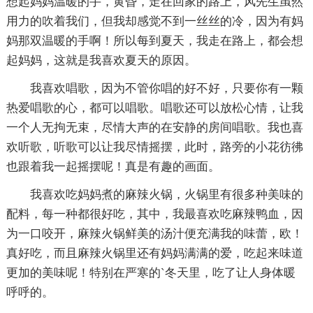
想起妈妈温暖的手，黄昏，走在回家的路上，风先生虽然
用力的吹着我们，但我却感觉不到一丝丝的冷，因为有妈
妈那双温暖的手啊！所以每到夏天，我走在路上，都会想
起妈妈，这就是我喜欢夏天的原因。
我喜欢唱歌，因为不管你唱的好不好，只要你有一颗
热爱唱歌的心，都可以唱歌。唱歌还可以放松心情，让我
一个人无拘无束，尽情大声的在安静的房间唱歌。我也喜
欢听歌，听歌可以让我尽情摇摆，此时，路旁的小花彷彿
也跟着我一起摇摆呢！真是有趣的画面。
我喜欢吃妈妈煮的麻辣火锅，火锅里有很多种美味的
配料，每一种都很好吃，其中，我最喜欢吃麻辣鸭血，因
为一口咬开，麻辣火锅鲜美的汤汁便充满我的味蕾，欧！
真好吃，而且麻辣火锅里还有妈妈满满的爱，吃起来味道
更加的美味呢！特别在严寒的`冬天里，吃了让人身体暖
呼呼的。