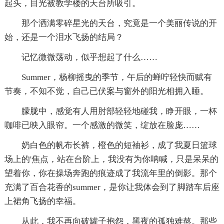
起头，目光被教学楼的天台所吸引。
那个洒满零碎星光的天台，究竟是一个美丽传说的开
始，还是一个泪水飞扬的结局？
记忆微微荡动，似乎想起了什么……
Summer，杨柳摇曳的季节，午后的蝉咛轻快而赋有
节奏，不知不觉，自己已伏案与窗外的阳光相拥入睡。
朦胧中，感觉有人用肘部轻轻地碰我，睁开眼，一杯
咖啡已映入眼帘。一个感激的微笑，绽放在脸庞……
奶白色的帆布长裤，橙色的短袖衫，成了我夏日篮球
场上的'焦点，站在台阶上，我没有为你呐喊，只是呆呆的
望着你，你在操场奔跑的痕迹成了我流年里的倒影。那个
充满了百合花香的summer，是你让我体会到了脚踏车后座
上裙角飞扬的幸福。
从此，我不再向破罐子抱怨，黑夜的孤独难熬。那些