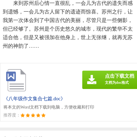
来到苏州后心情一直很乱，一会儿为古代的遗失而感
到遗憾，一会儿为古人留下的遗迹而惊喜。苏州之行，让
我第一次体会到了中国古代的美丽，尽管只是一些侧影，
但已经够了。苏州是个历史悠久的城市，现代的繁华不太
适合他，但是又被强加在他身上，世上无张继，就再无苏
州的神韵了……
点击下载文档
文档为doc格式
《八年级作文集合七篇.doc》
将本文的Word文档下载到电脑，方便收藏和打印
推荐度：