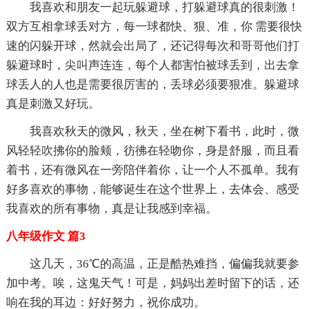
我喜欢和朋友一起玩躲避球，打躲避球真的很刺激！
双方互相拿球丢对方，每一球都快、狠、准，你 需要很快
速的闪躲开球，然就会出局了，还记得每次和哥哥他们打
躲避球时，尖叫声连连，每个人都害怕被球丢到，出去拿
球丢人的人也是需要很厉害的，丢球必须要狠准。躲避球
真是刺激又好玩。
我喜欢秋天的微风，秋天，坐在树下看书，此时，微
风轻轻吹拂你的脸颊，彷彿在轻吻你，身是舒服，而且看
着书，还有微风在一旁陪伴着你，让一个人不孤单。我有
好多喜欢的事物，能够诞生在这个世界上，去体会、感受
我喜欢的所有事物，真是让我感到幸福。
八年级作文 篇3
这几天，36℃的高温，正是酷热难挡，偏偏我就要参
加中考。唉，这鬼天气！可是，妈妈出差时留下的话，还
响在我的耳边：好好努力，祝你成功。