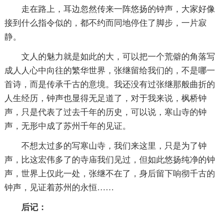
走在路上，耳边忽然传来一阵悠扬的钟声，大家好像
接到什么指令似的，都不约而同地停住了脚步，一片寂
静。
文人的魅力就是如此的大，可以把一个荒僻的角落写
成人人心中向往的繁华世界，张继留给我们的，不是哪一
首诗，而是传承千古的意境。我还没有过张继那般曲折的
人生经历，钟声也显得无足道了，对于我来说，枫桥钟
声，只是代表了过去千年的历史，可以说，寒山寺的钟
声，无形中成了苏州千年的见证。
不想太过多的写寒山寺，我们来这里，只是为了钟
声，比这宏伟多了的寺庙我们见过，但如此悠扬纯净的钟
声，世界上仅此一处，张继不在了，身后留下响彻千古的
钟声，见证着苏州的永恒……
后记：