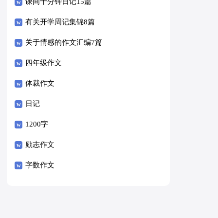
课间十分钟日记15篇
有关开学周记集锦8篇
关于情感的作文汇编7篇
四年级作文
体裁作文
日记
1200字
励志作文
字数作文