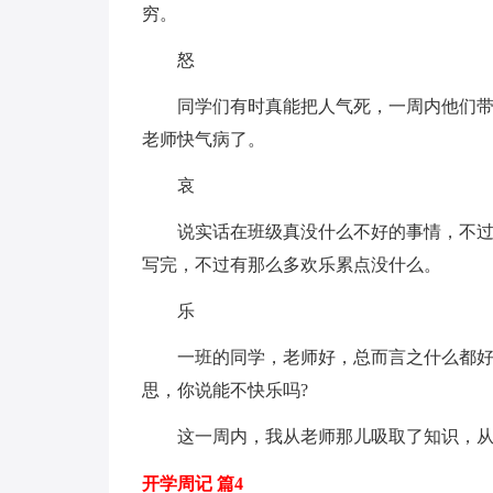
穷。
怒
同学们有时真能把人气死，一周内他们带
老师快气病了。
哀
说实话在班级真没什么不好的事情，不过
写完，不过有那么多欢乐累点没什么。
乐
一班的同学，老师好，总而言之什么都
思，你说能不快乐吗?
这一周内，我从老师那儿吸取了知识，从
开学周记 篇4