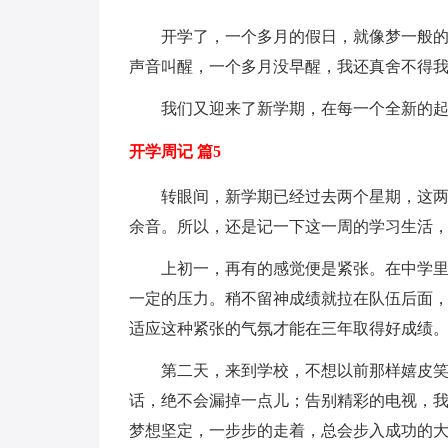
开学了，一个多月的假日，就像梦一般
声音叫醒，一个多月没早醒，我还真舍不得
我们又迎来了新学期，在每一个全新的起
开学周记 篇5
转眼间，新学期已经过去两个星期，这
余音。所以，还是记一下这一周的学习生活
上初一，再有的感觉便是紧张。在中学
一定的压力。稍不留神成绩就拉在队伍后面
适应这种紧张的气氛才能在三年取得好成绩
第二天，来到学校，不想以前那样嬉皮
话，绝不会漏掉一点儿；告别精彩的电视，
梦想坚定，一步步的走着，总会步入成功的