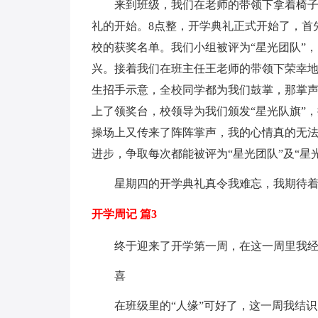
来到班级，我们在老师的带领下拿着椅
礼的开始。8点整，开学典礼正式开始了，首
校的获奖名单。我们小组被评为“星光团队”
兴。接着我们在班主任王老师的带领下荣幸
生招手示意，全校同学都为我们鼓掌，那掌
上了领奖台，校领导为我们颁发“星光队旗”
操场上又传来了阵阵掌声，我的心情真的无
进步，争取每次都能被评为“星光团队”及“
星期四的开学典礼真令我难忘，我期待着
开学周记 篇3
终于迎来了开学第一周，在这一周里我
喜
在班级里的“人缘”可好了，这一周我结