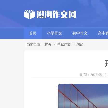
首页
小学作文
初中作文
高中
当前位置：
首页
>
体裁作文
>
周记
时间：2025-05-12 1