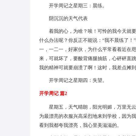
开学周记之星期三：晨练。
阴沉沉的天气代表
着我的心，为啥？唉！可怜的我今天就
什么办法呢？你反正不能说：“我不晨练了！
一，一二一，好家伙，为什么平常看着近在
来，可就坏了，要酸背痛腿抽筋，心砰砰直
我的精神可就要崩溃了啊！这时，我差点摊
开学周记之星期四：失望。
开学周记 篇2
星期五，天气晴朗，阳光明媚，万里无
为最漂亮的衣服兴高采烈地来到学校，因为
看到我都夸我漂亮，我心里美滋滋的。