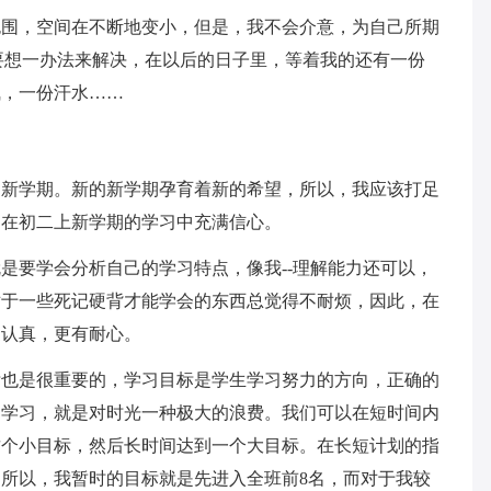
包围，空间在不断地变小，但是，我不会介意，为自己所期
要想一办法来解决，在以后的日子里，等着我的还有一份
气，一份汗水……
的新学期。新的新学期孕育着新的希望，所以，我应该打足
，在初二上新学期的学习中充满信心。
是要学会分析自己的学习特点，像我--理解能力还可以，
对于一些死记硬背才能学会的东西总觉得不耐烦，因此，在
更认真，更有耐心。
标也是很重要的，学习目标是学生学习努力的方向，正确的
的学习，就是对时光一种极大的浪费。我们可以在短时间内
这个小目标，然后长时间达到一个大目标。在长短计划的指
所以，我暂时的目标就是先进入全班前8名，而对于我较