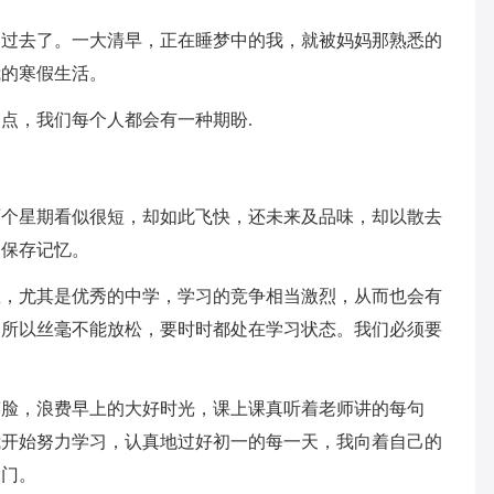
的过去了。一大清早，正在睡梦中的我，就被妈妈那熟悉的
我的寒假生活。
点，我们每个人都会有一种期盼.
两个星期看似很短，却如此飞快，还未来及品味，却以散去
，保存记忆。
里，尤其是优秀的中学，学习的竞争相当激烈，从而也会有
，所以丝毫不能放松，要时时都处在学习状态。我们必须要
。
笑脸，浪费早上的大好时光，课上课真听着老师讲的每句
我开始努力学习，认真地过好初一的每一天，我向着自己的
大门。