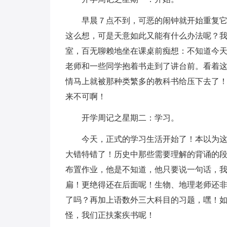
早晨７点不到，可恶的闹钟就开始重复
这么想，可是天意如此又能有什么办法呢？
室，百无聊赖地坐在课桌前痴想：不知道今
老师和一些同学抱着书走到了讲台前。看着
情马上就被那种类繁多的教科书给压下去了
来不可啊！
开学周记之星期二：学习。
今天，正式的学习生活开始了！本以为
大错特错了！历史中那些需要理解的背诵的
布置作业，他是不知道，他只要说一句话，
扁！更绝得还在后面呢！生物、地理老师还
了吗？再加上语数外三大科目的习题，嘿！
怪，我们正扶案疾书呢！