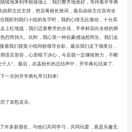
子陆续地来到学校操场上，我们整齐地坐好，等待着开学典
先由郭主任主持，然后蒋校长致词，最后由徐主任宣布全
，当我听到我们小组的名字时，我的心情无比激动，十分高
地走上红地毯，我们迈着整齐的步伐，手举鲜花向全校的师
声热烈而持久。此时，我心里一种自豪感油然而生。我们走
，接着我们获奖小组同校领导合影。最后我们走下领奖台，
法用语言形容，心里暗下决心，今后我一定继续努力，不断
星光个人”。最后，在孟校长的总结声中，开学典礼结束了。
下一次的开学典礼早日到来!
经历了喜怒哀乐。
识了许多新朋友，与他们共同学习，共同玩耍，真是乐趣无