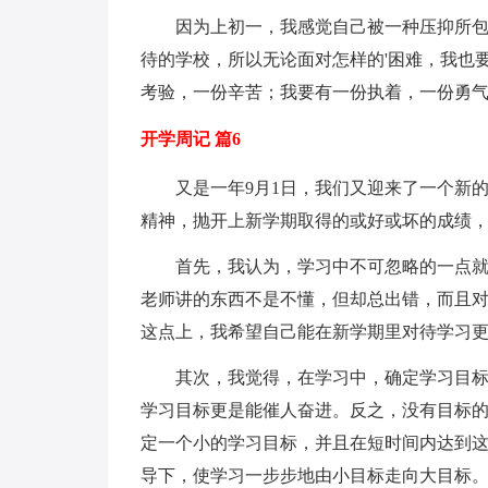
因为上初一，我感觉自己被一种压抑所
待的学校，所以无论面对怎样的'困难，我也
考验，一份辛苦；我要有一份执着，一份勇
开学周记 篇6
又是一年9月1日，我们又迎来了一个新
精神，抛开上新学期取得的或好或坏的成绩
首先，我认为，学习中不可忽略的一点就
老师讲的东西不是不懂，但却总出错，而且
这点上，我希望自己能在新学期里对待学习
其次，我觉得，在学习中，确定学习目
学习目标更是能催人奋进。反之，没有目标
定一个小的学习目标，并且在短时间内达到
导下，使学习一步步地由小目标走向大目标。