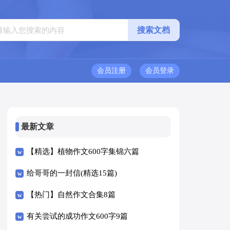
会员注册
会员登录
最新文章
【精选】植物作文600字集锦六篇
给哥哥的一封信(精选15篇)
【热门】自然作文合集8篇
有关尝试的成功作文600字9篇