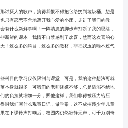
它那讨厌人的歌声，搞得我恨不得把它给扔到垃圾桶。想是
我也只有恋恋不舍地离开我心爱的小床，走进了我们的教
天会有什么新鲜事啊！一阵清脆的脚步声打断了我的思绪，
这些新鲜的课本，我情不自禁感到了欢喜，然而这欢喜的心
！天！这么多的科目，这么多的教材，非把我压的喘不过气
这些科目的学习仅仅限制与课堂，可是，我的这种想法可就
段落本身就很多，可我们的老师还嫌不够，总是滔滔不绝地
我们的负担就增加一分，照他这样，我们非得被压力给压
非得叫我们写什么观察日记，做学案，这不成摧残少年儿童
如果在下课铃声打响后，校园内仍然寂静无声，可千万别奇