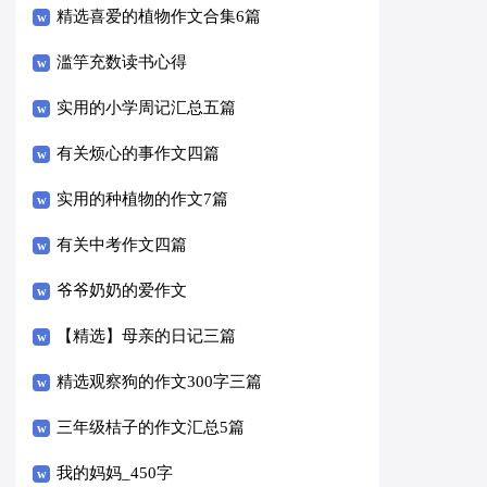
精选喜爱的植物作文合集6篇
滥竽充数读书心得
实用的小学周记汇总五篇
有关烦心的事作文四篇
实用的种植物的作文7篇
有关中考作文四篇
爷爷奶奶的爱作文
【精选】母亲的日记三篇
精选观察狗的作文300字三篇
三年级桔子的作文汇总5篇
我的妈妈_450字