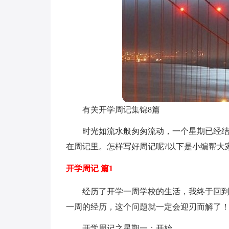
有关开学周记集锦8篇
时光如流水般匆匆流动，一个星期已经
在周记里。怎样写好周记呢?以下是小编帮大
开学周记 篇1
经历了开学一周学校的生活，我终于回
一周的经历，这个问题就一定会迎刃而解了
开学周记之星期一：开始。