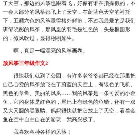
了天空，那边的风筝也跟着飞，好像有谁在指挥似的，不
一会大部分的风筝都飞上了天空，在蔚蓝色天空的衬托
下，五颜六色的风筝显得格外鲜艳，不过我最爱的是我们
班邹晓彤的风筝，那凤凰的羽毛是红色的，头是椭圆形
的，微风吹过，显得栩栩如生。
啊，真是一幅漂亮的风筝画卷。
放风筝三年级作文2
很快我们就到了公园，有许多老爷爷都已经在那里把
自己心爱的风筝放飞在了蔚蓝的天空上，有银色的飞机、
黑色的章鱼、美丽的凤凰……我的风筝是一条可爱的小金
鱼，它的身体是红色的，尾巴上有绿色的鱼鳞，还有一双
又大又圆的黑眼睛。妈妈很快就把它放上了天空，看着金
鱼在空中自由自在的游玩，我高兴极了。
我喜欢各种各样的风筝！