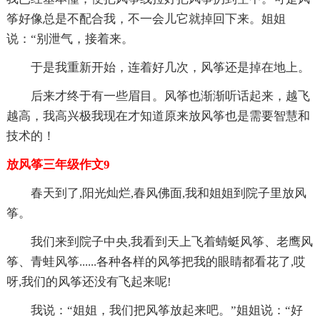
筝好像总是不配合我，不一会儿它就掉回下来。姐姐
说：“别泄气，接着来。
于是我重新开始，连着好几次，风筝还是掉在地上。
后来才终于有一些眉目。风筝也渐渐听话起来，越飞
越高，我高兴极我现在才知道原来放风筝也是需要智慧和
技术的！
放风筝三年级作文9
春天到了,阳光灿烂,春风佛面,我和姐姐到院子里放风
筝。
我们来到院子中央,我看到天上飞着蜻蜓风筝、老鹰风
筝、青蛙风筝......各种各样的风筝把我的眼睛都看花了,哎
呀,我们的风筝还没有飞起来呢!
我说：“姐姐，我们把风筝放起来吧。”姐姐说：“好