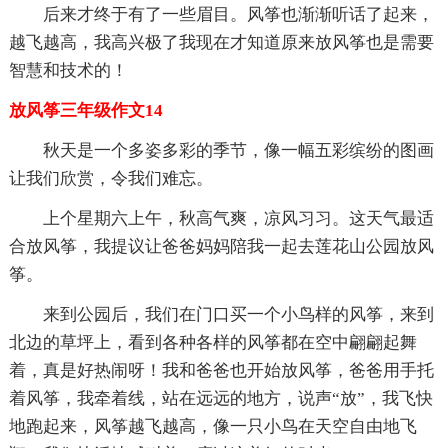
后来才终于有了一些眉目。风筝也渐渐听话了起来，
越飞越高，我高兴极了我现在才知道原来放风筝也是需要
智慧和技术的！
放风筝三年级作文14
秋天是一个多姿多彩的季节，像一幅五彩缤纷的图画
让我们欣赏，令我们难忘。
上个星期六上午，秋高气爽，凉风习习。这天气最适
合放风筝，我提议让爸爸妈妈陪我一起去莲花山公园放风
筝。
来到公园后，我们在门口买一个小鸟样的风筝，来到
北边的草坪上，看到各种各样的风筝都在空中翩翩起舞
着，真是好热闹呀！我和爸爸也开始放风筝，爸爸用手托
着风筝，我牵着线，站在远远的地方，说声“放”，我飞快
地跑起来，风筝越飞越高，像一只小鸟在天空自由地飞