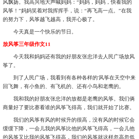
风飘扬。我高兴地大声喊妈妈：“妈妈，妈妈，快看我的
风筝！”妈妈笑着对我挥挥手，说：“再飞高一点。”在我
的努力下，风筝越飞越高，我开心极了。
今天真是一个快乐的节日。
放风筝三年级作文11
今天我和妈妈还有我的好朋友张忠洋去人民广场放风
筝了。
到了人民广场，我看到有各种各样的'风筝在天空中来
回飞舞，有小鱼的、有飞机的、还有小鸟和老鹰的。
我和我的好朋友张忠洋的放都是老鹰的风筝。我们俩
商量好了要比赛看谁的风筝飞得高，我们就开始了比赛。
我们的风筝有风的时候升的很高，没有风的时候它会
缓缓下降，一会儿我的风筝比他的风筝飞得高，一会儿他
的风筝又比我的风筝飞得高，我们的风筝就这样忽高忽低