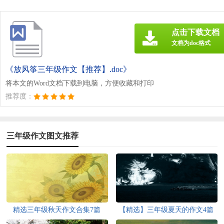
点击下载文档
文档为doc格式
《放风筝三年级作文【推荐】.doc》
将本文的Word文档下载到电脑，方便收藏和打印
推荐度：
三年级作文图文推荐
精选三年级秋天作文合集7篇
【精选】三年级夏天的作文4篇