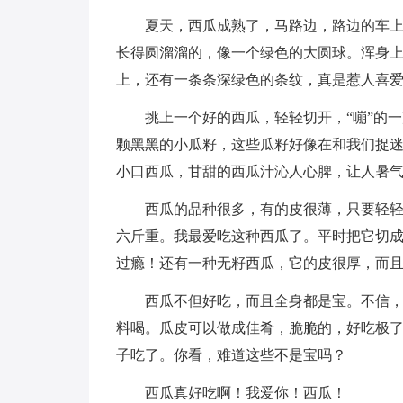
夏天，西瓜成熟了，马路边，路边的车
长得圆溜溜的，像一个绿色的大圆球。浑身
上，还有一条条深绿色的条纹，真是惹人喜
挑上一个好的西瓜，轻轻切开，“嘣”的
颗黑黑的小瓜籽，这些瓜籽好像在和我们捉
小口西瓜，甘甜的西瓜汁沁人心脾，让人暑
西瓜的品种很多，有的皮很薄，只要轻
六斤重。我最爱吃这种西瓜了。平时把它切
过瘾！还有一种无籽西瓜，它的皮很厚，而
西瓜不但好吃，而且全身都是宝。不信
料喝。瓜皮可以做成佳肴，脆脆的，好吃极
子吃了。你看，难道这些不是宝吗？
西瓜真好吃啊！我爱你！西瓜！