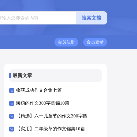
会员注册
会员登录
最新文章
收获成功作文合集七篇
海鸥的作文300字集锦10篇
【精选】六一儿童节的作文200字四
篇
【实用】二年级草的作文锦集10篇