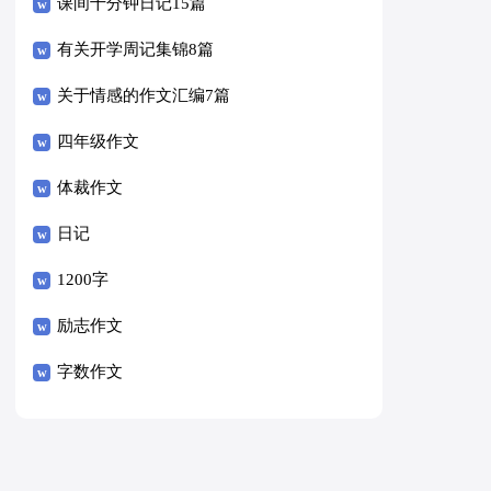
课间十分钟日记15篇
有关开学周记集锦8篇
关于情感的作文汇编7篇
四年级作文
体裁作文
日记
1200字
励志作文
字数作文