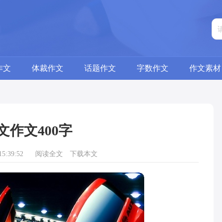
作文
体裁作文
话题作文
字数作文
作文素材
文作文400字
5:39:52
阅读全文
下载本文