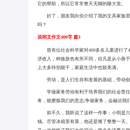
它的帮助，所以它常常整天无聊的睡大觉。
好了，朋友我向你介绍了我的文具家族
吗？
说明文作文400字 篇3
曾有位社会科学家对400多名儿童进行了
济收入，种族肤色有所不同，但凡是从小善
上大多特别能干，家庭生活中也较美满。
劳动，是人们生存和发展的基础，劳动
学做家务劳动有利于培养我们的社会责
务，能磨炼我们的意志;争做家务，会融洽我
前不久，我听说了这样一件事：小明是
钱。尽管冰箱里有菜，他还是饿了整整一天