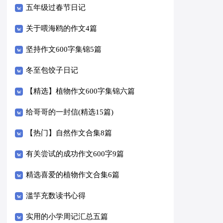
五年级过春节日记
关于喂海鸥的作文4篇
坚持作文600字集锦5篇
冬至包饺子日记
【精选】植物作文600字集锦六篇
给哥哥的一封信(精选15篇)
【热门】自然作文合集8篇
有关尝试的成功作文600字9篇
精选喜爱的植物作文合集6篇
滥竽充数读书心得
实用的小学周记汇总五篇