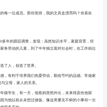
里的每一位成员。那你觉得，我的文具盒漂亮吗？你喜欢
40多年的跟踪调查，发现：虽然知识水平，家庭背景，经
于家务劳动的儿童，到了中年独立面对社会时，在工作岗位
创造了人，创造了世界。
任感，有利于培养我们热爱劳动，勤俭节约的品德。常做家
们与父母，家人的关系。
六年级学生，有一天，他爸妈突然外出，未来得及给他留
。因为他以前从未想过做饭。像这类屡见不鲜的小事却一次