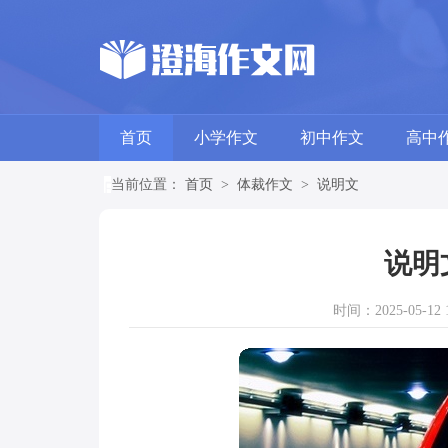
首页
小学作文
初中作文
高中
当前位置：
首页
>
体裁作文
>
说明文
说明
时间：2025-05-12 1