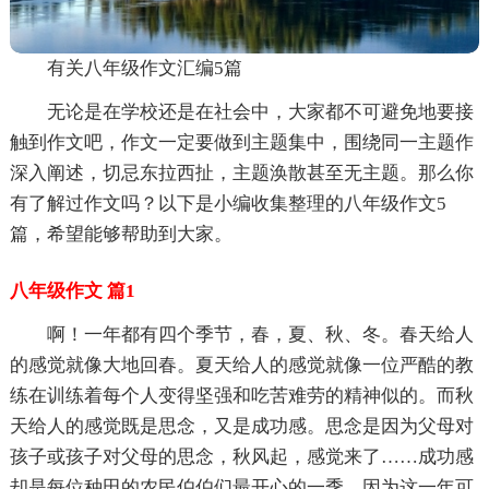
有关八年级作文汇编5篇
无论是在学校还是在社会中，大家都不可避免地要接
触到作文吧，作文一定要做到主题集中，围绕同一主题作
深入阐述，切忌东拉西扯，主题涣散甚至无主题。那么你
有了解过作文吗？以下是小编收集整理的八年级作文5
篇，希望能够帮助到大家。
八年级作文 篇1
啊！一年都有四个季节，春，夏、秋、冬。春天给人
的感觉就像大地回春。夏天给人的感觉就像一位严酷的教
练在训练着每个人变得坚强和吃苦难劳的精神似的。而秋
天给人的感觉既是思念，又是成功感。思念是因为父母对
孩子或孩子对父母的思念，秋风起，感觉来了……成功感
却是每位种田的农民伯伯们最开心的一季，因为这一年可