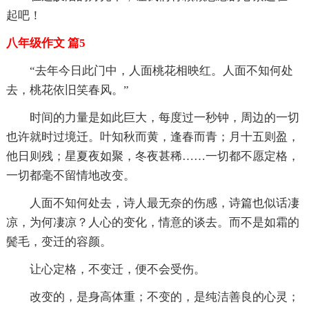
起吧！
八年级作文 篇5
“去年今日此门中，人面桃花相映红。人面不知何处
去，桃花依旧笑春风。”
时间的力量是如此巨大，每度过一秒钟，周边的一切
也许就时过境迁。叶知秋而黄，逢春而青；月十五则盈，
他日则残；星夏夜如聚，冬夜甚稀……一切都不愿定格，
一切都毫不留情地改变。
人面不知何处去，诗人最无奈的伤感，诗篇也似话凄
凉，为何凄凉？人心的变化，情意的谈去。而不是如霜的
鬓毛，变迁的容颜。
让心定格，不变迁，便不会受伤。
改变的，是身高体重；不变的，是纯洁善良的心灵；