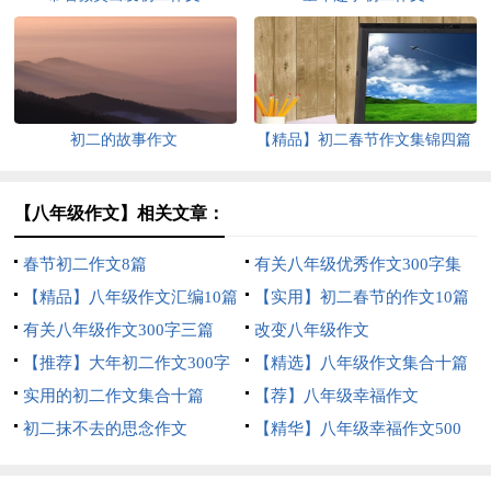
初二的故事作文
【精品】初二春节作文集锦四篇
【八年级作文】相关文章：
春节初二作文8篇
有关八年级优秀作文300字集
【精品】八年级作文汇编10篇
合10篇
【实用】初二春节的作文10篇
有关八年级作文300字三篇
改变八年级作文
【推荐】大年初二作文300字
【精选】八年级作文集合十篇
四篇
实用的初二作文集合十篇
【荐】八年级幸福作文
初二抹不去的思念作文
【精华】八年级幸福作文500
字四篇