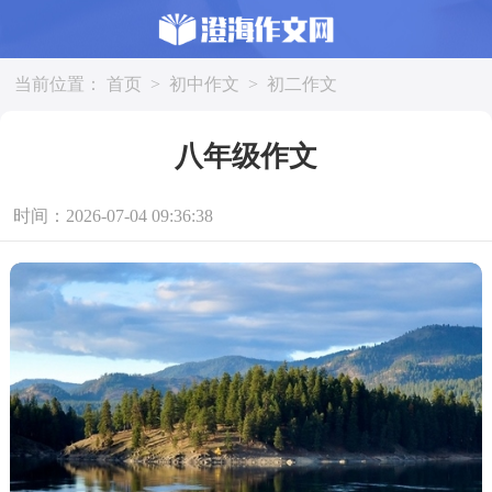
当前位置：
首页
>
初中作文
>
初二作文
八年级作文
时间：2026-07-04 09:36:38