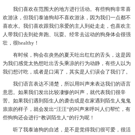
我们喜欢在范围大的地方进行活动。有些狗狗非常喜
欢游泳，但我们泰迪狗却不喜欢游泳，因为我们一点都不
喜欢水。我们喜欢跟我们亲爱的主人到处走走，也喜欢主
人带我们去到处奔跑、玩耍。经常去运动的狗身体会很强
壮，很healthy！
有时候，狗会在炎热的夏天吐出红红的舌头，这是因
为我们感觉太热想吐出舌头乘凉的行为动静，有些人以为
我们想讨吃，或者是口渴了，其实是人们误会了我们了。
我们语言表达不清楚，所以用叫声来表达我们的语言
意思。如果我们发出比较凄惨的叫声，就代表我们很辛
苦。如果我们遇到陌生人的袭击或是在家遇到陌生人鬼鬼
祟祟的样子，就会发出“汪汪”的叫声来呼叫人们帮忙，有
些狗狗还会进行“教训陌生人”的行为呢！
听了我泰迪狗的自述，是不是觉得我们很可爱，很活