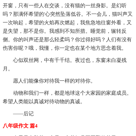
开窗，只有一些人在交谈，没有猫的一丝身影。是幻听
吗？那满怀希望的'心突然坠落低谷。不一会儿，猫叫声又
一次响起，希望的火焰再次燃起，我焦急地往窗外看，又
是失望，那不是你。我感到不知所措。睡觉前，辗转反
侧。你的叫声还是那么轻柔吗？你过得好吗？人们有没有
伤害你呢？哦，我懂，你一定也在某个地方思念着我。
心似双丝网，中有千千结。夜过也，东窗未白凝残
月。
愿人们能像你对待我一样的对待你。
动物和我们一样，都是地球这个大家园的家庭成员。
希望人类能以真诚对待动物的真诚。
——后记
八年级作文 篇4