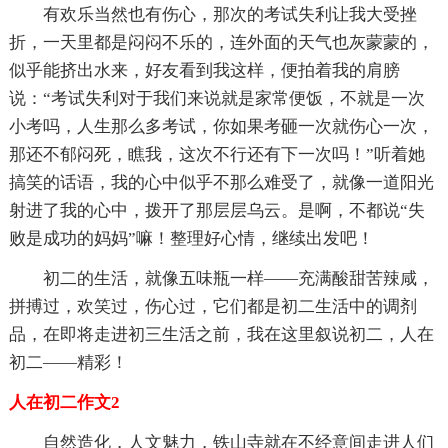
有欢乐当然也有伤心，那次的考试失利让我大受挫
折，一天里都是闷闷不乐的，连外面的天气也灰蒙蒙的，
似乎能挤出水来，好友看到我这样，便拍着我的肩膀
说：“考试失利对于我们来说就是家常便饭，不就是一次
小考吗，人生那么多考试，你如果考砸一次就伤心一次，
那还不郁闷死，瞧我，这次不行还有下一次吗！”听着她
搞笑的话语，我的心中似乎不那么难受了，就像一道阳光
射进了我的心中，拨开了那层层乌云。是啊，不都说“失
败是成功的妈妈”嘛！整理好心情，继续出发吧！
初二的生活，就像五味瓶一样——充满酸甜苦辣咸，
拼搏过，欢笑过，伤心过，它们都是初二生活中的调剂
品，在即将走进初三生活之前，我在这里叙说初二，人在
初二——精彩！
人在初二作文2
自然造化，人文魅力，铁山寺就在不经意间走进人们