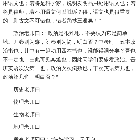
用语文也；若将是科学家，说明发明品用处用语文也；若
将是律师，若不用语文何以胜诉？得，语文也是很重要
的，则古文不可错也，错者罚抄三遍矣！”
政治老师曰：“政治是很难地，不要认为它是简单
地。开卷则为难，闭卷则为简，明白否？中考时，五本政
治书也，其中有一题动用四本书也，谁能得满分矣？吾也
不一定也，由此可见其难也，因此同学们要多看政治。吾
班英语次次第一也，政治次次倒数也，下次英语第几也，
政治第几也，明白否？”
历史老师曰
物理老师曰
生物老师曰
地理老师曰
所有老师同曰：“好好学习，天天向上。”