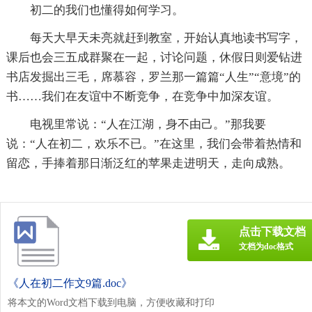
初二的我们也懂得如何学习。
每天大早天未亮就赶到教室，开始认真地读书写字，
课后也会三五成群聚在一起，讨论问题，休假日则爱钻进
书店发掘出三毛，席慕容，罗兰那一篇篇“人生”“意境”的
书……我们在友谊中不断竞争，在竞争中加深友谊。
电视里常说：“人在江湖，身不由己。”那我要
说：“人在初二，欢乐不已。”在这里，我们会带着热情和
留恋，手捧着那日渐泛红的苹果走进明天，走向成熟。
点击下载文档
文档为doc格式
《人在初二作文9篇.doc》
将本文的Word文档下载到电脑，方便收藏和打印