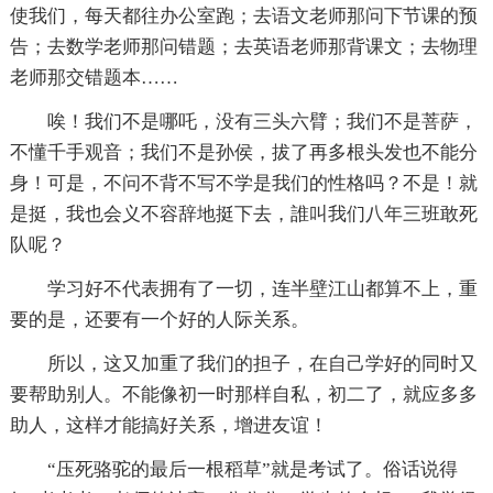
使我们，每天都往办公室跑；去语文老师那问下节课的预
告；去数学老师那问错题；去英语老师那背课文；去物理
老师那交错题本……
唉！我们不是哪吒，没有三头六臂；我们不是菩萨，
不懂千手观音；我们不是孙侯，拔了再多根头发也不能分
身！可是，不问不背不写不学是我们的性格吗？不是！就
是挺，我也会义不容辞地挺下去，誰叫我们八年三班敢死
队呢？
学习好不代表拥有了一切，连半壁江山都算不上，重
要的是，还要有一个好的人际关系。
所以，这又加重了我们的担子，在自己学好的同时又
要帮助别人。不能像初一时那样自私，初二了，就应多多
助人，这样才能搞好关系，增进友谊！
“压死骆驼的最后一根稻草”就是考试了。俗话说得