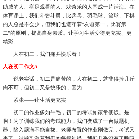
助威的人、举足观看的人、戏谈乐的人围成一片活海。在
体育课上，我们斗智斗勇，比乒乓、羽毛球、篮球、下棋
的人总是不会少，但我们也遵守着"友谊第一，比赛第
二"的原则，提高自身素质。让学习生活变得更充实、更
精彩。
人在初二，我们痛并快乐着！
人在初二作文5
说老实话，初二是痛苦的，人在初二，就非得掉几斤
肉不可，但初二又是快乐的，因为——
紧张——让生活更充实
初二的作业多如牛毛，初二的考试如家常便饭。是
啊！为了训练我们的考试能力，我们变成了一台做题机
器，陷入题海不能自拔。老师布置的作业刚做完，考试又
来了。试题刺激着我们的每根神经，我们几乎没有了呼吸