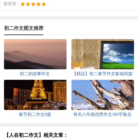
推荐度：
初二作文图文推荐
初二的故事作文
【精品】初二春节作文集锦四篇
春节初二作文8篇
有关八年级优秀作文300字集合
10篇
【人在初二作文】相关文章：