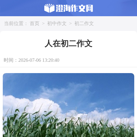
当前位置：
首页
>
初中作文
>
初二作文
人在初二作文
时间：2026-07-06 13:20:40