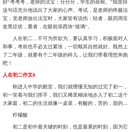
好“考考考，老师的法宝；分分分，学生的命根。”我觉得
这句话充分地说出了大家的心声。考试，是老师的终极法
宝，党老师放出法宝时，大家皆有说伤：轻者，眼四周呈
发黑症状，重者，在眼前添西块“玻璃”。
人在初二，不可为所欲为，要认真学习，积极面对人
和事，考前也不必太过紧张，一切顺其自然就好。既然上
了二年级，就要有个二年级的样儿，让我们带着理想奔跑
吧！
人在初二作文8
刚进入中学的殿堂，我们就懵懂无知的过完了初一，
初一笑着与我们挥手，我们又稀里糊涂地步入了初二这个
大家庭，初二的生活就像一桌菜，有酸的，苦的，甜的....
柠檬酸
初二是初中最关键的时刻，也是最累的时刻，因为它