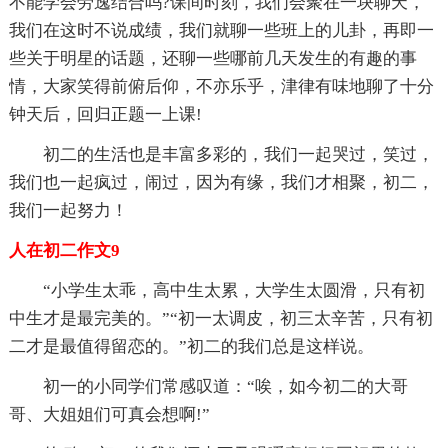
不能学会劳逸结合吗?课间时刻，我们会聚在一块聊天，
我们在这时不说成绩，我们就聊一些班上的儿卦，再即一
些关于明星的话题，还聊一些哪前几天发生的有趣的事
情，大家笑得前俯后仰，不亦乐乎，津律有味地聊了十分
钟天后，回归正题一上课!
初二的生活也是丰富多彩的，我们一起哭过，笑过，
我们也一起疯过，闹过，因为有缘，我们才相聚，初二，
我们一起努力！
人在初二作文9
“小学生太乖，高中生太累，大学生太圆滑，只有初
中生才是最完美的。”“初一太调皮，初三太辛苦，只有初
二才是最值得留恋的。”初二的我们总是这样说。
初一的小同学们常感叹道：“唉，如今初二的大哥
哥、大姐姐们可真会想啊!”