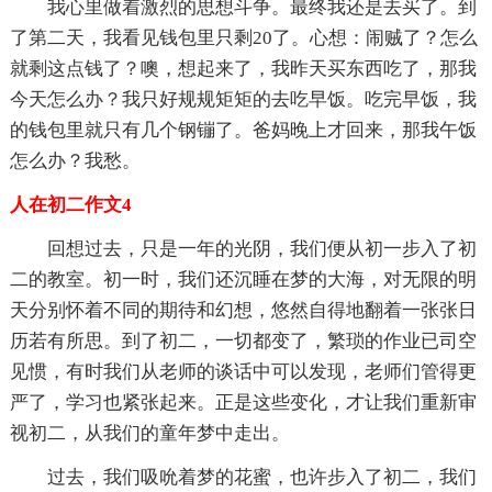
我心里做着激烈的思想斗争。最终我还是去买了。到
了第二天，我看见钱包里只剩20了。心想：闹贼了？怎么
就剩这点钱了？噢，想起来了，我昨天买东西吃了，那我
今天怎么办？我只好规规矩矩的去吃早饭。吃完早饭，我
的钱包里就只有几个钢镚了。爸妈晚上才回来，那我午饭
怎么办？我愁。
人在初二作文4
回想过去，只是一年的光阴，我们便从初一步入了初
二的教室。初一时，我们还沉睡在梦的大海，对无限的明
天分别怀着不同的期待和幻想，悠然自得地翻着一张张日
历若有所思。到了初二，一切都变了，繁琐的作业已司空
见惯，有时我们从老师的谈话中可以发现，老师们管得更
严了，学习也紧张起来。正是这些变化，才让我们重新审
视初二，从我们的童年梦中走出。
过去，我们吸吮着梦的花蜜，也许步入了初二，我们