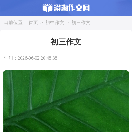
当前位置：
首页
>
初中作文
>
初三作文
初三作文
时间：2026-06-02 20:48:38