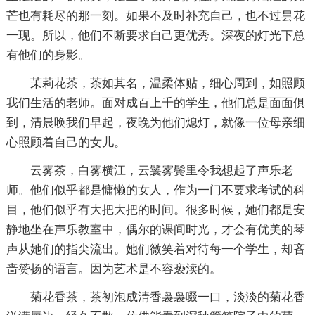
芒也有耗尽的那一刻。如果不及时补充自己，也不过昙花
一现。所以，他们不断要求自己更优秀。深夜的灯光下总
有他们的身影。
茉莉花茶，茶如其名，温柔体贴，细心周到，如照顾
我们生活的老师。面对成百上千的学生，他们总是面面俱
到，清晨唤我们早起，夜晚为他们熄灯，就像一位母亲细
心照顾着自己的女儿。
云雾茶，白雾横江，云鬟雾鬓里令我想起了声乐老
师。他们似乎都是慵懒的女人，作为一门不要求考试的科
目，他们似乎有大把大把的时间。很多时候，她们都是安
静地坐在声乐教室中，偶尔的课间时光，才会有优美的琴
声从她们的指尖流出。她们微笑着对待每一个学生，却吝
啬赞扬的语言。因为艺术是不容亵渎的。
菊花香茶，茶初泡成清香袅袅啜一口，淡淡的菊花香