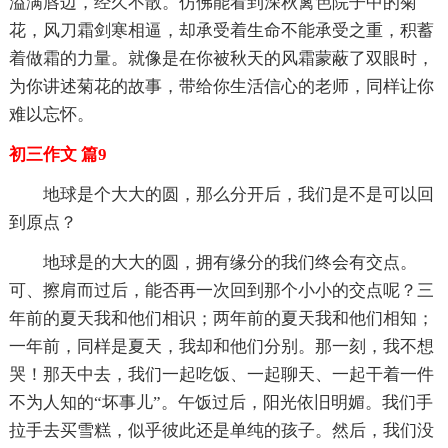
溢满唇边，经久不散。仿佛能看到深秋篱笆院子中的菊
花，风刀霜剑寒相逼，却承受着生命不能承受之重，积蓄
着做霜的力量。就像是在你被秋天的风霜蒙蔽了双眼时，
为你讲述菊花的故事，带给你生活信心的老师，同样让你
难以忘怀。
初三作文 篇9
地球是个大大的圆，那么分开后，我们是不是可以回
到原点？
地球是的大大的圆，拥有缘分的我们终会有交点。
可、擦肩而过后，能否再一次回到那个小小的交点呢？三
年前的夏天我和他们相识；两年前的夏天我和他们相知；
一年前，同样是夏天，我却和他们分别。那一刻，我不想
哭！那天中去，我们一起吃饭、一起聊天、一起干着一件
不为人知的“坏事儿”。午饭过后，阳光依旧明媚。我们手
拉手去买雪糕，似乎彼此还是单纯的孩子。然后，我们没