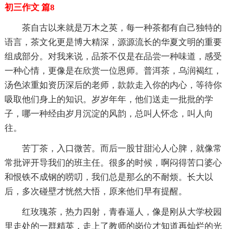
初三作文 篇8
茶自古以来就是万木之英，每一种茶都有自己独特的
语言，茶文化更是博大精深，源源流长的华夏文明的重要
组成部分。对我来说，品茶不仅是在品尝一种味道，感受
一种心情，更像是在欣赏一位恩师。普洱茶，乌润褐红，
汤色浓重如资历深后的老师，款款走入你的内心，等待你
吸取他们身上的知识。岁岁年年，他们送走一批批的学
子，哪一种经由岁月沉淀的风韵，总叫人怀念，叫人向
往。
苦丁茶，入口微苦。而后一股甘甜沁人心脾，就像常
常批评开导我们的班主任。很多的时候，啊闷得苦口婆心
和恨铁不成钢的唠叨，我们总是那么的不耐烦。长大以
后，多次碰壁才恍然大悟，原来他们早有提醒。
红玫瑰茶，热力四射，青春逼人，像是刚从大学校园
里走处的一群精英，走上了教师的岗位才知道再灿烂的光