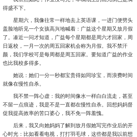
得盛不下。
星期六，我像往常一样地去上英语课，一进门便劈头
盖脸地听见一个女孩高兴地喊着：广益这个星期又放月假
了。凑近一问才知道，广益每个星期都是周六才回家，周
日返校，一月一次的周五回家机会称为月假。我不禁汗
颜，我们学校可是每周都是周五回家。要知道广益的作业
也比我校多得多。
她说：她们一分一秒都宝贵得如同珍宝，而浪费时间
就像在慢性自杀。
我不禁一阵心虚：我的时间像水一样白白流走，甚至
不留一点痕迹，我是不是一直都在慢性自杀。回想妈妈督
促我提高效率的苦口婆心，我不免一阵羞愧。
后来，我又向她妈妈了解到放月假她写完作业后的开
心时光：比如看看电视，打打羽毛球，这些都是我以前想