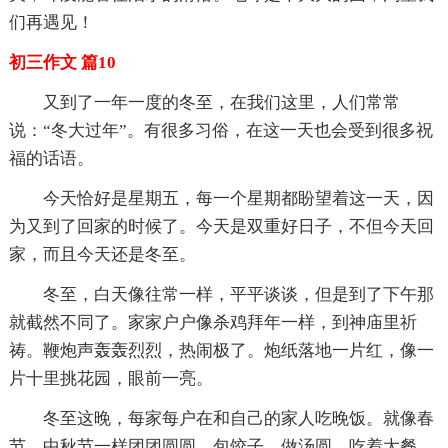
们再遇见！
初三作文 篇10
又到了一年一度的冬至，在我们这里，人们常常
说：“冬大过年”。有很多习俗，在这一天也会受到很多祝
福的话语。
今天恰好是星期五，每一个星期都盼望着这一天，因
为又到了回家的时候了。今天是双重好日子，不但今天回
家，而且今天还是冬至。
冬至，白天像往常一样，平平谈谈，但是到了下午那
就截然不同了。家家户户像杀鸡拜年一样，到神庙里祈
祷。鞭炮声轰轰烈烈，热闹极了。炮纸落地一片红，像一
片十里挑花园，眼前一亮。
冬至这晚，每家每户在和自己的家人吃晚饭。就像春
节，中秋节一样团团圆圆。包饺子，做汤圆，吃着大餐。