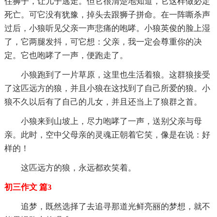
住狮子，让儿子逃走。但它很清楚地知道，它这样做必定
死亡。可它没有犹豫，掉头去跟狮子拼命。在一阵嘶杀声
过后，小狼听见父亲一声悲痛的咆哮。小狼英俊的脸上湿
了，它两腿发抖，可它想：父亲，我一定会尊重你的决
定。它也咆哮了一声，便跑走了。
小狼跑到了一片草原，这里也生活着狼。这群狼接受
了这匹远方的狼，并且小狼在这找到了自己所爱的狼。小
狼不久以后有了自己的儿女，并且还当上了狼群之首。
小狼来到山坡上，尽力咆哮了一声，送别父亲与母
亲。此时，空中父母亲的灵魂正朝着它笑，像是在说：好
样的！
这匹远方的狼，永远都欢笑着。
初三作文 篇3
追梦，既然选择了去追寻那道光鲜亮丽的梦想，就不