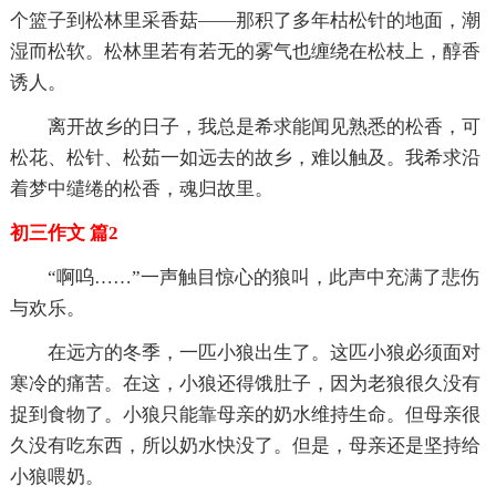
个篮子到松林里采香菇——那积了多年枯松针的地面，潮
湿而松软。松林里若有若无的雾气也缠绕在松枝上，醇香
诱人。
离开故乡的日子，我总是希求能闻见熟悉的松香，可
松花、松针、松茹一如远去的故乡，难以触及。我希求沿
着梦中缱绻的松香，魂归故里。
初三作文 篇2
“啊呜……”一声触目惊心的狼叫，此声中充满了悲伤
与欢乐。
在远方的冬季，一匹小狼出生了。这匹小狼必须面对
寒冷的痛苦。在这，小狼还得饿肚子，因为老狼很久没有
捉到食物了。小狼只能靠母亲的奶水维持生命。但母亲很
久没有吃东西，所以奶水快没了。但是，母亲还是坚持给
小狼喂奶。