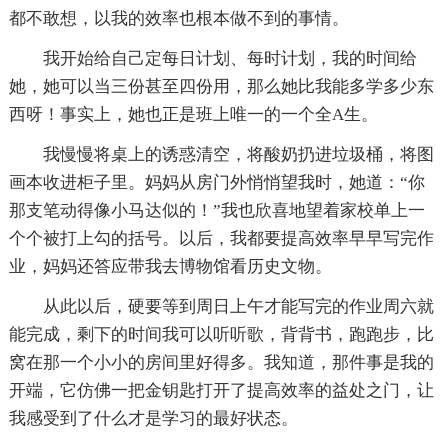
都不敢想，以我的效率也根本做不到的事情。
我开始给自己定每日计划、每时计划，我的时间给
她，她可以当三份甚至四份用，那么她比我能多学多少东
西呀！事实上，她也正是班上唯一的一个全A生。
我慢慢将桌上的诱惑清空，将酸奶扔进垃圾桶，将图
画本收进柜子里。妈妈从房门外悄悄望我时，她道：“你
那支笔动得像小马达似的！”我也欣喜地望着家校单上一
个个被打上勾的括号。以后，我都要提高效率早早写完作
业，妈妈还答应带我去博物馆看历史文物。
从此以后，硬要等到周日上午才能写完的作业周六就
能完成，剩下的时间我可以听听歌，背背书，跑跑步，比
窝在那一个小小的房间里好得多。我知道，那件事是我的
开端，它仿佛一把金钥匙打开了提高效率的益处之门，让
我感受到了什么才是学习的最好状态。