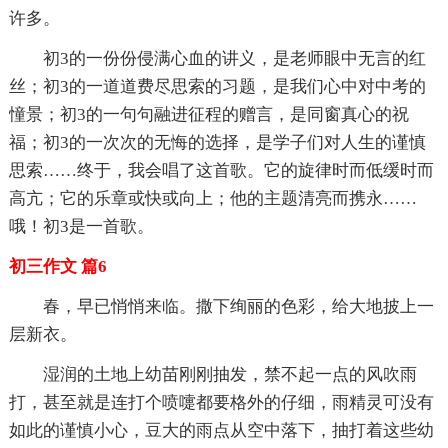
许多。
初3的一份份侵满心血的讲义，是老师眼中无言的红
丝；初3的一道道费尽思索的习题，是我们心中对中考的
憧景；初3的一句句融进征程的赠言，是同窗真心的祝
福；初3的一次次的无悔的选择，是学子们对人生的谨慎
思索……终于，我会唱了这首歌。它的旋律时而低缓时而
高亢；它的乐章或快或向上；他的主题清亮而携永……
哦！初3是一首歌。
初三作文 篇6
春，早已悄悄来临。撒下绚丽的色彩，给大地披上一
层新衣。
湿润的土地上幼苗刚刚抽发，禁不起一点的风吹雨
打，甚至就是连打个喷嚏都要格外的仔细，雨精灵可没有
如此的谨慎小心，豆大的雨点从空中落下，抽打着这些幼