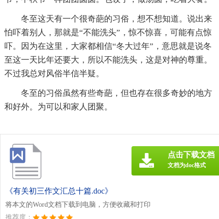
冬至这天有一个很奇葩的习俗，想不想知道。说出来
怕吓着别人，那就是“不能洗头”，惊不惊喜，可能有点惊
吓。因为在这里，大家都相信“冬大过年”，意思就是说冬
至这一天比年还要大，所以不能洗头，这是对神的尊重。
不过我总对风俗半信半疑。
冬至的习俗虽然有些奇葩，但也存在很多奇妙的地方
和好外。为可以和家人团聚。
点击下载文档
文档为doc格式
《有关初三作文汇总十篇.doc》
将本文的Word文档下载到电脑，方便收藏和打印
推荐度：