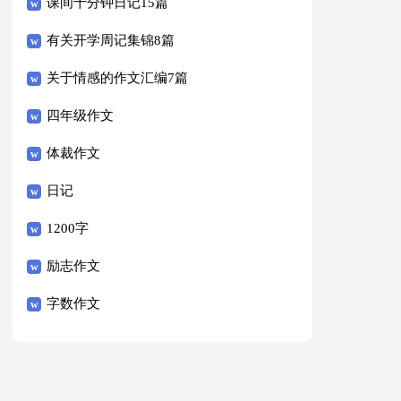
课间十分钟日记15篇
有关开学周记集锦8篇
关于情感的作文汇编7篇
四年级作文
体裁作文
日记
1200字
励志作文
字数作文