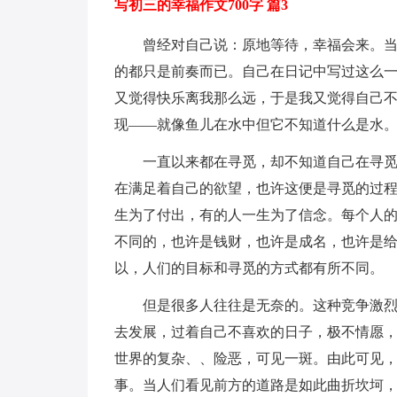
写初三的幸福作文700字 篇3
曾经对自己说：原地等待，幸福会来。
的都只是前奏而已。自己在日记中写过这么一
又觉得快乐离我那么远，于是我又觉得自己
现——就像鱼儿在水中但它不知道什么是水。
一直以来都在寻觅，却不知道自己在寻
在满足着自己的欲望，也许这便是寻觅的过
生为了付出，有的人一生为了信念。每个人
不同的，也许是钱财，也许是成名，也许是
以，人们的目标和寻觅的方式都有所不同。
但是很多人往往是无奈的。这种竞争激
去发展，过着自己不喜欢的日子，极不情愿
世界的复杂、、险恶，可见一斑。由此可见
事。当人们看见前方的道路是如此曲折坎坷