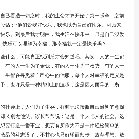
当自己看透一切之时，我的生命才算开始了第一乐章，之前
段话：“他们说我好快乐，我也以为自己好快乐。可后来
不快乐。到最后我才明白，我生活在快乐中，只是自己没发
”快乐可以理解为幸福，那幸福就一定是快乐吗？
觅些什么，可能真正找到后才会知道吧。其实，人的一生都
程。有的人一生为了金钱，有的人一生为了权势，有的人一
的一生都在寻觅着自己心中的信服，每个人对幸福的定义是
给予，也许只是一种精神上的追求，这是因人而异的。所
烈的社会上，人们为了生存，有时无法按照自己最初的意愿
，却又别无他法。家长常常说：这是一个人吃人的社会。这
，想要打造一番事业，想要有所作为不是一件轻松简单的
，激昂的斗志没了，不甘心也只好望而却步，放弃理想、放