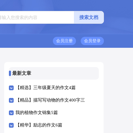
会员注册
会员登录
最新文章
【精选】三年级夏天的作文4篇
【精品】描写写动物的作文400字三
篇
我的植物作文锦集5篇
【精华】励志的作文6篇