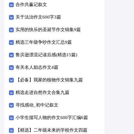
合作共赢记叙文
关于法治作文600字3篇
实用的快乐的圣诞节作文锦集9篇
精选三年级争吵作文汇总9篇
鲁滨逊漂流记读后感(精选15篇)
有关名人励志作文4篇
【必备】我家的植物作文锦集九篇
精选走进自然作文合集九篇
寻找感动_初中记叙文
小学生描写人物的作文600字汇编6篇
【精选】二年级未来的学校作文四篇