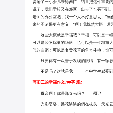
贪睡了一小会儿来得匆忙，结果把这件重要
说了，我们学校又在郊区，出去了也买不到。
老师的办公室吧，我一个人不好意思去。”当
来的圣诞果更有意义！”啊！我恍然大悟，羞
这些大概就是幸福吧？幸福，可以是一
可以是绫罗锦缎的华丽，也可以是一件粗布
气的白粥；可以是名贵花草的争奇斗艳，也
只要你有一双善于发现的眼睛，有一颗
不是吗？这就是我——一个中学生感受
写初三的幸福作文700字 篇2
母亲啊！你是那春光吗？——题记
光影婆娑，梨花淡淡的俏在枝头，天光