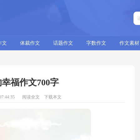
作文
体裁作文
话题作文
字数作文
作文素材
幸福作文700字
7:44:35
阅读全文
下载本文