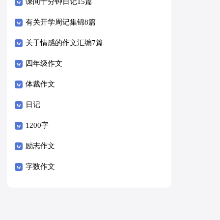
课间十分钟日记15篇
有关开学周记集锦8篇
关于情感的作文汇编7篇
四年级作文
体裁作文
日记
1200字
励志作文
字数作文