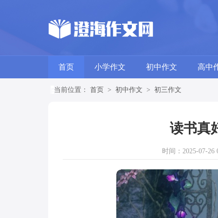
首页
小学作文
初中作文
高中
当前位置：
首页
>
初中作文
>
初三作文
读书真
时间：2025-07-26 0