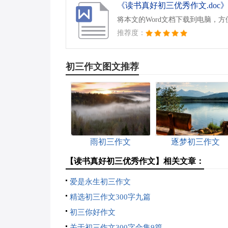
《读书真好初三优秀作文.doc
将本文的Word文档下载到电脑，
推荐度：
初三作文图文推荐
雨初三作文
逐梦初三作文
【读书真好初三优秀作文】相关文章：
爱是永生初三作文
精选初三作文300字九篇
初三你好作文
关于初三作文300字合集9篇