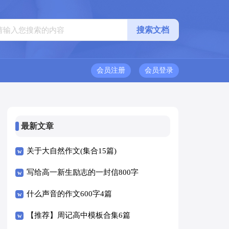
会员注册
会员登录
最新文章
关于大自然作文(集合15篇)
写给高一新生励志的一封信800字
（精选5篇）
什么声音的作文600字4篇
【推荐】周记高中模板合集6篇