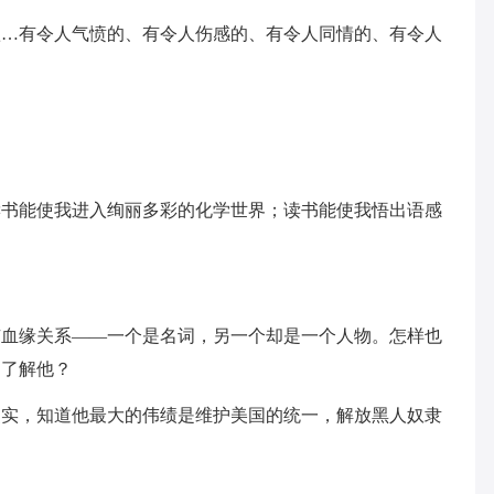
歌…有令人气愤的、有令人伤感的、有令人同情的、有令人
读书能使我进入绚丽多彩的化学世界；读书能使我悟出语感
有血缘关系——一个是名词，另一个却是一个人物。怎样也
，了解他？
史实，知道他最大的伟绩是维护美国的统一，解放黑人奴隶
。