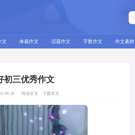
作文
体裁作文
话题作文
字数作文
作文素材
好初三优秀作文
2:08:38
阅读全文
下载本文