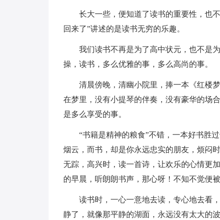
长大一些，便知道了读书的重要性，也不
回来了”讲述的是读书无穷的乐趣。
我们读书不再是为了高中状元，也不是
操，读书，多么优雅的事，多么高尚的事。
清晨傍晚，清幽小院里，捧一本《红楼
在梦里，没有小提琴的伴奏，没有豪华的场
是多么享受的事。
“书籍是精神的粮食”不错，一本好书胜
烟云，而书，却是你永远忠实的朋友，烦闷时
无踪，高兴时，读一首诗，让欢乐的心情更
的早晨，听朗朗书声，那心呀！不知不觉便
读书时，一心一意地去读，专心地去看
静了，就像那平静的湖面，永远没有太大的