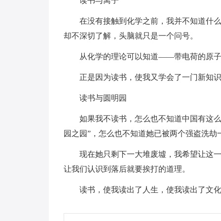
读书与离子
在没有接触到化学之前，我并不知道什
却不深切了解，头脑就只是一个问号。
从化学的理论可以知道——带电荷的原
正是因为读书，使我又学会了一门新知
读书与圆明园
如果我不读书，怎么也不知道中国有这么
园之园”，怎么也不知道她已被两个强盗洗劫
现在她只剩下一大堆废墟，我希望让这
让我们认识到落后就要挨打的道理。
读书，使我读出了人生，使我读出了文