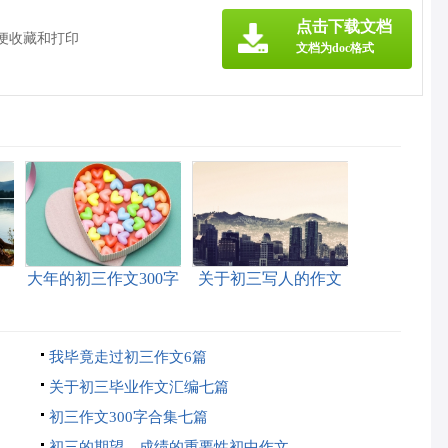
》
点击下载文档
方便收藏和打印
文档为doc格式
大年的初三作文300字
关于初三写人的作文
5篇
300字五篇
我毕竟走过初三作文6篇
关于初三毕业作文汇编七篇
初三作文300字合集七篇
初三的期望，成绩的重要性初中作文