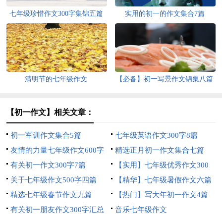
七年级珍惜作文300字集锦五篇
实用的初一的作文集合7篇
清明节的七年级作文
【必备】初一写景作文锦集八篇
【初一作文】相关文章：
初一军训作文集合5篇
七年级英语作文300字8篇
友情的力量七年级作文600字
精选正月初一作文集合七篇
有关初一作文300字7篇
【实用】七年级优秀作文300
关于七年级作文500字四篇
字集锦6篇
【精华】七年级暑假作文六篇
精选七年级春节作文九篇
【热门】写大年初一作文4篇
有关初一朋友作文300字汇总
音乐七年级作文