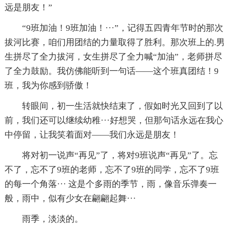
远是朋友！”
“9班加油！9班加油！···”，记得五四青年节时的那次
拔河比赛，咱们用团结的力量取得了胜利。那次班上的.男
生拼尽了全力拔河，女生拼尽了全力喊“加油”，老师拼尽
了全力鼓励。我仿佛能听到一句话——这个班真团结！9
班，我为你感到骄傲！
转眼间，初一生活就快结束了，假如时光又回到了以
前，我们还可以继续幼稚···好想哭，但那句话永远在我心
中停留，让我笑着面对——我们永远是朋友！
将对初一说声“再见”了，将对9班说声“再见”了。忘
不了，忘不了9班的老师，忘不了9班的同学，忘不了9班
的每一个角落··· 这是个多雨的季节，雨，像音乐弹奏一
般，雨中，似有少女在翩翩起舞···
雨季，淡淡的。