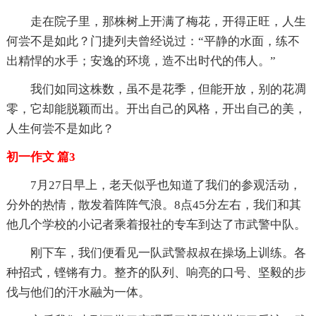
走在院子里，那株树上开满了梅花，开得正旺，人生
何尝不是如此？门捷列夫曾经说过：“平静的水面，练不
出精悍的水手；安逸的环境，造不出时代的伟人。”
我们如同这株数，虽不是花季，但能开放，别的花凋
零，它却能脱颖而出。开出自己的风格，开出自己的美，
人生何尝不是如此？
初一作文 篇3
7月27日早上，老天似乎也知道了我们的参观活动，
分外的热情，散发着阵阵气浪。8点45分左右，我们和其
他几个学校的小记者乘着报社的专车到达了市武警中队。
刚下车，我们便看见一队武警叔叔在操场上训练。各
种招式，铿锵有力。整齐的队列、响亮的口号、坚毅的步
伐与他们的汗水融为一体。