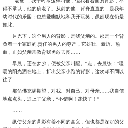
“老爸”，我平时常这样叫他，但我看着他的背影，不
得不承认，他的确老了。从前的他，背脊直直的，是我年
幼时代的乐园；也总爱幽默地和我开玩笑，虽然现在仍是
如此。
月光下，这个男人的背影，是我父亲的。那是一个背
负着一个家庭的.责任的男人的尊严，它雄壮、豪迈、热
血，正如父亲常教育我勇敢去闯……
早晨，还在梦乡，便被父亲叫醒。“走，去晨练！”暖
暖的阳光洒在地上，折出父亲小跑的背影，这次却不同以
往了——
那仿佛充满期望，对我、对自己、对母亲……我自信
地点点头，追上了父亲，“不错啊！跑快了！”
……
纵使父亲的背影有着不同的含义，但也都是深沉的父