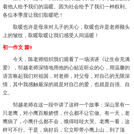
着他人给予我们的温暖。因为社会给予了我们一种权利。
各位本季度让我们取暖吧！
取暖也许是母亲对儿子的关心，取暖也许是老师额头
上的皱纹，取暖取暖让我们感受人间温暖！
初一作文 篇9
今天，陈老师组织我们观看了一场演讲《让生命充满
爱》，邹越老师深情地用他的心贴近听众的心，用温馨的
语言唤起我们对祖国，对老师，对父母，对自己的无限深
情，其中我感触最深的就是对自己的爱，也就是自强、自
立。
邹越老师在这一段中讲了这样一个故事：深山里有一
只老鹰，对小鹰百般娇惯，什么都不让它做。有一天，老
鹰病了，小鹰什么都不会，饿得哇哇大哭。老鹰一看，这
样可不行。于是，病好后，它立即带小鹰上山，到了顶