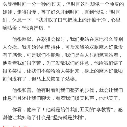
头等待时间一分一秒的'过去，但时间这时却像一个顽皮的
娃娃，走得很慢，等了好久才到时间，直到他说：“时间
到，休息一下。”我才叹了口气把脸上的汗擦干净，心里
嘀咕着：“他真严厉。”
他很幽默。在彩排会操时，我们要站在原地很久等别
人会操。我开始还能坚持住，可后来我的双腿麻木好像没
有了感觉，可是我们不能动，我们是军人只能笔直站着，
他看着我们很辛苦，为了发散我们的注意，他给我们讲了
很多笑话，让我们不禁哈哈大笑起来，身上的麻木好像顷
刻间没有了，但马上又恢复了站姿。
他很和善。他有时看到我们整齐的步伐，就会让我们
休息而且还让我们聊天，看着我们谈笑风声，他也笑了。
你看，他来了！他就是陪伴我们五天的“李教官”。感
谢他让我知道了什么是“坚持就是胜利”。