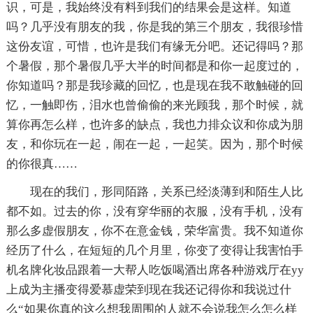
识，可是，我始终没有料到我们的结果会是这样。知道
吗？几乎没有朋友的我，你是我的第三个朋友，我很珍惜
这份友谊，可惜，也许是我们有缘无分吧。还记得吗？那
个暑假，那个暑假几乎大半的时间都是和你一起度过的，
你知道吗？那是我珍藏的回忆，也是现在我不敢触碰的回
忆，一触即伤，泪水也曾偷偷的来光顾我，那个时候，就
算你再怎么样，也许多的缺点，我也力排众议和你成为朋
友，和你玩在一起，闹在一起，一起笑。因为，那个时候
的你很真……
现在的我们，形同陌路，关系已经淡薄到和陌生人比
都不如。过去的你，没有穿华丽的衣服，没有手机，没有
那么多虚假朋友，你不在意金钱，荣华富贵。我不知道你
经历了什么，在短短的几个月里，你变了变得让我害怕手
机名牌化妆品跟着一大帮人吃饭喝酒出席各种游戏厅在yy
上成为主播变得爱慕虚荣到现在我还记得你和我说过什
么“如果你真的这么想我周围的人就不会说我怎么怎么样