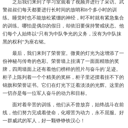
之后我们来到了学习室观看了视频并进行了采访。武
警叔叔们每天都要进行长时间的放哨和8个多小时的训
练。睡觉时也不能放松紧绷的神经，时不时就有紧急集合
的训练。哪怕是偶尔的假日，却依旧要保持警戒状态。他
们每个人始终以“只有为中队争光的义务，没有为中队抹
黑的权利”为座右铭。
最后，我们来到了荣誉室。微黄的灯光为这增添了一
份神秘与传奇的色彩。荣誉墙上挂满了一面面精致的奖
牌，四周墙面上还有着他们榜样的照片与奋斗的`足迹。
柜子上陈列着一个个精美的奖杯，柜子里还摆着挂不下的
锦旗和荣誉证书。它们在灯光下泛着淡淡的光辉。这里的
一切亦是每一位军人奋斗的动力和目标。
面对着辛苦的训练，他们从不曾放弃，始终战斗在前
线，他们努力完成着使命，化艰苦为动力，永不屈服。好
一群威武的军人，好一颗铮铮铁汉心！