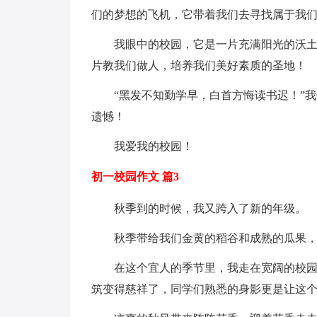
们的梦想的飞机，它带着我们去寻找属于我
我眼中的校园，它是一片充满阳光的沃
片教我们做人，培养我们美好素质的圣地！
“黑发不知勤学早，白首方悔读书迟！”
遗憾！
我爱我的校园！
初一校园作文 篇3
秋季到的时候，我又跨入了新的年级。
秋季带给我们金黄的稻谷和成熟的瓜果
在这个宜人的季节里，我走在宽阔的校
筑变得慈祥了，同学们熟悉的身影更是让这