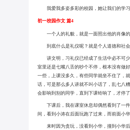
我爱我多姿多彩的校园，她让我们的学
初一校园作文 篇4
一个人的礼貌，就是一面照出他的肖像
到底什么是礼仪呢？就是个人道德和社
讲文明，习礼仪已经成了生活中必不可
室里还是七嘴八舌的吵个不停，根本没有做好
一些，上课没多久，有些同学就坐不住了，
话，可是那么多人讲就不叫小话了，乱七八
会影响到别的同学，直到下课铃响了，才停
下课后，我在课室休息却偶然看到了一
间，看到小涛在后面玩跑了过来，而前面小
来时因为贪玩，没看到小华，撞到小华