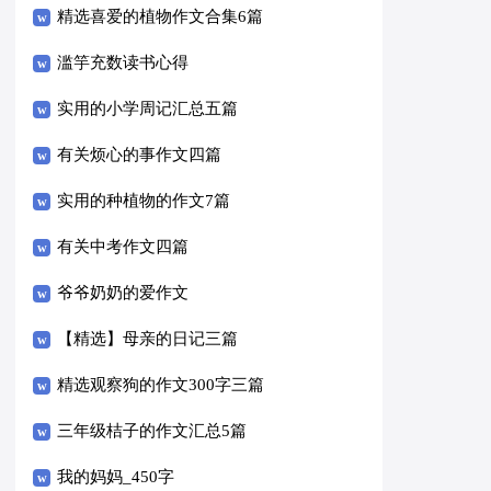
精选喜爱的植物作文合集6篇
滥竽充数读书心得
实用的小学周记汇总五篇
有关烦心的事作文四篇
实用的种植物的作文7篇
有关中考作文四篇
爷爷奶奶的爱作文
【精选】母亲的日记三篇
精选观察狗的作文300字三篇
三年级桔子的作文汇总5篇
我的妈妈_450字