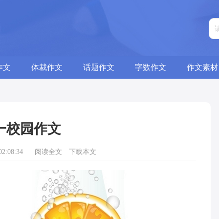
作文
体裁作文
话题作文
字数作文
作文素材
一校园作文
2:08:34
阅读全文
下载本文