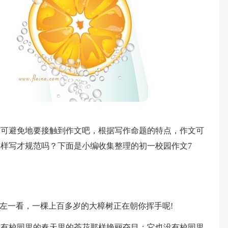
不可避免地要接触到作文吧，根据写作命题的特点，作文可
样写才规范吗？下面是小编收集整理的初一校园作文7
向左一看，一棵上百多岁的大樟树正在朝你挥手呢!
没有校园里的春天里的茶花那样艳丽夺目；它也没有校园里