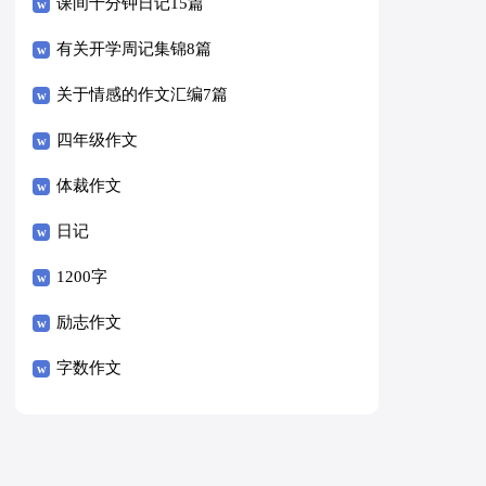
课间十分钟日记15篇
有关开学周记集锦8篇
关于情感的作文汇编7篇
四年级作文
体裁作文
日记
1200字
励志作文
字数作文