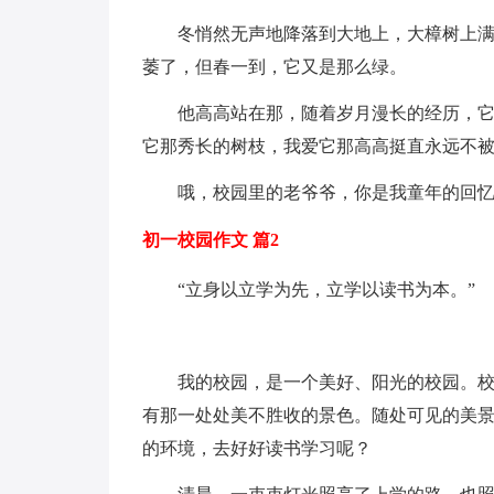
冬悄然无声地降落到大地上，大樟树上
萎了，但春一到，它又是那么绿。
他高高站在那，随着岁月漫长的经历，
它那秀长的树枝，我爱它那高高挺直永远不
哦，校园里的老爷爷，你是我童年的回
初一校园作文 篇2
“立身以立学为先，立学以读书为本。”
我的校园，是一个美好、阳光的校园。
有那一处处美不胜收的景色。随处可见的美
的环境，去好好读书学习呢？