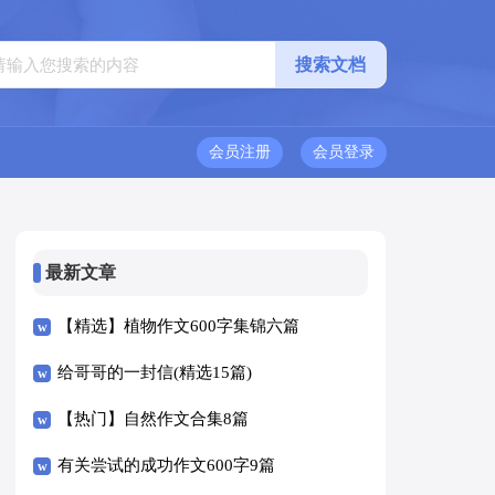
会员注册
会员登录
最新文章
【精选】植物作文600字集锦六篇
给哥哥的一封信(精选15篇)
【热门】自然作文合集8篇
有关尝试的成功作文600字9篇