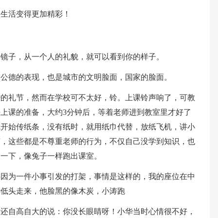
习生活变得更加精彩！
的镜子，从一个人的礼貌，就可以看到你的样子。
会公德的表现，也是城市的文明脸面，国家的脸面。
少的礼节，然而在学校可不太好，铃。上课铃声响了，可教
上课的准备，大约3分钟后，等着老师进到教室里才好了
就开始传纸条，没有纸时，就用纸巾代替，放纸飞机，讲小
糟，这些都是不尊重老师的行为，不仅自己没学到知识，也
了一下，像兔子一样跑出课室。
件因为一件小事引发的打架，事情是这样的，我的座位在中
华低头走来，他脸黑的像木炭，小涛跑
后还自高自大的说：你没长眼睛呀！小华当时心情很不好，