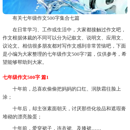
有关七年级作文500字集合七篇
在日常学习、工作或生活中，大家都接触过作文吧，
作文根据体裁的不同可以分为记叙文、说明文、应用文、
议论文。相信很多朋友都对写作文感到非常苦恼吧，下面
是小编为大家整理的七年级作文500字7篇，仅供参考，希
望能够帮助到大家。
七年级作文500字 篇1
十年前，总喜欢偷偷把妈妈的口红、润肤霜往脸上
涂；
十年后，却主张素面朝天，讨厌那些化妆品和遮瑕膏
堆砌的漂亮脸蛋；
十年前，爱穿裙子，连衣裙、及膝裙……