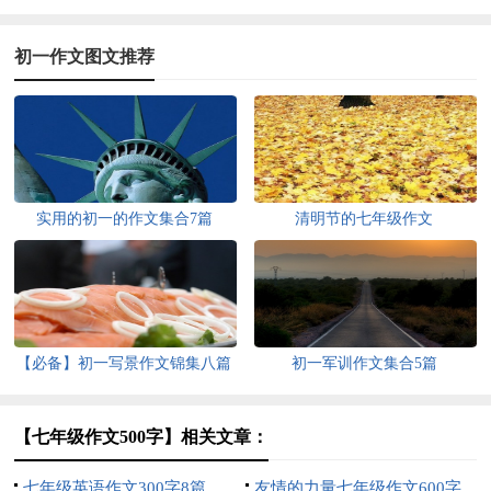
初一作文图文推荐
实用的初一的作文集合7篇
清明节的七年级作文
【必备】初一写景作文锦集八篇
初一军训作文集合5篇
【七年级作文500字】相关文章：
七年级英语作文300字8篇
友情的力量七年级作文600字