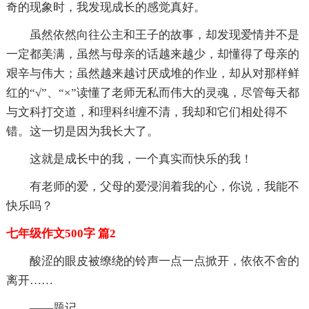
奇的现象时，我发现成长的感觉真好。
虽然依然向往公主和王子的故事，却发现爱情并不是
一定都美满，虽然与母亲的话越来越少，却懂得了母亲的
艰辛与伟大；虽然越来越讨厌成堆的作业，却从对那样鲜
红的“√”、“×”读懂了老师无私而伟大的灵魂，尽管每天都
与文科打交道，和理科纠缠不清，我却和它们相处得不
错。这一切是因为我长大了。
这就是成长中的我，一个真实而快乐的我！
有老师的爱，父母的爱浸润着我的心，你说，我能不
快乐吗？
七年级作文500字 篇2
酸涩的眼皮被缭绕的铃声一点一点掀开，依依不舍的
离开……
——题记