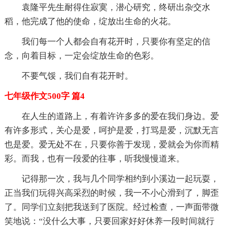
袁隆平先生耐得住寂寞，潜心研究，终研出杂交水
稻，他完成了他的使命，绽放出生命的火花。
我们每一个人都会自有花开时，只要你有坚定的信
念，向着目标，一定会绽放生命的色彩。
不要气馁，我们自有花开时。
七年级作文500字 篇4
在人生的道路上，有着许许多多的爱在我们身边。爱
有许多形式，关心是爱，呵护是爱，打骂是爱，沉默无言
也是爱。爱无处不在，只要你善于发现，爱就会为你而精
彩。而我，也有一段爱的往事，听我慢慢道来。
记得那一次，我与几个同学相约到小溪边一起玩耍，
正当我们玩得兴高采烈的时候，我一不小心滑到了，脚歪
了。同学们立刻把我送到了医院。经过检查，一声面带微
笑地说：“没什么大事，只要回家好好休养一段时间就行