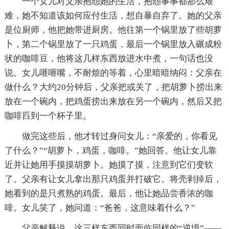
一个女儿对父亲抱怨她的生活，抱怨事事都那么艰
难，她不知道该如何应付生活，想自暴自弃了。她的父亲
是位厨师，他把她带进厨房。他往第一个锅里放了些胡萝
卜，第二个锅里放了一只鸡蛋，最后一个锅里放入碾成粉
状的咖啡豆，他将这几样东西放进水中煮，一句话也没
说。女儿咂咂嘴，不耐烦的等着，心里暗暗纳闷：父亲在
做什么？大约20分钟后，父亲把或关了，把胡萝卜捞出来
放在一个碗内，把鸡蛋捞出来放在另一个碗内，然后又把
咖啡舀到一个杯子里。
做完这些后，他才转过身问女儿：“亲爱的，你看见
了什么？”“胡萝卜，鸡蛋，咖啡。”她回答。他让女儿靠
近并让她用手摸摸胡萝卜。她摸了摸，注意到它们变软
了。父亲有让女儿拿出那只鸡蛋并打破它。将壳剥掉后，
她看到的是只煮熟的鸡蛋。最后，他让她品尝香浓的咖
啡。女儿笑了，她问道：“爸爸，这意味着什么？”
父亲解释说，这三样东西同时面临同样的“逆境”――