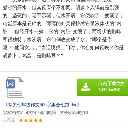
煮沸的开水，但其反应个不相同。胡萝卜入锅前是刚强
的，坚硬的，毫不示弱，但水开后，它便软了，便弱了；
鸡蛋原本是易碎的，薄薄的外壳保护着它呈液体状的“内
脏”，但经开水一煮，它的“内脏”变硬了；而粉状的咖啡
豆很独特，水沸后，它们倒改变成了水。“哪个是你
呢？”他问女儿，“当逆境找上门时，你会如何反映？你是
胡萝卜，鸡蛋，是咖啡豆？”
点击下载文档
文档为doc格式
《有关七年级作文500字集合七篇.doc》
将本文的Word文档下载到电脑，方便收藏和打印
推荐度：