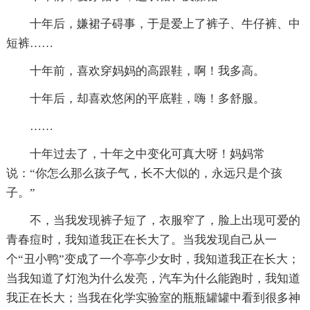
十年后，嫌裙子碍事，于是爱上了裤子、牛仔裤、中
短裤……
十年前，喜欢穿妈妈的高跟鞋，啊！我多高。
十年后，却喜欢悠闲的平底鞋，嗨！多舒服。
……
十年过去了，十年之中变化可真大呀！妈妈常
说：“你怎么那么孩子气，长不大似的，永远只是个孩
子。”
不，当我发现裤子短了，衣服窄了，脸上出现可爱的
青春痘时，我知道我正在长大了。当我发现自己从一
个“丑小鸭”变成了一个亭亭少女时，我知道我正在长大；
当我知道了灯泡为什么发亮，汽车为什么能跑时，我知道
我正在长大；当我在化学实验室的瓶瓶罐罐中看到很多神