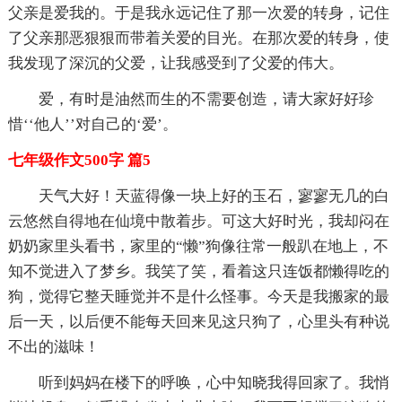
父亲是爱我的。于是我永远记住了那一次爱的转身，记住
了父亲那恶狠狠而带着关爱的目光。在那次爱的转身，使
我发现了深沉的父爱，让我感受到了父爱的伟大。
爱，有时是油然而生的不需要创造，请大家好好珍
惜‘‘他人’’对自己的‘爱’。
七年级作文500字 篇5
天气大好！天蓝得像一块上好的玉石，寥寥无几的白
云悠然自得地在仙境中散着步。可这大好时光，我却闷在
奶奶家里头看书，家里的“懒”狗像往常一般趴在地上，不
知不觉进入了梦乡。我笑了笑，看着这只连饭都懒得吃的
狗，觉得它整天睡觉并不是什么怪事。今天是我搬家的最
后一天，以后便不能每天回来见这只狗了，心里头有种说
不出的滋味！
听到妈妈在楼下的呼唤，心中知晓我得回家了。我悄