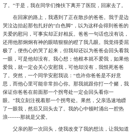
了。”于是，我在同学们搀扶下离开了医院，回家去了。
在回家的路上，我遇到了正在散步的爸爸。我于是边
哭泣边抬起那包扎好的“白色脚”，以为这样会得到爸爸的
关爱的慰问，可事实却正好相反。爸爸一句话也没有说，
还用他那炯炯有神的眼睛狠狠的瞪了我几眼。我觉得委屈
极了，便伤心的哭了起来，但我却还以为爸爸会回头看我
一眼，可是他却没有。我心想；他根本就不爱我，如果他
爱我，就一定会关心安慰我，可他却没有，我恨死爸爸
了。突然，一个同学安慰我说：“也许你爸爸是不好意
思，而他心里可能非常担心你。那我就跟你打一个赌，我
保证你爸爸在前面那一个拐弯处一定会回头看你一
眼。”我立刻注视着那一个拐弯处。果然，父亲迅速地瞟
了一眼我，然后又回头去了。我的心中顿时涌出一腔热
浪-------那就是父爱。
父亲的那一次回头，使我改变了我的想法，让我知道