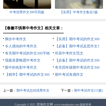
中考优秀作文300字四篇
【实用】中考作文集合5篇
【春嫩不惧寒中考作文】相关文章：
脚步中考作文
【实用】期中考试的作文300
令人感动的中考作文
字集合五篇
【必备】期中考试反思作文3
有关期中考试的作文300字锦
篇
邻居中考作文范文
集七篇
我最喜爱晚霞中考作文
【必备】期中考试的作文300
眼中的色彩中考作文
字集合六篇
有关四年级期中考试作文300
【精华】期中考试的作文300
字合集6篇
期中考试有感作文
字锦集5篇
上一篇：
期中考试总结优秀作文
下一篇：
期中考试作文(15篇)
澄海作文网
Copyright © 2025
www.sieodpexpo.com 版权所有