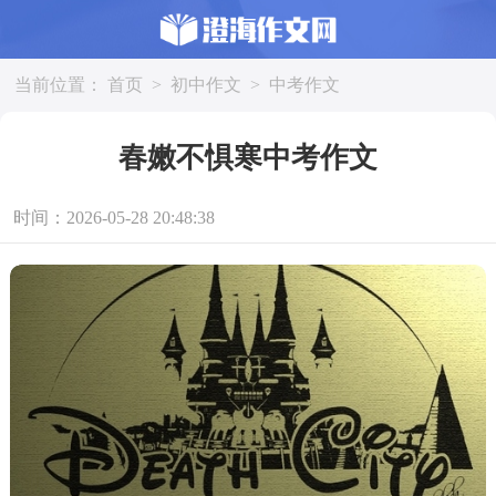
当前位置：
首页
>
初中作文
>
中考作文
春嫩不惧寒中考作文
时间：2026-05-28 20:48:38