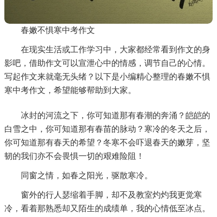
春嫩不惧寒中考作文
在现实生活或工作学习中，大家都经常看到作文的身
影吧，借助作文可以宣泄心中的情感，调节自己的心情。
写起作文来就毫无头绪？以下是小编精心整理的春嫩不惧
寒中考作文，希望能够帮助到大家。
冰封的河流之下，你可知道那有春潮的奔涌？皑皑的
白雪之中，你可知道那有春苗的脉动？寒冷的冬天之后，
你可知道那有春天的希望？冬寒不会吓退春天的嫩芽，坚
韧的我们亦不会畏惧一切的艰难险阻！
同窗之情，如春之阳光，驱散寒冷。
窗外的行人瑟缩着手脚，却不及教室灼灼我更觉寒
冷，看着那熟悉却又陌生的成绩单，我的心情低至冰点。