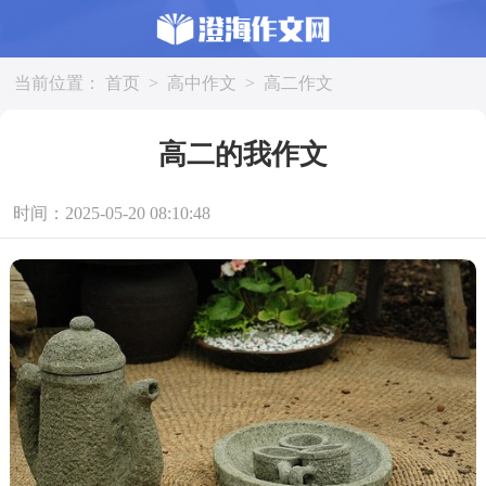
当前位置：
首页
>
高中作文
>
高二作文
高二的我作文
时间：2025-05-20 08:10:48