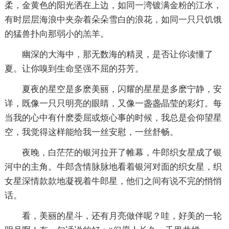
柔，金黄色的阳光洒在上边，如同一湾镀满金粉的江水，
有时层层海浪中夹杂着朵朵雪白的浪花，如同一只只饥饿
的猛兽扑向那弱小的羔羊。
幽深的大海中，那无数海的精灵，是否让你读懂了
夏。让你嗅到生命坚强不屈的芬芳。
夏夜的星空是多麽美丽，闪耀的星星是多麽宁静，安
详，既像一只只明亮的眼睛，又像一盏盏晶莹的彩灯。每
当我的心中有什麽委屈或烦心事的时候，我总是会仰望星
空，我觉得这样能给我一丝安慰，一丝舒畅。
夜晚，白茫茫的银河拉开了帷幕，牛郎织女星成了银
河中的主角。牛郎含情脉脉地看着银河对面的织女星，织
女星深情款款地凝视着牛郎星，他们之间有说不完的悄悄
话。
看，美丽的星斗，还有月亮做伴呢？哇，好美的一轮