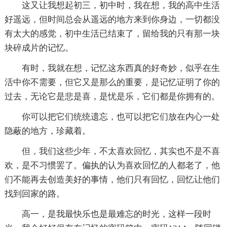
这又让我想起初三，初中时，我在想，我的高中生活
好遥远，但时间总会从遥远的地方来到你身边，一切都没
有太大的感觉，初中生活已结束了，留给我的只有那一块
块碎成片的记忆。
有时，我就在想，记忆这东西真的好奇妙，似乎在生
活中你不需要，但它又是那么的重要，是记忆证明了你的
过去，无论它是悲是喜，是忧是乐，它们都是你拥有的。
你可以把它们统统遗忘，也可以把它们放在内心一处
隐蔽的地方，珍藏着。
但，我们这些少年，不太喜欢回忆，其实也不是不喜
欢，是不习惯罢了。偏执的认为喜欢回忆的人都老了，他
们不能再去创造美好的事情，他们只有回忆，回忆让他们
找到回家的路。
高一，是我最快乐也是最难忘的时光，这样一段时