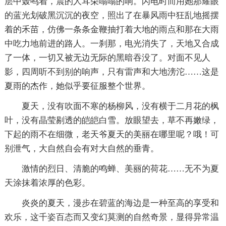
层中轰鸣着，震的人耳朵嗡嗡的响。闪电时而用她那耀眼
的蓝光划破黑沉沉的夜空，照出了在暴风雨中狂乱地摇摆
着的禾苗，仿佛一条条金鞭抽打着大地的雨点和那在大雨
中吃力地前进的路人。一刹那，电光消失了，天地又合成
了一体，一切又被无边无际的黑暗吞没了。对面不见人
影，四周听不到别的响声，只有雷声和大地滂沱……这是
夏雨的杰作，她似乎要征服整个世界。
夏天，没有吹面不寒的杨柳风，没有横于二月花的枫
叶，没有晶莹剔透的皑皑白雪。放眼望去，草不再嫩绿，
下起的雨不在细微，老天爷夏天的美丽在哪里呢？哦！可
别泄气，大自然自会有对大自然的垂青。
激情的烈日、清脆的鸣蝉、美丽的荷花……无不为夏
天涂抹着浓厚的色彩。
炎炎的夏天，漫步在碧蓝的海边是一种至高的享受和
欢乐，这千姿百态而又变幻莫测的自然奇景，显得异常温