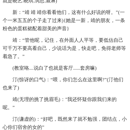
就是晓艺.晓琪.润思.淑淋)
新：“靖 靖 靖你看看他们，这有什么好说的呀。”(一
个一米五五的个子走了过来){她是一新，靖的朋友，一条
粉色的蛋糕裙配着甜美的声音}
靖：“管他呢，记住，在外面人人平等，要低估自己
可千万不要高看自己，少说话为是，快走吧，免得老师等
着急了。”
(教室咯....说白了也就是客厅......套房嘛)
汀(惊讶的口气)：“喂，你们怎么在这里啊?”(汀他们
也来了)
靖(无理的挑了挑眉毛)："我还怀疑你跟我们来的
呢。”
汀(谦虚的)：“好吧，既然来了就不勉强，团结点，小
心你们宿舍的女的”