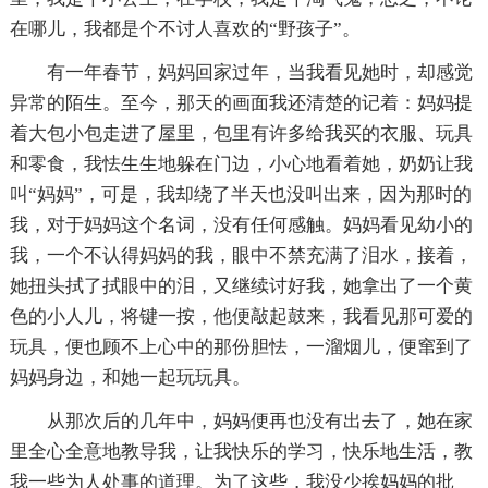
在哪儿，我都是个不讨人喜欢的“野孩子”。
有一年春节，妈妈回家过年，当我看见她时，却感觉
异常的陌生。至今，那天的画面我还清楚的记着：妈妈提
着大包小包走进了屋里，包里有许多给我买的衣服、玩具
和零食，我怯生生地躲在门边，小心地看着她，奶奶让我
叫“妈妈”，可是，我却绕了半天也没叫出来，因为那时的
我，对于妈妈这个名词，没有任何感触。妈妈看见幼小的
我，一个不认得妈妈的我，眼中不禁充满了泪水，接着，
她扭头拭了拭眼中的泪，又继续讨好我，她拿出了一个黄
色的小人儿，将键一按，他便敲起鼓来，我看见那可爱的
玩具，便也顾不上心中的那份胆怯，一溜烟儿，便窜到了
妈妈身边，和她一起玩玩具。
从那次后的几年中，妈妈便再也没有出去了，她在家
里全心全意地教导我，让我快乐的学习，快乐地生活，教
我一些为人处事的道理。为了这些，我没少挨妈妈的批