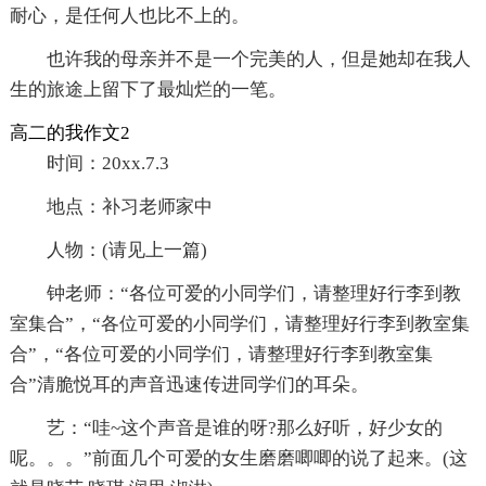
耐心，是任何人也比不上的。
也许我的母亲并不是一个完美的人，但是她却在我人
生的旅途上留下了最灿烂的一笔。
高二的我作文2
时间：20xx.7.3
地点：补习老师家中
人物：(请见上一篇)
钟老师：“各位可爱的小同学们，请整理好行李到教
室集合”，“各位可爱的小同学们，请整理好行李到教室集
合”，“各位可爱的小同学们，请整理好行李到教室集
合”清脆悦耳的声音迅速传进同学们的耳朵。
艺：“哇~这个声音是谁的呀?那么好听，好少女的
呢。。。”前面几个可爱的女生磨磨唧唧的说了起来。(这