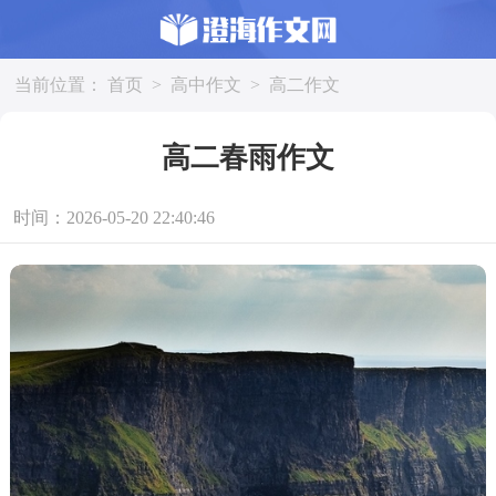
当前位置：
首页
>
高中作文
>
高二作文
高二春雨作文
时间：2026-05-20 22:40:46