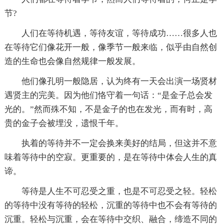
节?
人们在等待机遇，等待友谊，等待成功……很多人也
在等待它们像花开一般，像季节一般来临，似乎由自然创
造的生命也会像自然规律一般发展。
他们像孔明一般隐居，认为终有一天会出演一场贤材
遇贤主的完美。因为他们恪守着一句话：“是金子总会发
光的。”然而殊不知，不是金子的也在发光，而有时，高
贵的金子会被埋没，遗恨千年。
执着的等待并不一定会换来美好的结局，但这并不意
味着等待中的空寂。更重要的，是在等待中体会人生的真
谛。
等待是人生不可忍受之重，也是不可忍受之轻。轻松
的等待中没有等待的轻松，沉重的等待中也不会有等待的
沉重。轻松与沉重，会在等待中交织、融合，缔造不同的