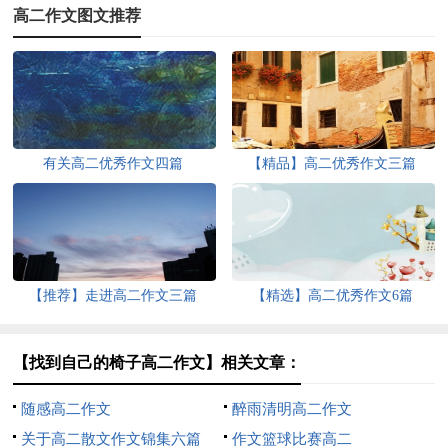
高二作文图文推荐
有关高二优秀作文四篇
【精品】高二优秀作文三篇
【推荐】走进高二作文三篇
【精选】高二优秀作文6篇
【找到自己的椅子高二作文】相关文章：
随感高二作文
醉雨清明高二作文
关于高二散文作文锦集六篇
作文篮球比赛高二