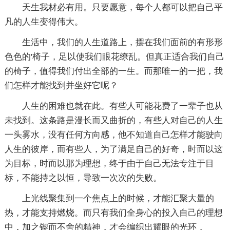
天生我材必有用。只要愿意，每个人都可以把自己平
凡的人生变得伟大。
生活中，我们的人生道路上，摆在我们面前的有形形
色色的'椅子，足以使我们眼花缭乱。但真正适合我们自己
的椅子，值得我们付出全部的一生。而那唯一的一把，我
们怎样才能找到并坐好它呢？
人生的困难也就在此。有些人可能花费了一辈子也从
未找到。这条路是漫长而又曲折的，有些人对自己的人生
一头雾水，没有任何方向感，他不知道自己怎样才能驶向
人生的彼岸，而有些人，为了满足自己的好奇，时而以这
为目标，时而以那为理想，终于由于自己无法专注于目
标，不能持之以恒，导致一次次的失败。
上光线聚集到一个焦点上的时候，才能汇聚大量的
热，才能支持燃烧。而只有我们全身心的投入自己的理想
中，加之锲而不舍的精神，才会编织出耀眼的光环，