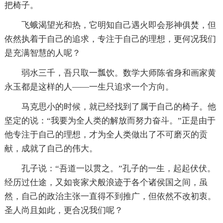
把椅子。
飞蛾渴望光和热，它明知自己遇火即会形神俱焚，但
依然执着于自己的追求，专注于自己的理想，更何况我们
是充满智慧的人呢？
弱水三千，吾只取一瓢饮。数学大师陈省身和画家黄
永玉都是这样的人——一生只追求一个方向。
马克思小的时候，就已经找到了属于自己的椅子。他
坚定的说：“我要为全人类的解放而努力奋斗。”正是由于
他专注于自己的理想，才为全人类做出了不可磨灭的贡
献，成就了自己的伟大。
孔子说：“吾道一以贯之。”孔子的一生，起起伏伏。
经历过仕途，又如丧家犬般浪迹于各个诸侯国之间，虽
然，自己的政治主张一直得不到推广，但依然不改初衷。
圣人尚且如此，更合况我们呢？