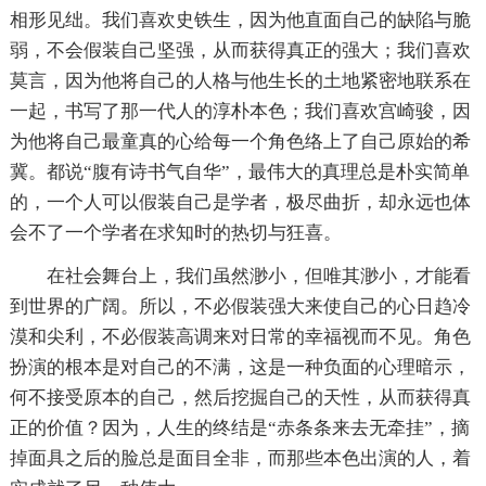
相形见绌。我们喜欢史铁生，因为他直面自己的缺陷与脆
弱，不会假装自己坚强，从而获得真正的强大；我们喜欢
莫言，因为他将自己的人格与他生长的土地紧密地联系在
一起，书写了那一代人的淳朴本色；我们喜欢宫崎骏，因
为他将自己最童真的心给每一个角色络上了自己原始的希
冀。都说“腹有诗书气自华”，最伟大的真理总是朴实简单
的，一个人可以假装自己是学者，极尽曲折，却永远也体
会不了一个学者在求知时的热切与狂喜。
在社会舞台上，我们虽然渺小，但唯其渺小，才能看
到世界的广阔。所以，不必假装强大来使自己的心日趋冷
漠和尖利，不必假装高调来对日常的幸福视而不见。角色
扮演的根本是对自己的不满，这是一种负面的心理暗示，
何不接受原本的自己，然后挖掘自己的天性，从而获得真
正的价值？因为，人生的终结是“赤条条来去无牵挂”，摘
掉面具之后的脸总是面目全非，而那些本色出演的人，着