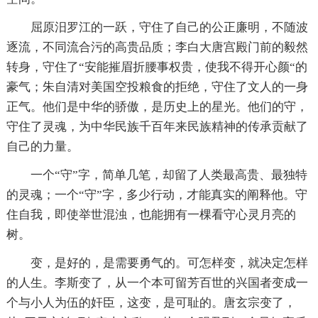
屈原汨罗江的一跃，守住了自己的公正廉明，不随波
逐流，不同流合污的高贵品质；李白大唐宫殿门前的毅然
转身，守住了“安能摧眉折腰事权贵，使我不得开心颜“的
豪气；朱自清对美国空投粮食的拒绝，守住了文人的一身
正气。他们是中华的骄傲，是历史上的星光。他们的守，
守住了灵魂，为中华民族千百年来民族精神的传承贡献了
自己的力量。
一个“守”字，简单几笔，却留了人类最高贵、最独特
的灵魂；一个“守”字，多少行动，才能真实的阐释他。守
住自我，即使举世混浊，也能拥有一棵看守心灵月亮的
树。
变，是好的，是需要勇气的。可怎样变，就决定怎样
的人生。李斯变了，从一个本可留芳百世的兴国者变成一
个与小人为伍的奸臣，这变，是可耻的。唐玄宗变了，