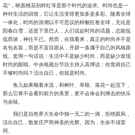
花”，映面桃花别样红等是那个时代的追求。时尚也是一
种对生活的回馈，它让生活变得更加多姿多彩。随着全球
一体化，时尚的浪潮以不可思议的样貌狂卷全球，无论是
阳春白雪，还是下里巴人，人们说起时尚的话题，总能侃
侃而谈，神往不已。然而，在我看来，真正的时尚并不是
名包名装，而是不盲目跟从，开辟一条属于自己的风格路
线。套用一句话说：生活中不是缺少时尚，而是缺少发现
时尚的眼睛。中央电视台节目主持人高博说：你觉得自己
不够时尚吗？活出自己，你就是时尚。
鱼儿如果顺着水流，和树叶、草根、落花一起流下，
那么它将不会看到前方的美景，更不会体会到搏击的快乐
与余味。
我们是自然界大生命中独一无二的一滴，拒绝跟风，
活出自己，散发庄严而神圣的光辉。因为，生命不须雷
同。