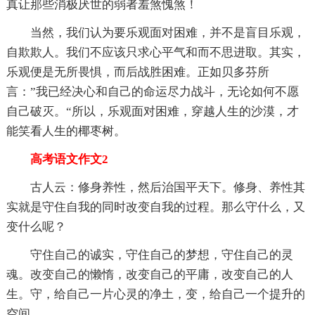
真让那些消极厌世的弱者羞煞愧煞！
当然，我们认为要乐观面对困难，并不是盲目乐观，
自欺欺人。我们不应该只求心平气和而不思进取。其实，
乐观便是无所畏惧，而后战胜困难。正如贝多芬所
言：”我已经决心和自己的命运尽力战斗，无论如何不愿
自己破灭。“所以，乐观面对困难，穿越人生的沙漠，才
能笑看人生的椰枣树。
高考语文作文2
古人云：修身养性，然后治国平天下。修身、养性其
实就是守住自我的同时改变自我的过程。那么守什么，又
变什么呢？
守住自己的诚实，守住自己的梦想，守住自己的灵
魂。改变自己的懒惰，改变自己的平庸，改变自己的人
生。守，给自己一片心灵的净土，变，给自己一个提升的
空间。