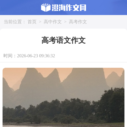
当前位置：
首页
>
高中作文
>
高考作文
高考语文作文
时间：2026-06-23 09:36:32