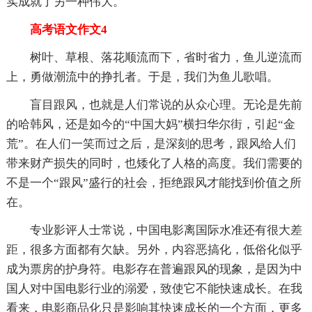
实成就了另一种伟大。
高考语文作文4
树叶、草根、落花顺流而下，省时省力，鱼儿逆流而
上，勇做潮流中的挣扎者。于是，我们为鱼儿歌唱。
盲目跟风，也就是人们常说的从众心理。无论是先前
的哈韩风，还是如今的“中国大妈”横扫华尔街，引起“金
荒”。在人们一笑而过之后，是深刻的思考，跟风给人们
带来财产损失的同时，也矮化了人格的高度。我们需要的
不是一个“跟风”盛行的社会，拒绝跟风才能找到价值之所
在。
专业影评人士常说，中国电影离国际水准还有很大差
距，很多方面都有欠缺。另外，内容恶搞化，低俗化似乎
成为票房的护身符。电影存在普遍跟风的现象，是因为中
国人对中国电影行业的溺爱，致使它不能快速成长。在我
看来，电影商品化只是影响其快速成长的一个方面，更多