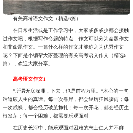
有关高考语文作文（精选6篇）
在日常生活或是工作学习中，大家或多或少都会接触
过作文吧，根据写作命题的特点，作文可以分为命题作文
和非命题作文。一篇什么样的作文才能称之为优秀作文
呢？下面是小编帮大家整理的有关高考语文作文（精选6
篇），欢迎大家分享。
高考语文作文1
“所谓无底深渊，下去，也是前程万里。“木心的一句
话道破人生的真谛。每一次靠岸，都会经历狂风骤雨；每
一次成蝶，都会经历破茧挣扎；每一次开花，都会经历生
根发芽；每一个困难，都需要乐观面对。
在历史长河中，能乐观面对困难的志士仁人并不鲜