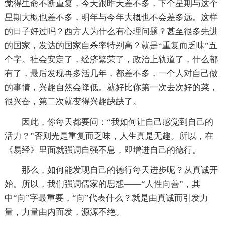
觉得生命不断重复，今天跟昨天差不多，下个星期与这个
星期大概也差不多，明年与今年大概也不会差多远。这样
的日子好过吗？西方人为什么有心理问题？甚至很多先进
的国家，发达的国家自杀率特别高？就是“重复而乏味”五
个字。社会安定了，经济繁荣了，政治上轨道了，什么都
有了，最后发现再多活几年，都差不多，一个人对自己做
的事情，兴趣自然会降低。就好比你第一次去次好的菜，
很兴奋，第二次就变得兴趣缺缺了。
因此，你每天都要问：“我如何让自己感觉到自己的
活力？”否则光是重复而乏味，人生真是无趣。所以，在
《易经》里面就强调自强不息，即增进自己的德行。
那么，如何能发现自己的德行每天进步呢？从真诚开
始。所以，我们强调儒家的思想――“人性向善”，其
中“向”字最重要，“向”代表什么？就是由真诚而引发力
量，力量由内而发，源源不绝。