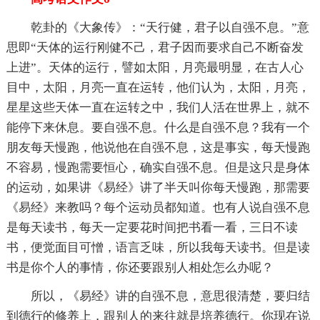
乾卦的《大象传》：“天行健，君子以自强不息。”意
思即“天体的运行刚健不己，君子因而要求自己不断奋发
上进”。天体的运行，譬如太阳，月亮最明显，在古人心
目中，太阳，月亮一直在运转，他们认为，太阳，月亮，
星星这些天体一直在运转之中，我们人活在世界上，就不
能停下来休息。要自强不息。什么是自强不息？我有一个
朋友每天慢跑，他说他在自强不息，这是事实，每天慢跑
不容易，慢跑需要恒心，确实自强不息。但是这只是身体
的运动，如果讲《易经》讲了半天叫你每天慢跑，那需要
《易经》来教吗？每个运动员都知道。也有人说自强不息
是每天读书，每天一定要花时间把书看一看，三日不读
书，便觉面目可憎，语言乏味，所以我每天读书。但是读
书是你个人的事情，你还要跟别人相处怎么办呢？
所以，《易经》讲的自强不息，意思很清楚，要归结
到德行的修养上，跟别人的来往就是培养德行。你现在说