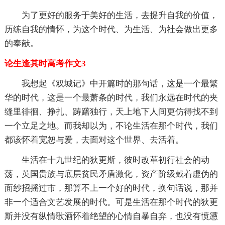
为了更好的服务于美好的生活，去提升自我的价值，
历练自我的情怀，为这个时代、为生活、为社会做出更多
的奉献。
论生逢其时高考作文3
我想起《双城记》中开篇时的那句话，这是一个最繁
华的时代，这是一个最萧条的时代，我们永远在时代的夹
缝里徘徊、挣扎、踌躇独行，天上地下人间更仿得找不到
一个立足之地。而我却以为，不论生活在那个时代，我们
都该怀着宽恕与爱，去面对这个世界、去活着。
生活在十九世纪的狄更斯，彼时改革初行社会的动
荡，英国贵族与底层贫民矛盾激化，资产阶级戴着虚伪的
面纱招摇过市，那算不上一个好的时代，换句话说，那并
非一个适合文艺发展的时代。可是生活在那个时代的狄更
斯并没有纵情歌酒怀着绝望的心情自暴自弃，也没有愤懑