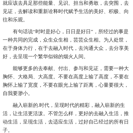
就应该去具足那些能量、见识、担当和勇敢，去突围，去
见证，去解读和重新诠释时代赋予生活的美好、积极、向
往和乐观。
有句话说“时时是好心，日日是好日”，所经过的事是
一种共同的完成，众生众生相，芸芸众生相。为人处世，
在于身体力行，在于去融入时代，去沟通大众，去分享美
好，去呈现一个繁华似锦的烟火人间。
能够更多的去奉献、付出、参与和见证，需要一种大
胸怀、大格局、大高度。不要在高度上输了高度，不要在
胸怀上输了宽度，不要在眼光上输了距离，心量要很大，
自我要渺小。
融入崭新的.时代，呈现时代的精彩，融入崭新的生
活，让生活更活泼。不管怎么样，更好的去融入生活，推
动生活，呈现生活，去适应生活，过好自己经过的所有日
子。