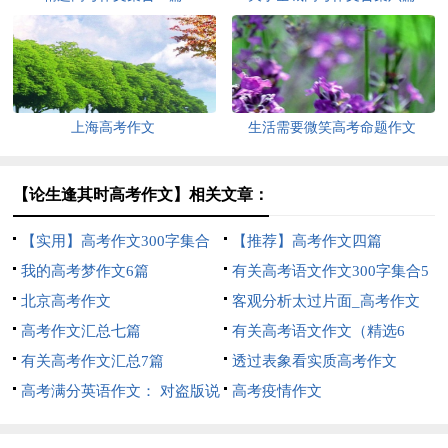
上海高考作文
生活需要微笑高考命题作文
【论生逢其时高考作文】相关文章：
【实用】高考作文300字集合
【推荐】高考作文四篇
八篇
我的高考梦作文6篇
有关高考语文作文300字集合5
北京高考作文
篇
客观分析太过片面_高考作文
高考作文汇总七篇
有关高考语文作文（精选6
有关高考作文汇总7篇
篇）
透过表象看实质高考作文
高考满分英语作文： 对盗版说
高考疫情作文
不