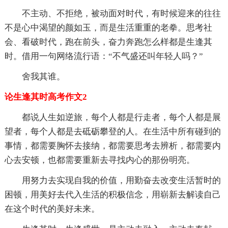
不主动、不拒绝，被动面对时代，有时候迎来的往往
不是心中渴望的颜如玉，而是生活重重的老拳。思考社
会、看破时代，跑在前头，奋力奔跑怎么样都是生逢其
时。借用一句网络流行语：“不气盛还叫年轻人吗？”
舍我其谁。
论生逢其时高考作文2
都说人生如逆旅，每个人都是行走者，每个人都是展
望者，每个人都是去砥砺攀登的人。在生活中所有碰到的
事情，都需要胸怀去接纳，都需要思考去辨析，都需要内
心去安顿，也都需要重新去寻找内心的那份明亮。
用努力去实现自我的价值，用勤奋去改变生活暂时的
困顿，用美好去代入生活的积极信念，用崭新去解读自己
在这个时代的美好未来。