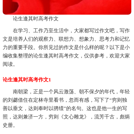
论生逢其时高考作文
在学习、工作乃至生活中，大家都写过作文吧，写作
文是培养人们的观察力、联想力、想象力、思考力和记忆
力的重要手段。你所见过的作文是什么样的呢？以下是小
编收集整理的论生逢其时高考作文，仅供参考，欢迎大家
阅读。
论生逢其时高考作文1
南朝梁，正是一个风云激荡、朝不保夕的年代，年轻
的刘勰借住在定林寺里看书，忽而有感，写下了“穷则独
善以垂文，达则奉时以骋绩”的名句。这也是他一生的写
照，达则兼济一方，穷则《文心雕龙》，流芳千古，彪炳
史册。