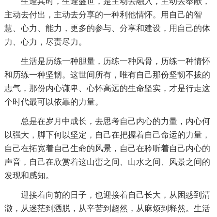
生逢其时，生逢盛世，是主动去融入，主动去奉献，
主动去付出，主动去分享的一种利他情怀。用自己的智
慧、心力、能力，更多的参与、分享和建设，用自己的体
力、心力，尽责尽力。
生活是历练一种胆量，历练一种风骨，历练一种情怀
和历练一种坚韧。这世间所有，唯有自己那份坚韧不拔的
志气，那份内心谦卑、心怀高远的生命坚实，才是行走这
个时代最可以依靠的力量。
总是在岁月中成长，去思考自己内心的力量，内心何
以强大，脚下何以坚定，自己在把握着自己命运的力量，
自己在拓宽着自己生命的风景，自己在聆听着自己内心的
声音，自己在欣赏着这山峦之间、山水之间、风景之间的
发现和感知。
迎接着向前的日子，也迎接着自己长大，从困惑到清
澈，从迷茫到洒脱，从辛苦到超然，从麻烦到释然。生活