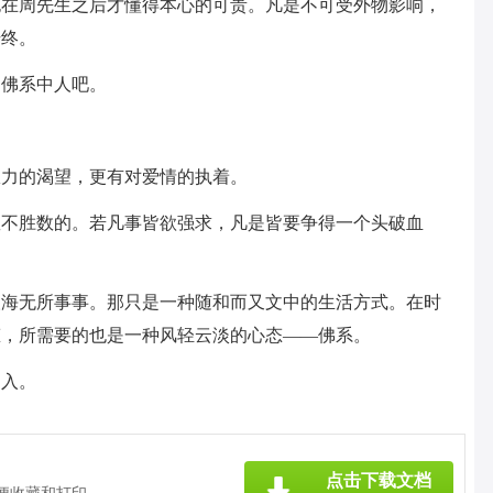
也在周先生之后才懂得本心的可贵。凡是不可受外物影响，
始终。
是佛系中人吧。
权力的渴望，更有对爱情的执着。
数不胜数的。若凡事皆欲强求，凡是皆要争得一个头破血
人海无所事事。那只是一种随和而又文中的生活方式。在时
态，所需要的也是一种风轻云淡的心态——佛系。
加入。
点击下载文档