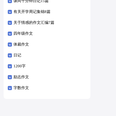
课间十分钟日记15篇
有关开学周记集锦8篇
关于情感的作文汇编7篇
四年级作文
体裁作文
日记
1200字
励志作文
字数作文