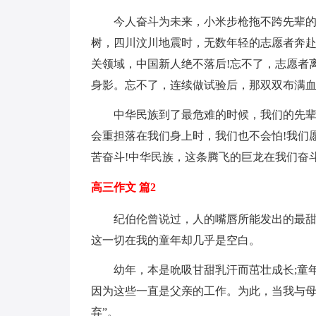
今人奋斗为未来，小米步枪拖不跨先辈
树，四川汶川地震时，无数年轻的志愿者奔
关领域，中国新人绝不落后!忘不了，志愿者
身影。忘不了，连续做试验后，那双双布满血
中华民族到了最危难的时候，我们的先辈
会重担落在我们身上时，我们也不会怕!我们
苦奋斗!中华民族，这条腾飞的巨龙在我们奋
高三作文 篇2
纪伯伦曾说过，人的嘴唇所能发出的最
这一切在我的童年却几乎是空白。
幼年，本是吮吸甘甜乳汗而茁壮成长;童
因为这些一直是父亲的工作。为此，当我与母
弃”。