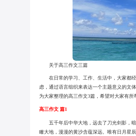
关于高三作文三篇
在日常的学习、工作、生活中，大家都
虑，通过语言组织来表达一个主题意义的文
为大家整理的高三作文3篇，希望对大家有所
高三作文 篇1
五千年后中华大地，远去了刀光剑影，
瞰大地，漫漫的黄沙含蕴深远。唯有日月星