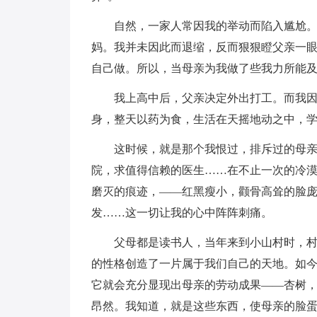
自然，一家人常因我的举动而陷入尴尬
妈。我并未因此而退缩，反而狠狠瞪父亲一
自己做。所以，当母亲为我做了些我力所能
我上高中后，父亲决定外出打工。而我
身，整天以药为食，生活在天摇地动之中，
这时候，就是那个我恨过，排斥过的母
院，求值得信赖的医生……在不止一次的冷
磨灭的痕迹，——红黑瘦小，颧骨高耸的脸
发……这一切让我的心中阵阵刺痛。
父母都是读书人，当年来到小山村时，
的性格创造了一片属于我们自己的天地。如
它就会充分显现出母亲的劳动成果——杏树
昂然。我知道，就是这些东西，使母亲的脸