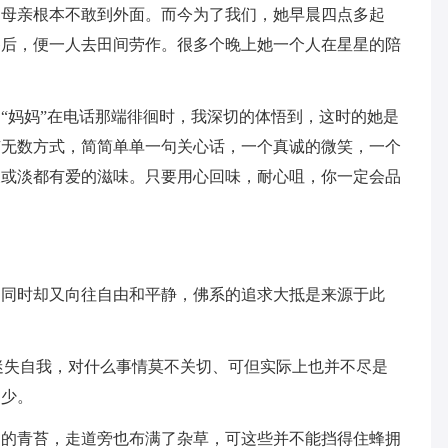
，母亲根本不敢到外面。而今为了我们，她早晨四点多起
餐后，便一人去田间劳作。很多个晚上她一个人在星星的陪
“妈妈”在电话那端徘徊时，我深切的体悟到，这时的她是
有无数方式，简简单单一句关心话，一个真诚的微笑，一个
浓或淡都有爱的滋味。只要用心回味，耐心咀，你一定会品
的同时却又向往自由和平静，佛系的追求大抵是来源于此
迷失自我，对什么事情莫不关切、可但实际上也并不尽是
不少。
油的青苔，走道旁也布满了杂草，可这些并不能挡得住蜂拥