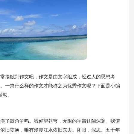
经常接触到作文吧，作文是由文字组成，经过人的思想考
体。一篇什么样的作文才能称之为优秀作文呢？下面是小编
帮助。
暗淡了鼓角争鸣。我仰望苍穹，无限的宇宙辽阔深邃。我俯
辰依旧变换，唯有漫漫江水依旧东去。闭眼，深思。五千年