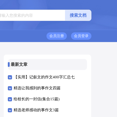
会员注册
会员登录
最新文章
【实用】记叙文的作文400字汇总七
篇
精选让我感到的事作文四篇
给校长的一封信(集合15篇)
精选老师感动的事作文3篇