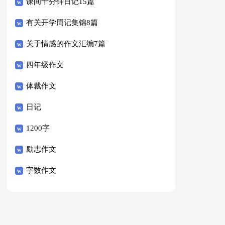
课间十分钟日记15篇
有关开学周记集锦8篇
关于情感的作文汇编7篇
四年级作文
体裁作文
日记
1200字
励志作文
字数作文