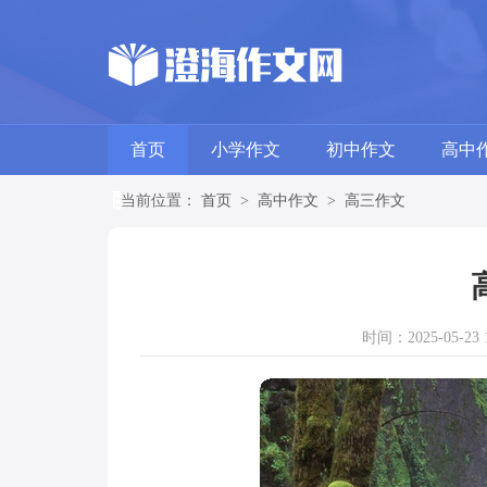
首页
小学作文
初中作文
高中
当前位置：
首页
>
高中作文
>
高三作文
时间：2025-05-23 1