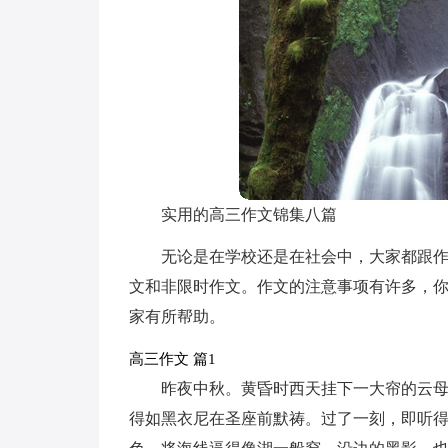
实用的高三作文锦集八篇
无论是在学校还是在社会中，大家都跟
文和非限时作文。作文的注意事项有许多，你
家有所帮助。
高三作文 篇1
昨夜中秋。黄昏时西天挂下一大帘的云母
得如黑衣尼在圣座前默祷。过了一刻，即听