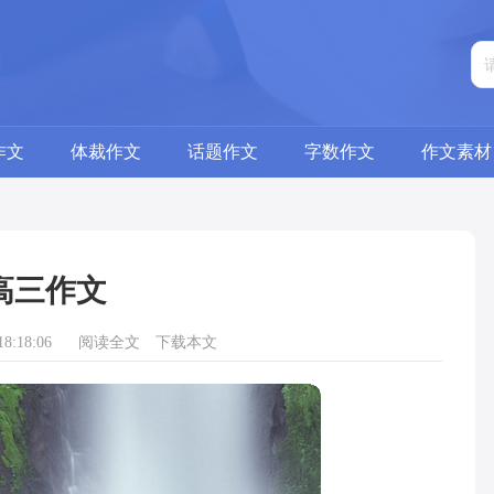
作文
体裁作文
话题作文
字数作文
作文素材
高三作文
8:18:06
阅读全文
下载本文