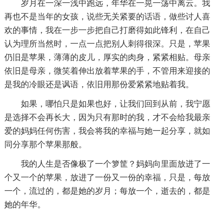
岁月在一深一浅中跑远，年华在一晃一荡中离云。我
再也不是当年的女孩，说些无关紧要的话语，做些讨人喜
欢的事情，我在一步一步把自己打磨得如此锋利，在自己
认为理所当然时，一点一点把别人刺得很深。只是，苹果
仍旧是苹果，薄薄的皮儿，厚实的肉身，紧紧相贴。母亲
依旧是母亲，微笑着伸出放着苹果的手，不管用来迎接的
是我的冷眼还是讽语，依旧用那份爱紧紧地贴着我。
如果，哪怕只是如果也好，让我们回到从前，我宁愿
是选择不会再长大，因为只有那时的我，才不会给我最亲
爱的妈妈任何伤害，我会将我的幸福与她一起分享，就如
同分享那个苹果那般。
我的人生是否像极了一个箩筐？妈妈向里面放进了一
个又一个的苹果，放进了一份又一份的幸福，只是，每放
一个，流过的，都是她的岁月；每放一个，逝去的，都是
她的年华。