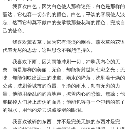
我喜欢白色，因为白色使人那样迷茫，白色是那样的
豁达，它包容一切杂乱的颜色。白色，平淡的容易使人淡
忘，然而它却莫不做声的去承载那些花哨的颜色，完成自
己的使命。
我喜欢薰衣草，因为它有淡淡的幽香。薰衣草的花语
代表无尽的思念，这种思念不强烈但持久。
我喜欢下雨，因为雨能冲刷一切，冲刷我内心的无
奈。雨是那样的美丽，无色，却能折射世间七彩之光；无
味，却能倒映出泥土的味道。雨水的降落，洗刷着干燥的
公路，洗刷着城市的喧嚣。平淡的雨水，却有无穷的力
量，他能用杂乱的的落地声，掩盖内心的恐慌、焦躁；他
能揭掉人们脸上虚伪的面具；他能包容每一个犯错的孩子
的泪水，用他的爱去隐藏脆弱的眼泪。
我喜欢破碎的东西，并不是完美无缺的东西才是完