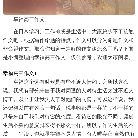
幸福高三作文
在日常学习、工作抑或是生活中，大家总少不了接触
作文吧，根据写作命题的特点，作文可以分为命题作文和
非命题作文。那么你知道一篇好的作文该怎么写吗？下面
是小编整理的幸福高三作文，仅供参考，欢迎大家阅读。
幸福高三作文1
幸福这个词有时候是有些不近人情的，之所以这么
说。我想有部分来自于我对周遭的人对待生活太过不近人
情了。以至于让我失去了对他们的同情，可以这样说。我
还记得以前有这么一句话，说事物都是一样的，不一样的
只是来自于我们对待它的态度。看待它的眼光不同，凛然
生活本身的意义就来得不那么一样。所以，作为生活的本
质——平淡，也就显得很不尽人情。有人唾弃它 自然也有