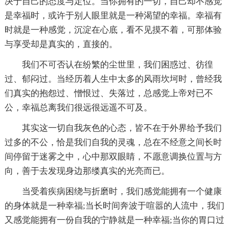
决于自己的态度与定位。当你拥有的一切，自己却不感觉
是幸福时，或许于别人眼里就是一种渴望的幸福。幸福有
时就是一种感觉，沉淀在心底，看不见摸不着，可那体验
与享受却是真实的，直接的。
我们不可否认在纷繁的尘世里，我们困惑过、彷徨
过、郁闷过。当经历着人生中太多的风雨坎坷时，曾经我
们真实的抱怨过、憎恨过、失落过，总感觉上帝对已不
公，幸福总离我们很远很远遥不可及。
其实这一切自我灰色的心态，皆不在于外界给予我们
过多的不公，恰是我们自我的灵魂，总在不经意之间长时
间停留于迷雾之中，心中那双眼睛，不愿意调换位置与方
向，善于去发现身边那缕真实的光亮而已。
当受着疾病困绕与折磨时，我们感觉能拥有一个健康
的身体就是一种幸福;当长时间奔波于喧嚣的人流中，我们
又感觉能拥有一份自我的宁静就是一种幸福;当你的胃口过