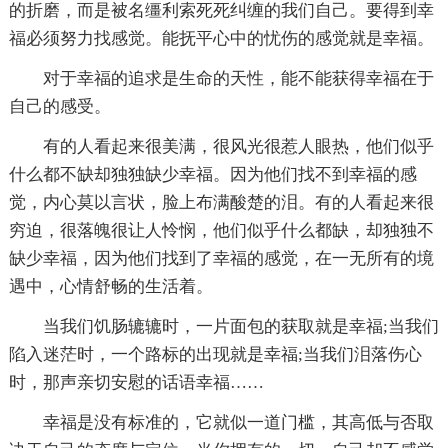
的折磨，而是被名缰利索死死纠缠的我们自己。要得到幸
福必须努力找感觉。能抚平心中的忧伤的感觉就是幸福。
对于幸福的追求是生命的天性，能不能获得幸福在于
自己的感受。
有的人看起来很美满，很风光很惹人眼热，他们似乎
什么都不缺却独独缺少幸福。因为他们找不到幸福的感
觉，内心莫以言状，脸上布满酸楚的泪。有的人看起来很
穷迫，很落魄很让人怜悯，他们似乎什么都缺，却独独不
缺少幸福，因为他们找到了幸福的感觉，在一无所有的境
遇中，心情舒畅的生活着。
当我们饥肠辘辘时，一片面包的获取就是幸福;当我们
陷入迷茫时，一个路标的出现就是幸福;当我们泪落伤心
时，那声亲切安慰的话语幸福……
幸福是没有标准的，它就似一道门槛，其高低与否取