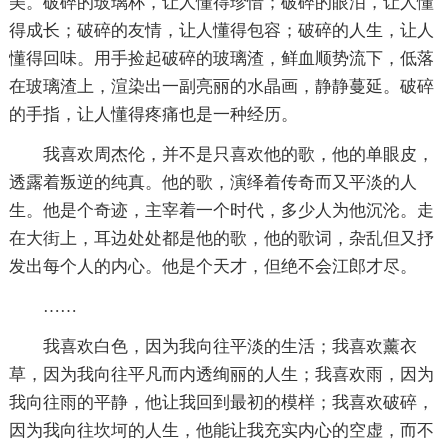
美。破碎的玻璃杯，让人懂得珍惜；破碎的眼泪，让人懂
得成长；破碎的友情，让人懂得包容；破碎的人生，让人
懂得回味。用手捡起破碎的玻璃渣，鲜血顺势流下，低落
在玻璃渣上，渲染出一副亮丽的水晶画，静静蔓延。破碎
的手指，让人懂得疼痛也是一种经历。
我喜欢周杰伦，并不是只喜欢他的歌，他的单眼皮，
透露着叛逆的纯真。他的歌，演绎着传奇而又平淡的人
生。他是个奇迹，主宰着一个时代，多少人为他沉沦。走
在大街上，耳边处处都是他的歌，他的歌词，杂乱但又抒
发出每个人的内心。他是个天才，但绝不会江郎才尽。
……
我喜欢白色，因为我向往平淡的生活；我喜欢薰衣
草，因为我向往平凡而内透绚丽的人生；我喜欢雨，因为
我向往雨的平静，他让我回到最初的模样；我喜欢破碎，
因为我向往坎坷的人生，他能让我充实内心的空虚，而不