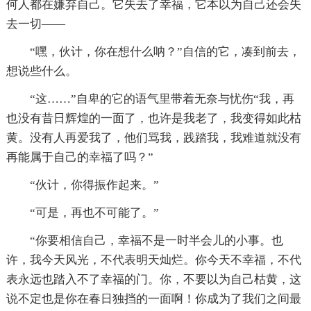
何人都在嫌弃自己。它失去了幸福，它本以为自己还会失
去一切——
“嘿，伙计，你在想什么呐？”自信的它，凑到前去，
想说些什么。
“这……”自卑的它的语气里带着无奈与忧伤“我，再
也没有昔日辉煌的一面了，也许是我老了，我变得如此枯
黄。没有人再爱我了，他们骂我，践踏我，我难道就没有
再能属于自己的幸福了吗？”
“伙计，你得振作起来。”
“可是，再也不可能了。”
“你要相信自己，幸福不是一时半会儿的小事。也
许，我今天风光，不代表明天灿烂。你今天不幸福，不代
表永远也踏入不了幸福的门。你，不要以为自己枯黄，这
说不定也是你在春日独挡的一面啊！你成为了我们之间最