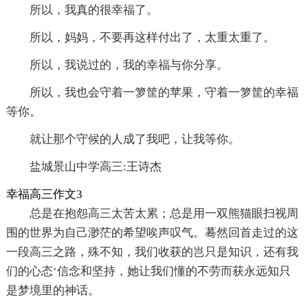
所以，我真的很幸福了。
所以，妈妈，不要再这样付出了，太重太重了。
所以，我说过的，我的幸福与你分享。
所以，我也会守着一箩筐的苹果，守着一箩筐的幸福
等你。
就让那个守候的人成了我吧，让我等你。
盐城景山中学高三:王诗杰
幸福高三作文3
总是在抱怨高三太苦太累；总是用一双熊猫眼扫视周
围的世界为自己渺茫的希望唉声叹气。蓦然回首走过的这
一段高三之路，殊不知，我们收获的岂只是知识，还有我
们的心态‘信念和坚持，她让我们懂的不劳而获永远知只
是梦境里的神话。