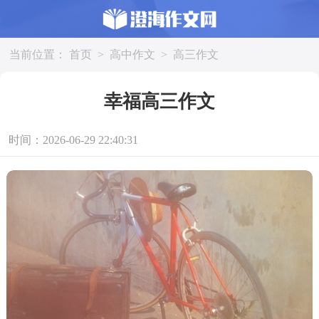
当前位置：
首页
>
高中作文
>
高三作文
幸福高三作文
时间：2026-06-29 22:40:31