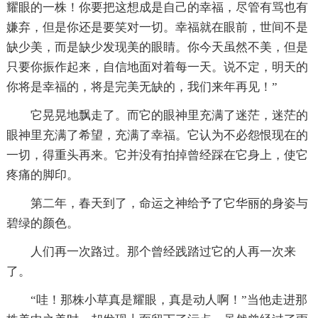
耀眼的一株！你要把这想成是自己的幸福，尽管有骂也有
嫌弃，但是你还是要笑对一切。幸福就在眼前，世间不是
缺少美，而是缺少发现美的眼睛。你今天虽然不美，但是
只要你振作起来，自信地面对着每一天。说不定，明天的
你将是幸福的，将是完美无缺的，我们来年再见！”
它晃晃地飘走了。而它的眼神里充满了迷茫，迷茫的
眼神里充满了希望，充满了幸福。它认为不必怨恨现在的
一切，得重头再来。它并没有拍掉曾经踩在它身上，使它
疼痛的脚印。
第二年，春天到了，命运之神给予了它华丽的身姿与
碧绿的颜色。
人们再一次路过。那个曾经践踏过它的人再一次来
了。
“哇！那株小草真是耀眼，真是动人啊！”当他走进那