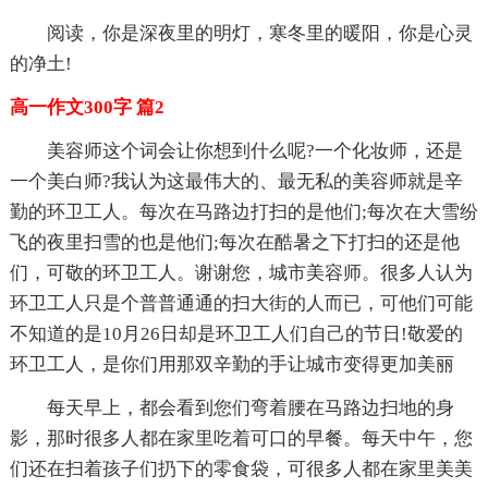
阅读，你是深夜里的明灯，寒冬里的暖阳，你是心灵
的净土!
高一作文300字 篇2
美容师这个词会让你想到什么呢?一个化妆师，还是
一个美白师?我认为这最伟大的、最无私的美容师就是辛
勤的环卫工人。每次在马路边打扫的是他们;每次在大雪纷
飞的夜里扫雪的也是他们;每次在酷暑之下打扫的还是他
们，可敬的环卫工人。谢谢您，城市美容师。很多人认为
环卫工人只是个普普通通的扫大街的人而已，可他们可能
不知道的是10月26日却是环卫工人们自己的节日!敬爱的
环卫工人，是你们用那双辛勤的手让城市变得更加美丽
每天早上，都会看到您们弯着腰在马路边扫地的身
影，那时很多人都在家里吃着可口的早餐。每天中午，您
们还在扫着孩子们扔下的零食袋，可很多人都在家里美美