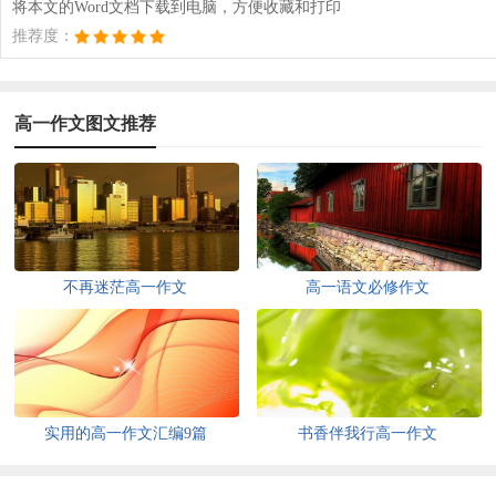
将本文的Word文档下载到电脑，方便收藏和打印
推荐度：
高一作文图文推荐
不再迷茫高一作文
高一语文必修作文
实用的高一作文汇编9篇
书香伴我行高一作文