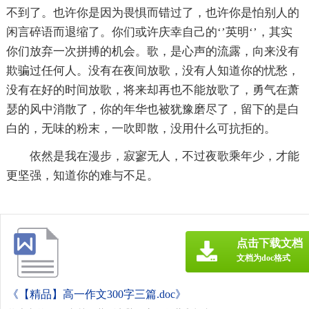
不到了。也许你是因为畏惧而错过了，也许你是怕别人的
闲言碎语而退缩了。你们或许庆幸自己的‘’英明‘’，其实
你们放弃一次拼搏的机会。歌，是心声的流露，向来没有
欺骗过任何人。没有在夜间放歌，没有人知道你的忧愁，
没有在好的时间放歌，将来却再也不能放歌了，勇气在萧
瑟的风中消散了，你的年华也被犹豫磨尽了，留下的是白
白的，无味的粉末，一吹即散，没用什么可抗拒的。
依然是我在漫步，寂寥无人，不过夜歌乘年少，才能
更坚强，知道你的难与不足。
点击下载文档
文档为doc格式
《【精品】高一作文300字三篇.doc》