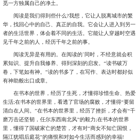
觅一方独属自己的净土。
阅读是我们得到些什么?我想，它让人脱离城市的繁
华，找回心中的自己、真正的自我。它会让人进入到另一
者的生活世界，体会着不同的生活。它能让人穿越时空遇
见千年之前的人，经历千年之前的事。
阅读无异是有用的。在阅读的`同时，不经意就会积
累知识、提升自我修养、得到深刻的启发。“读书破万
卷，下笔如有神。”读的书多了，在写作、表达时都好似
有神助般出口成章。
在书本的世界，经历了生死，才懂得珍惜生命、热爱
生活;在书本的世界里，看透了官场的腐败，才懂得“要留
清白在人间。”在书本的世界里，经历了挫折，才会有“千
磨万击还坚韧，任尔东西南北风”的毅力;在书本的世界
里，懂得了国破家亡的楚苦，才有对“商女不知亡国恨，
隔江犹唱后庭花”的痛恨和对如今生活而感到的幸福!