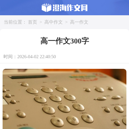
当前位置：
首页
>
高中作文
>
高一作文
高一作文300字
时间：2026-04-02 22:40:50