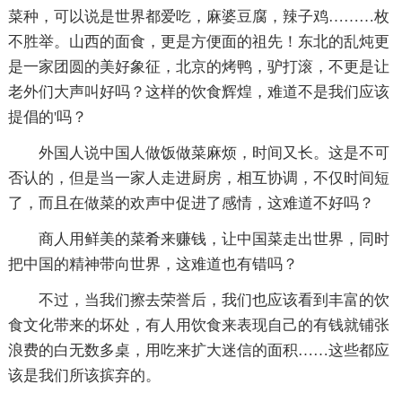
菜种，可以说是世界都爱吃，麻婆豆腐，辣子鸡………枚
不胜举。山西的面食，更是方便面的祖先！东北的乱炖更
是一家团圆的美好象征，北京的烤鸭，驴打滚，不更是让
老外们大声叫好吗？这样的饮食辉煌，难道不是我们应该
提倡的'吗？
外国人说中国人做饭做菜麻烦，时间又长。这是不可
否认的，但是当一家人走进厨房，相互协调，不仅时间短
了，而且在做菜的欢声中促进了感情，这难道不好吗？
商人用鲜美的菜肴来赚钱，让中国菜走出世界，同时
把中国的精神带向世界，这难道也有错吗？
不过，当我们擦去荣誉后，我们也应该看到丰富的饮
食文化带来的坏处，有人用饮食来表现自己的有钱就铺张
浪费的白无数多桌，用吃来扩大迷信的面积……这些都应
该是我们所该摈弃的。