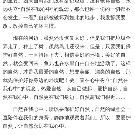
的重要。如果当时我们没有乱扔垃圾，没有破坏自然，永
远树立“自然在我心中”的观念，那么也许一切的一切都不
会发生。一看到自然被破坏到如此的地步，我发誓我要
改，改掉自己的坏习惯。
现在的河边，虽然还没恢复太好，但是我们把垃圾全
弄走了。种上了树，虽然鸟儿还没来，但是，只要我们保
护好自然，一直持续下去，相信美好的环境，美好的自
然，就会变回来，鱼儿也在水里自由自在地游动了。这样
的自然，才是我最爱的自然，想要美丽、漂亮的自然，那
就先保护好你身边的环境吧！要一直在心中树立“自然在
我心中”的观念，热爱自然，从自己做起，爱护自然，自
然在我心中，自然更在我们身边，自然离我们很近……
自然在我心中，所以要保护好自然，自然的绿意会一
直陪伴在我们的身旁，静静地观察着我们。所以，要爱护
自然，让自然永远在我心中。