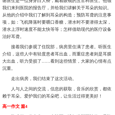
谢医生是一位身穿白大褂，戴着眼镜的五官科医生。他领
我们来到医院的报告厅，并给我们讲解关于耳朵的知识。
从他的介绍中我们了解到耳朵的构造；预防耳聋的注意事
项，如：飞机降落时要嚼口香糖，潜水时不要潜得太深，
潜水上浮时速度不能太快等等；怎样借助现代的医疗设备
治好耳聋。
接着我们参观了住院部，病房里住满了患者。听医生
介绍，这些人中有轻度患者耳出血，而重症患者则是耳膜
大出血，听力受损了……看到这些情景，大家的心情有点
沉重。
走出病房，我们结束了这次活动。
人与人之间的交流，信息的获取，音乐的欣赏，都依
赖于耳朵。爱护我们的耳朵吧，让生活过得更美好！
高一作文 篇4