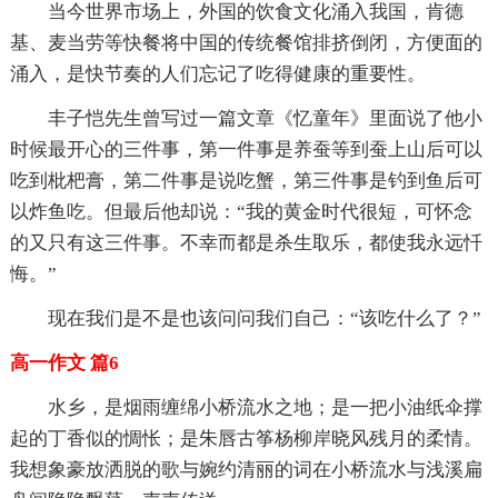
当今世界市场上，外国的饮食文化涌入我国，肯德
基、麦当劳等快餐将中国的传统餐馆排挤倒闭，方便面的
涌入，是快节奏的人们忘记了吃得健康的重要性。
丰子恺先生曾写过一篇文章《忆童年》里面说了他小
时候最开心的三件事，第一件事是养蚕等到蚕上山后可以
吃到枇杷膏，第二件事是说吃蟹，第三件事是钓到鱼后可
以炸鱼吃。但最后他却说：“我的黄金时代很短，可怀念
的又只有这三件事。不幸而都是杀生取乐，都使我永远忏
悔。”
现在我们是不是也该问问我们自己：“该吃什么了？”
高一作文 篇6
水乡，是烟雨缠绵小桥流水之地；是一把小油纸伞撑
起的丁香似的惆怅；是朱唇古筝杨柳岸晓风残月的柔情。
我想象豪放洒脱的歌与婉约清丽的词在小桥流水与浅溪扁