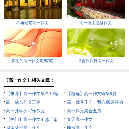
不再迷茫高一作文
高一语文必修作文
实用的高一作文汇编9篇
书香伴我行高一作文
【高一作文】相关文章：
【推荐】高一作文集合10篇
【精选】高一作文锦集9篇
高一成长作文三篇
高一优秀作文：我心底最好的
高一开学的写作作文
回忆
高一作文集合五篇
【热门】高一作文汇总五篇
春天高一作文
感谢父母高一作文
憧憬高一作文