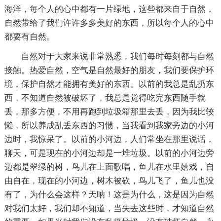
海洋，每个人的心中都有一片绿地，这些都来自于自然，
自然带给了我们许许多多美好的东西，所以每个人的心中
都要有自然。
自然对于大家来说非常熟悉，我们每时每刻都与自然
接触。热爱自然，空气是自然最好的朋友，我们要保护环
境，保护自然才能拥有美好的东西。以前的我总是乱扔东
西，不知道自然被破坏了，我总是觉得吃完东西随手就
丢，那多方便，不用再跑到垃圾箱那里去丢，因为我比较
懒，所以养成乱丢东西的习惯，当我看到我家旁边的小河
边时，我惊呆了。以前的小河边，人们常坐在那里说话，
聊天，可是现在的小河边却是一堆垃圾。以前的小河边旁
边都是翠绿的树，鸟儿在上面歌唱，鱼儿在水里嬉戏，自
由自在，现在的小河边，树木被砍，鸟儿飞了，鱼儿也没
有了，为什么会这样？天呐！这是为什么，这是因为自然
对我们太好，我们却不知道，当失去这些时，才知道自然