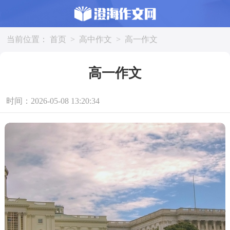
当前位置：
首页
>
高中作文
>
高一作文
高一作文
时间：2026-05-08 13:20:34