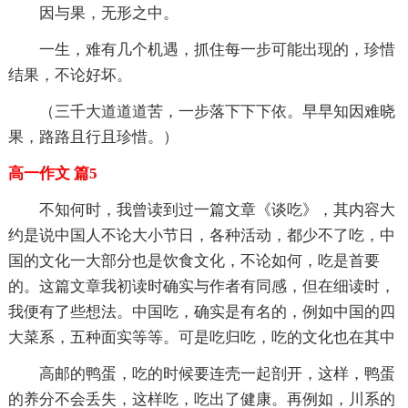
因与果，无形之中。
一生，难有几个机遇，抓住每一步可能出现的，珍惜
结果，不论好坏。
（三千大道道道苦，一步落下下下依。早早知因难晓
果，路路且行且珍惜。）
高一作文 篇5
不知何时，我曾读到过一篇文章《谈吃》，其内容大
约是说中国人不论大小节日，各种活动，都少不了吃，中
国的文化一大部分也是饮食文化，不论如何，吃是首要
的。这篇文章我初读时确实与作者有同感，但在细读时，
我便有了些想法。中国吃，确实是有名的，例如中国的四
大菜系，五种面实等等。可是吃归吃，吃的文化也在其中
高邮的鸭蛋，吃的时候要连壳一起剖开，这样，鸭蛋
的养分不会丢失，这样吃，吃出了健康。再例如，川系的