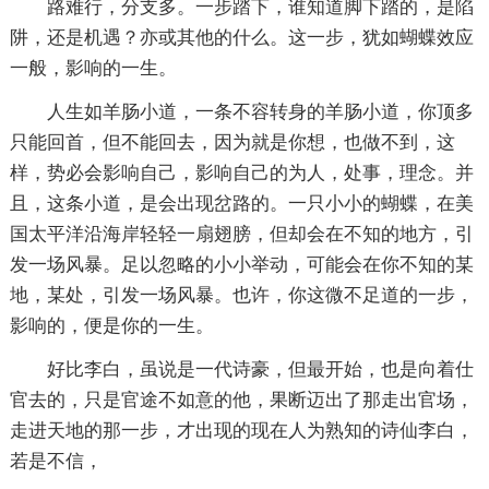
路难行，分支多。一步踏下，谁知道脚下踏的，是陷
阱，还是机遇？亦或其他的什么。这一步，犹如蝴蝶效应
一般，影响的一生。
人生如羊肠小道，一条不容转身的羊肠小道，你顶多
只能回首，但不能回去，因为就是你想，也做不到，这
样，势必会影响自己，影响自己的为人，处事，理念。并
且，这条小道，是会出现岔路的。一只小小的蝴蝶，在美
国太平洋沿海岸轻轻一扇翅膀，但却会在不知的地方，引
发一场风暴。足以忽略的小小举动，可能会在你不知的某
地，某处，引发一场风暴。也许，你这微不足道的一步，
影响的，便是你的一生。
好比李白，虽说是一代诗豪，但最开始，也是向着仕
官去的，只是官途不如意的他，果断迈出了那走出官场，
走进天地的那一步，才出现的现在人为熟知的诗仙李白，
若是不信，