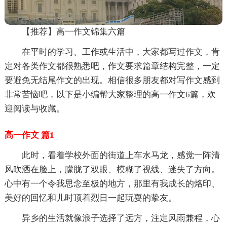
【推荐】高一作文锦集六篇
在平时的学习、工作或生活中，大家都写过作文，肯
定对各类作文都很熟悉吧，作文要求篇章结构完整，一定
要避免无结尾作文的出现。相信很多朋友都对写作文感到
非常苦恼吧，以下是小编帮大家整理的高一作文6篇，欢
迎阅读与收藏。
高一作文 篇1
此时，看着学校外面的街道上车水马龙，感觉一阵清
风吹洒在脸上，朦胧了双眼、模糊了视线、迷失了方向。
心中有一个令我思念至极的地方，那里有我成长的烙印、
美好的回忆和儿时顶着烈日一起玩耍的挚友。
异乡的生活就像浪子选择了远方，注定风雨兼程，心