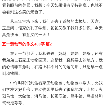
看着眼前的美景，我想：今天如果没有坚持到底，也就不
会看到这么美的景色了。
从三江宝塔下来，我们还去了道教的太极坛、天宫、
玉皇阁，儒家的孔了学堂。爸爸又教了我好多知识。今天
真是快乐、有意义的一天！
五一劳动节的作文400字 篇2
在五一节那天，我和爸爸、妈骂、姥姥、姥爷，还有
我弟弟去石家庄动物园玩。这是我一直想要去的地方，我
的心情非常激动，在路上我不时的问这问那，只想早一点
到动物园。
中午时我们到达石家庄动物园，动物园非常大，比我
们学校大好几倍，在动物园里我去了很多地方，比如：火
烈鸟馆、大象馆、河马馆、长颈鹿馆、犀牛馆、鸟语林和
鸳鸯池等等。