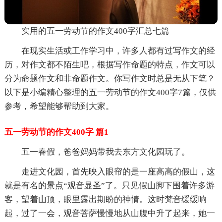
实用的五一劳动节的作文400字汇总七篇
在现实生活或工作学习中，许多人都有过写作文的经
历，对作文都不陌生吧，根据写作命题的特点，作文可以
分为命题作文和非命题作文。你写作文时总是无从下笔？
以下是小编精心整理的五一劳动节的作文400字7篇，仅供
参考，希望能够帮助到大家。
五一劳动节的作文400字 篇1
五一春假，爸爸妈妈带我去东方文化园玩了。
走进文化园，首先映入眼帘的是一座高高的假山，这
就是有名的景点“观音显圣”了。只见假山脚下围着许多游
客，望着山顶，眼里露出期盼的神情。这时梵音缓缓响
起，过了一会，观音菩萨慢慢地从山腹中升了起来，她一