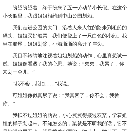
盼望盼望着，终于盼来了五一劳动节小长假。在这个
小长假里，我跟姐姐相约到中山公园划船。
我们走进公园的大门，沿着人来人往的路来到租船的
码头。姐姐买好船票，我们便登上了一只白色的小船。我
坐在船尾，姐姐划桨，小船渐渐的离开了岸边。
我目不转睛地注视着姐姐划船的动作，心里真想试一
试。姐姐像看透了我的心思。她说：“弟弟，我累了，你
来划一会儿。”
“我不会，我怕……”我说。
可姐姐像似真累了说：“我真困了，你不会，我教
你。”
我抵不过姐姐的劝说，小心翼翼得接过双桨，学着姐
姐的样子划起来。不知怎么的，桨就是不听我的话，它不