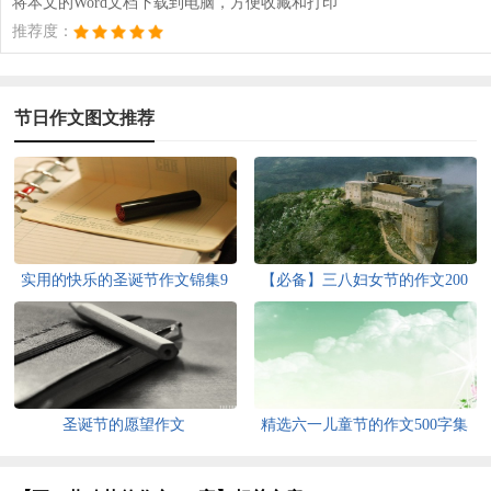
将本文的Word文档下载到电脑，方便收藏和打印
推荐度：
节日作文图文推荐
实用的快乐的圣诞节作文锦集9
【必备】三八妇女节的作文200
篇
字汇编六篇
圣诞节的愿望作文
精选六一儿童节的作文500字集
锦六篇