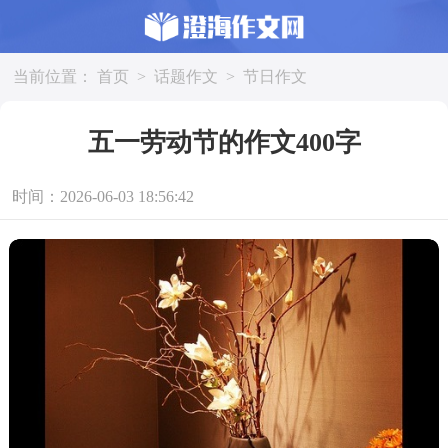
当前位置：
首页
>
话题作文
>
节日作文
五一劳动节的作文400字
时间：2026-06-03 18:56:42