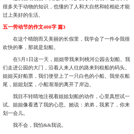
很多关于动物的知识，也懂的了人和大自然和睦相处才能
过上美好的生活。
五一劳动节的作文400字 篇3
在这个晴朗而又美丽的长假里，我学会了一件令我很
欢快的事，那就是划船。
在5月1日这一天，姐姐带我来到桃河公园去划船。我
们走进公园的大门，沿着人来人往的路来到租船的码头。
姐姐买好船票，我们便登上了一只白色的小船。我坐在船
尾，姐姐划桨，小船渐渐的离开了岸边。
我目不转睛地注视着姐姐划船的动作，心里真想试一
试。姐姐像看透了我的心思。她说：弟弟，我累了，你来
划一会儿。
我不会，我怕&&我说。