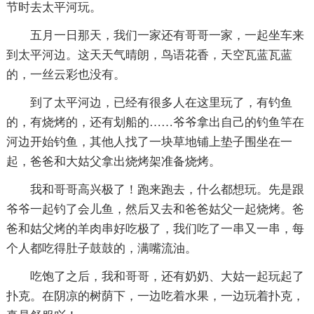
节时去太平河玩。
五月一日那天，我们一家还有哥哥一家，一起坐车来
到太平河边。这天天气晴朗，鸟语花香，天空瓦蓝瓦蓝
的，一丝云彩也没有。
到了太平河边，已经有很多人在这里玩了，有钓鱼
的，有烧烤的，还有划船的……爷爷拿出自己的钓鱼竿在
河边开始钓鱼，其他人找了一块草地铺上垫子围坐在一
起，爸爸和大姑父拿出烧烤架准备烧烤。
我和哥哥高兴极了！跑来跑去，什么都想玩。先是跟
爷爷一起钓了会儿鱼，然后又去和爸爸姑父一起烧烤。爸
爸和姑父烤的羊肉串好吃极了，我们吃了一串又一串，每
个人都吃得肚子鼓鼓的，满嘴流油。
吃饱了之后，我和哥哥，还有奶奶、大姑一起玩起了
扑克。在阴凉的树荫下，一边吃着水果，一边玩着扑克，