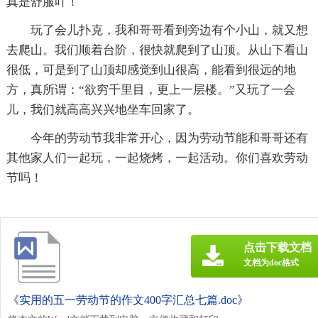
真是舒服吖！
玩了会儿扑克，我和哥哥看到旁边有个小山，就又想
去爬山。我们顺着台阶，很快就爬到了山顶。从山下看山
很低，可是到了山顶却感觉到山很高，能看到很远的地
方，真所谓：“欲穷千里目，更上一层楼。”又玩了一会
儿，我们就高高兴兴地坐车回家了。
今年的劳动节我非常开心，因为劳动节能和哥哥还有
其他家人们一起玩，一起烧烤，一起活动。你们喜欢劳动
节吗！
点击下载文档
文档为doc格式
《实用的五一劳动节的作文400字汇总七篇.doc》