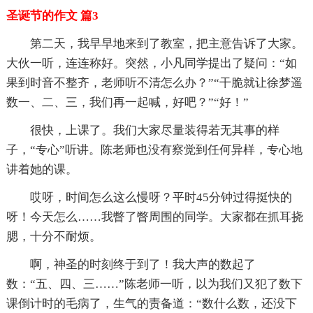
圣诞节的作文 篇3
第二天，我早早地来到了教室，把主意告诉了大家。
大伙一听，连连称好。突然，小凡同学提出了疑问：“如
果到时音不整齐，老师听不清怎么办？”“干脆就让徐梦遥
数一、二、三，我们再一起喊，好吧？”“好！”
很快，上课了。我们大家尽量装得若无其事的样
子，“专心”听讲。陈老师也没有察觉到任何异样，专心地
讲着她的课。
哎呀，时间怎么这么慢呀？平时45分钟过得挺快的
呀！今天怎么……我瞥了瞥周围的同学。大家都在抓耳挠
腮，十分不耐烦。
啊，神圣的时刻终于到了！我大声的数起了
数：“五、四、三……”陈老师一听，以为我们又犯了数下
课倒计时的毛病了，生气的责备道：“数什么数，还没下