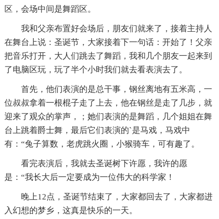
区，会场中间是舞蹈区。
我和父亲布置好会场后，朋友们就来了，接着主持人
在舞台上说：圣诞节，大家接着下一句话：开始了！父亲
把音乐打开，大人们跳去了舞蹈，我和几个朋友一起来到
了电脑区玩，玩了半个小时我们就去看表演去了。
首先，他们表演的是总干事，钢丝离地有五米高，一
位叔叔拿着一根棍子走了上去，他在钢丝是走了几步，就
迎来了观众的掌声，；她们表演的是舞蹈，几个姐姐在舞
台上跳着爵士舞，最后它们表演的`是马戏，马戏中
有：“兔子算数，老虎跳火圈，小猴骑车，可有趣了。
看完表演后，我就去圣诞树下许愿，我许的愿
是：“我长大后一定要成为一位伟大的科学家！
晚上12点，圣诞节结束了，大家都回去了，大家都进
入幻想的梦乡，这真是快乐的一天。