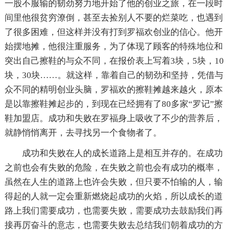
一股不服输的韧劲努力地开始了他的创业之旅，在一段时
间里他很贫穷潦倒，甚至去捡别人不要的烂菜吃，也遇到
了很多困难，但这样并没有打到罗福欢创业的信心。他开
始摆地摊，他很注重服务，为了体现了顾客的特殊地位和
突出自己擦鞋的与众不同，在报价表上写着3块，5块，10
块，30块……。就这样，靠着自己的韧劲和坚持，凭借与
众不同的精明创业头脑，罗福欢的擦鞋摊越来越火，原本
是以靠擦鞋摊起步的，到现在已经拥有了80多家“罗记”擦
鞋加盟店。成功和失败在罗福身上吸收了不少的营养后，
就静悄悄离开，去寻找另一个食物者了。
成功和失败在人的成长道路上是相互并存的。在成功
之前也会有失败的危险，在失败之前也会有成功的概率，
虽然在人生的道路上也许会失败，但只要不怕输的人，输
得起的人就一定会重新燃烧起成功的火焰，所以成长的道
路上我们需要成功，也需要失败，需要成功去鼓励我们再
接再厉奋斗的意志，也需要失败去总结我们朝着成功的方