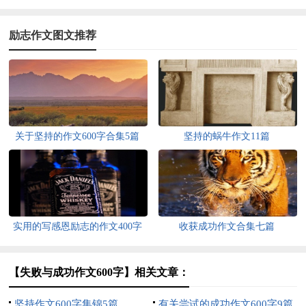
励志作文图文推荐
关于坚持的作文600字合集5篇
坚持的蜗牛作文11篇
实用的写感恩励志的作文400字
收获成功作文合集七篇
三篇
【失败与成功作文600字】相关文章：
坚持作文600字集锦5篇
有关尝试的成功作文600字9篇