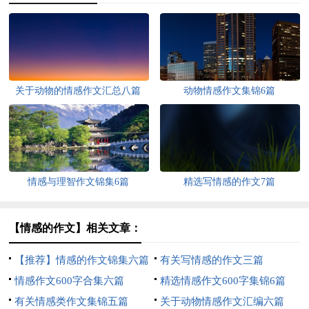
关于动物的情感作文汇总八篇
动物情感作文集锦6篇
情感与理智作文锦集6篇
精选写情感的作文7篇
【情感的作文】相关文章：
【推荐】情感的作文锦集六篇
有关写情感的作文三篇
情感作文600字合集六篇
精选情感作文600字集锦6篇
有关情感类作文集锦五篇
关于动物情感作文汇编六篇