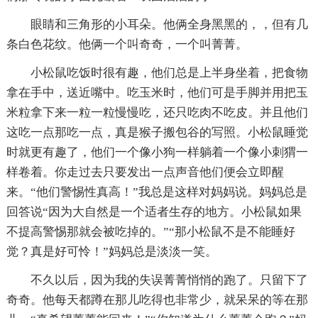
眼睛和三角形的小耳朵。他俩全身黑黑的，，但有几
条白色花纹。他俩一个叫奇奇，一个叫菁菁。
小松鼠吃饭时很有趣，他们总是上半身坐着，把食物
拿在手中，送近嘴中。吃玉米时，他们可是手脚并用把玉
米粒拿下来一粒一粒慢慢吃，还只吃肉不吃皮。并且他们
这吃一点那吃一点，真是猴子搬包谷的写照。小松鼠睡觉
时就更有趣了，他们一个像小狗一样躺着一个像小刺猬一
样卷着。你走过去只要发出一点声音他们便会立即醒
来。“他们警惕性真高！”我总是这样对妈妈说。妈妈总是
回答说“因为大自然是一个适者生存的地方。小松鼠如果
不提高警惕那就会被吃掉的。”“那小松鼠不是不能睡好
觉？真是好可怜！”妈妈总是淡淡一笑。
不久以后，因为我的失误菁菁悄悄的跑了。只留下了
奇奇。他每天都蹲在那儿吃得也非常少，就呆呆的等在那