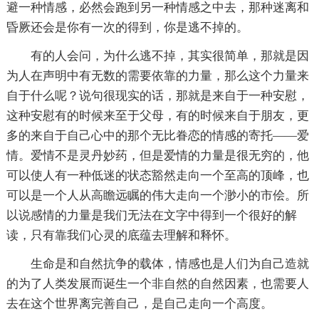
避一种情感，必然会跑到另一种情感之中去，那种迷离和
昏厥还会是你有一次的得到，你是逃不掉的。
有的人会问，为什么逃不掉，其实很简单，那就是因
为人在声明中有无数的需要依靠的力量，那么这个力量来
自于什么呢？说句很现实的话，那就是来自于一种安慰，
这种安慰有的时候来至于父母，有的时候来自于朋友，更
多的来自于自己心中的那个无比眷恋的情感的寄托——爱
情。爱情不是灵丹妙药，但是爱情的力量是很无穷的，他
可以使人有一种低迷的状态豁然走向一个至高的顶峰，也
可以是一个人从高瞻远瞩的伟大走向一个渺小的市侩。所
以说感情的力量是我们无法在文字中得到一个很好的解
读，只有靠我们心灵的底蕴去理解和释怀。
生命是和自然抗争的载体，情感也是人们为自己造就
的为了人类发展而诞生一个非自然的自然因素，也需要人
去在这个世界离完善自己，是自己走向一个高度。