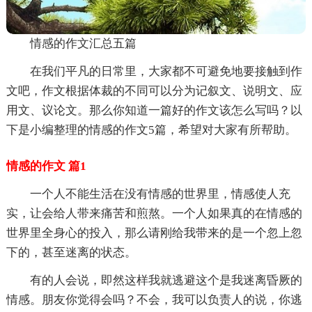
情感的作文汇总五篇
在我们平凡的日常里，大家都不可避免地要接触到作
文吧，作文根据体裁的不同可以分为记叙文、说明文、应
用文、议论文。那么你知道一篇好的作文该怎么写吗？以
下是小编整理的情感的作文5篇，希望对大家有所帮助。
情感的作文 篇1
一个人不能生活在没有情感的世界里，情感使人充
实，让会给人带来痛苦和煎熬。一个人如果真的在情感的
世界里全身心的投入，那么请刚给我带来的是一个忽上忽
下的，甚至迷离的状态。
有的人会说，即然这样我就逃避这个是我迷离昏厥的
情感。朋友你觉得会吗？不会，我可以负责人的说，你逃