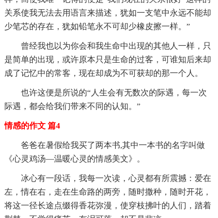
关系使我无法去用语言来描述，犹如一支笔中永远不能却
少笔芯的存在，犹如铅笔永不可却少橡皮擦一样。”
曾经我也以为你会和我生命中出现的其他人一样，只
是简单的出现，或许原本只是生命的过客，可谁知后来却
成了记忆中的常客，现在却成为不可获却的那一个人。
也许这便是所说的“人生会有无数次的际遇，每一次
际遇，都会给我们带来不同的认知。”
情感的作文 篇4
爸爸在暑假给我买了两本书,其中一本书的名字叫做
《心灵鸡汤—温暖心灵的情感美文》。
冰心有一段话，我每一次读，心灵都有所震撼：爱在
左，情在右，走在生命路的两旁，随时撒种，随时开花，
将这一径长途点缀得香花弥漫，使穿枝拂叶的人们，踏着