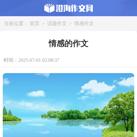
当前位置：
首页
>
话题作文
>
情感作文
情感的作文
时间：2025-07-01 02:08:37