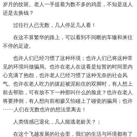
岁月的纹斑。老人一手提着为数不多的鸡蛋，不知是送人
还是去换钱？
过往行人已无数，几人停足几人看！
在这不算繁华的路上，可以看到不间断的车辙和来往
不停的足迹。
也许人们已经习惯了这种环境；也许人们已将这种常
见的环境叫做骗局。也许在老人在这看是短暂的时间里内
心充满了抱怨，也许老人已经习惯了这种无奈的社会风
气。也许在老人吃力的拔起被泥粘住的双脚时，有人想上
前去帮助，可有放不下一种那叫什么的脸皮？也许在老人
将要摔倒，有人想向前相掺又怕碰上了碰瓷的骗局；也许
······人们在无数也许的想法里离去！
人类情感已退化，几人能逃老龄关？；
在这个飞越发展的社会里，我们的生活与环境都有了