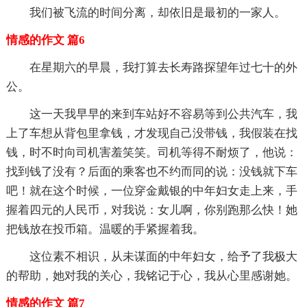
我们被飞流的时间分离，却依旧是最初的一家人。
情感的作文 篇6
在星期六的早晨，我打算去长寿路探望年过七十的外
公。
这一天我早早的来到车站好不容易等到公共汽车，我
上了车想从背包里拿钱，才发现自己没带钱，我假装在找
钱，时不时向司机害羞笑笑。司机等得不耐烦了，他说：
找到钱了没有？后面的乘客也不约而同的说：没钱就下车
吧！就在这个时候，一位穿金戴银的中年妇女走上来，手
握着四元的人民币，对我说：女儿啊，你别跑那么快！她
把钱放在投币箱。温暖的手紧握着我。
这位素不相识，从未谋面的中年妇女，给予了我极大
的帮助，她对我的关心，我铭记于心，我从心里感谢她。
情感的作文 篇7