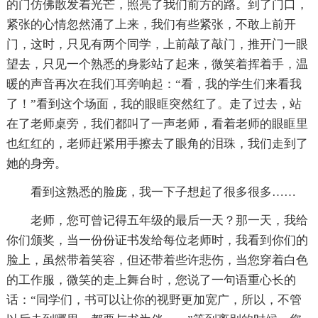
的门仿佛散发着光芒，照亮了我们前方的路。到了门口，
紧张的心情忽然涌了上来，我们有些紧张，不敢上前开
门，这时，只见有两个同学，上前敲了敲门，推开门一眼
望去，只见一个熟悉的身影站了起来，微笑着挥着手，温
暖的声音再次在我们耳旁响起：“看，我的学生们来看我
了！”看到这个场面，我的眼眶突然红了。走了过去，站
在了老师桌旁，我们都叫了一声老师，看着老师的眼眶里
也红红的，老师赶紧用手擦去了眼角的泪珠，我们走到了
她的身旁。
看到这熟悉的脸庞，我一下子想起了很多很多……
老师，您可曾记得五年级的最后一天？那一天，我给
你们颁奖，当一份份证书发给每位老师时，我看到你们的
脸上，虽然带着笑容，但还带着些许悲伤，当您穿着白色
的工作服，微笑的走上舞台时，您说了一句语重心长的
话：“同学们，书可以让你的视野更加宽广，所以，不管