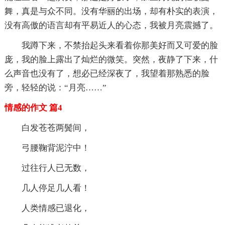
舞，真是与众不同。没有华丽的出场，却有朴实的表演，
没有高傲的语言却有平易近人的心态，我被月亮震撼了。
我蹲下来，不禁抬起头来看着你那美好而又可爱的脸
庞，我的脸上露出了灿烂的微笑。突然，夜静了下来，什
么声音也没有了，想必已经深夜了，我望着那熟悉的脸
旁，轻轻的说：“月亮……”
情感的作文 篇4
白发苍苍两鬓间，
弓腰鞠背泥泞中！
过往行人已无数，
几人停足几人看！
人类情感已退化，