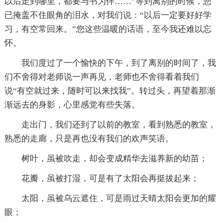
以后走到哪里，都要与书为伴……”等到离别的时候，您
已掩盖不住眼角的泪水，对我们说：“以后一定要好好学
习，有空常回来。”您这些温暖的话语，至今我还难以忘
怀。
我们度过了一个愉快的下午，到了离别的时间了，我
们不舍得对老师说一声再见，老师也不舍得看着我们
说“有空就过来，随时可以来找我”。转过头，再望着那渐
渐远去的身影，心里感觉有些失落。
走出门，我们还到了以前的教室，看到熟悉的教室，
熟悉的走廊，只是再也没有我们的欢声笑语。
树叶，虽被吹走，却会变成精华去滋养新的幼苗；
花瓣，虽被打湿，可是有了太阳会再挺拔起来；
太阳，虽被乌云遮住，可是雨过天晴太阳会更加的耀
眼；