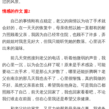
过的风景。
情感的作文 篇2
自己的事情刚有点稳定，老父的病情以为动了手术就
会好的，在一天天的恢复中，母亲依然以她一直都有的耐
力照顾着父亲，我因为自己经常住院，也顾不了许多，弄
的姐姐对我意见好大，但我只能听凭她的数落。心里说不
出来的滋味。
前几天突然接到老父的电话，听着他微弱的声音，我
的心里一沉，以为会怎么样了呢！原来是手术感染，可能
要动二次手术，可是那么大岁数了，哪里还能折腾啊？老
父在南京的那几天我也去不了，心里很惭愧，真的我做的
不好。虽然父亲喜欢我，希望我在他身边。可是我自己都
照顾不了自己，前天老父回家了，我也回家看看吧，不论
我们谁走在前面，但在心里我还是希望父亲健康。
和老父拉拉家常，又尽力的帮着母亲做点事，我准备