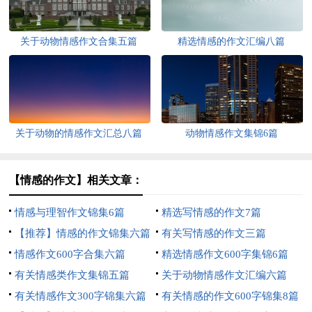
关于动物情感作文合集五篇
精选情感的作文汇编八篇
关于动物的情感作文汇总八篇
动物情感作文集锦6篇
【情感的作文】相关文章：
情感与理智作文锦集6篇
精选写情感的作文7篇
【推荐】情感的作文锦集六篇
有关写情感的作文三篇
情感作文600字合集六篇
精选情感作文600字集锦6篇
有关情感类作文集锦五篇
关于动物情感作文汇编六篇
有关情感作文300字锦集六篇
有关情感的作文600字锦集8篇