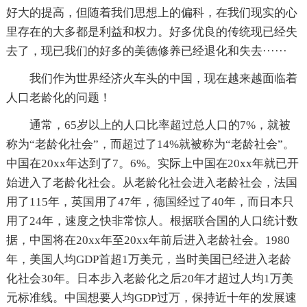
好大的提高，但随着我们思想上的偏科，在我们现实的心
里存在的大多都是利益和权力。好多优良的传统现已经失
去了，现已我们的好多的美德修养已经退化和失去······
我们作为世界经济火车头的中国，现在越来越面临着
人口老龄化的问题！
通常，65岁以上的人口比率超过总人口的7%，就被
称为“老龄化社会”，而超过了14%就被称为“老龄社会”。
中国在20xx年达到了7。6%。实际上中国在20xx年就已开
始进入了老龄化社会。从老龄化社会进入老龄社会，法国
用了115年，英国用了47年，德国经过了40年，而日本只
用了24年，速度之快非常惊人。根据联合国的人口统计数
据，中国将在20xx年至20xx年前后进入老龄社会。1980
年，美国人均GDP首超1万美元，当时美国已经进入老龄
化社会30年。日本步入老龄化之后20年才超过人均1万美
元标准线。中国想要人均GDP过万，保持近十年的发展速