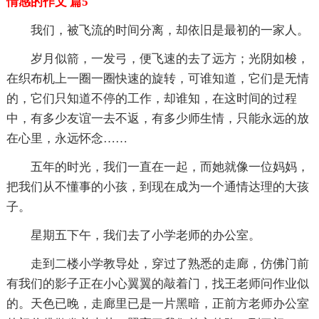
情感的作文 篇5
我们，被飞流的时间分离，却依旧是最初的一家人。
岁月似箭，一发弓，便飞速的去了远方；光阴如梭，
在织布机上一圈一圈快速的旋转，可谁知道，它们是无情
的，它们只知道不停的工作，却谁知，在这时间的过程
中，有多少友谊一去不返，有多少师生情，只能永远的放
在心里，永远怀念……
五年的时光，我们一直在一起，而她就像一位妈妈，
把我们从不懂事的小孩，到现在成为一个通情达理的大孩
子。
星期五下午，我们去了小学老师的办公室。
走到二楼小学教导处，穿过了熟悉的走廊，仿佛门前
有我们的影子正在小心翼翼的敲着门，找王老师问作业似
的。天色已晚，走廊里已是一片黑暗，正前方老师办公室