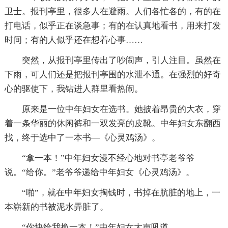
卫士。报刊亭里，很多人在避雨。人们各忙各的，有的在
打电话，似乎正在谈急事；有的在认真地看书，用来打发
时间；有的人似乎还在想着心事……
突然，从报刊亭里传出了吵闹声，引人注目。虽然在
下雨，可人们还是把报刊亭围的水泄不通。在强烈的好奇
心的驱使下，我钻进人群里看热闹。
原来是一位中年妇女在选书。她披着昂贵的大衣，穿
着一条华丽的休闲裤和一双发亮的皮靴。中年妇女东翻西
找，终于选中了一本书—《心灵鸡汤》。
“拿一本！”中年妇女漫不经心地对书亭老爷爷
说。“给你。”老爷爷递给中年妇女《心灵鸡汤》。
“啪”，就在中年妇女掏钱时，书掉在肮脏的地上，一
本崭新的书被泥水弄脏了。
“你快给我换一本！”中年妇女大声吼道。