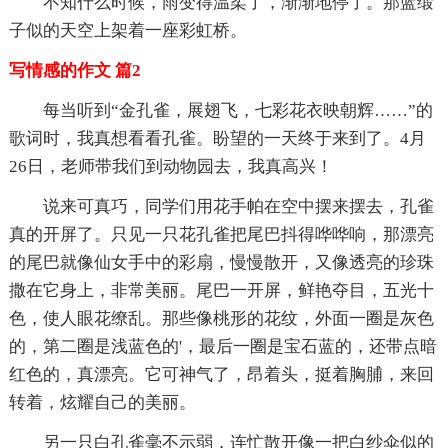
不知什么时候，雨变得温柔了，渐渐地停了。那蓝缎
子似的天空上架着一座彩虹桥。
写情感的作文 篇2
每当听到“金孔雀，展翅飞，七彩花衣映朝辉……”的
歌词时，我真想看看孔雀。盼望的一天终于来到了。4月
26日，老师带我们到动物园去，我真高兴！
说来可真巧，同学们用花手帕在空中摆来摆去，孔雀
真的开屏了。只见一只花孔雀把尾巴抖得哗哗响，那漂亮
的尾巴就像仙女手中的彩扇，慢慢散开，又像透亮的珍珠
撒在它身上，非常美丽。尾巴一开屏，鲜艳夺目，五光十
色，使人眼花缭乱。那些像桃形的花纹，外面一圈是灰色
的，第二圈是浅蓝色的'，最后一圈是宝石蓝的，还带点暗
红色的，真漂亮。它可神气了，昂着头，挺着胸脯，来回
转着，炫耀自己的美丽。
另一只白孔雀毫不示弱，连忙散开像一把白纱伞似的