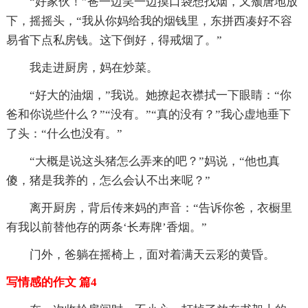
“好家伙！”爸一边笑一边摸口袋想找烟，又颓唐地放
下，摇摇头，“我从你妈给我的烟钱里，东拼西凑好不容
易省下点私房钱。这下倒好，得戒烟了。”
我走进厨房，妈在炒菜。
“好大的油烟，”我说。她撩起衣襟拭一下眼睛：“你
爸和你说些什么？”“没有。”“真的没有？”我心虚地垂下
了头：“什么也没有。”
“大概是说这头猪怎么弄来的吧？”妈说，“他也真
傻，猪是我养的，怎么会认不出来呢？”
离开厨房，背后传来妈的声音：“告诉你爸，衣橱里
有我以前替他存的两条‘长寿牌’香烟。”
门外，爸躺在摇椅上，面对着满天云彩的黄昏。
写情感的作文 篇4