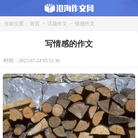
当前位置：
首页
>
话题作文
>
情感作文
写情感的作文
时间：2025-07-24 05:52:36