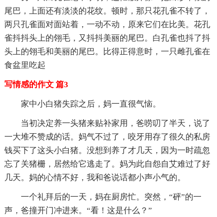
尾巴，上面还有淡淡的花纹。顿时，那只花孔雀不转了，
两只孔雀面对面站着，一动不动，原来它们在比美。花孔
雀抖抖头上的翎毛，又抖抖美丽的尾巴。白孔雀也抖了抖
头上的翎毛和美丽的尾巴。比得正得意时，一只雌孔雀在
食盆里吃起
写情感的作文 篇3
家中小白猪失踪之后，妈一直很气恼。
当初决定养一头猪来贴补家用，爸唠叨了半天，说了
一大堆不赞成的话。妈气不过了，咬牙用存了很久的私房
钱买下了这头小白猪。没想到养了才几天，因为一时疏忽
忘了关猪栅，居然给它逃走了。妈为此自怨自艾难过了好
几天。妈的心情不好，我和爸说话都小声小气的。
一个礼拜后的一天，妈在厨房忙。突然，“砰”的一
声，爸撞开门冲进来。“看！这是什么？”