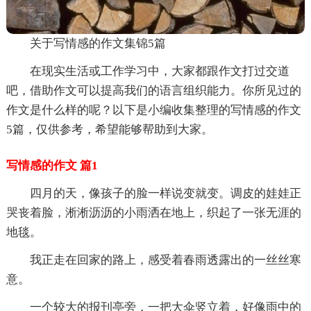
关于写情感的作文集锦5篇
在现实生活或工作学习中，大家都跟作文打过交道
吧，借助作文可以提高我们的语言组织能力。你所见过的
作文是什么样的呢？以下是小编收集整理的写情感的作文
5篇，仅供参考，希望能够帮助到大家。
写情感的作文 篇1
四月的天，像孩子的脸一样说变就变。调皮的娃娃正
哭丧着脸，淅淅沥沥的小雨洒在地上，织起了一张无涯的
地毯。
我正走在回家的路上，感受着春雨透露出的一丝丝寒
意。
一个较大的报刊亭旁，一把大伞竖立着，好像雨中的