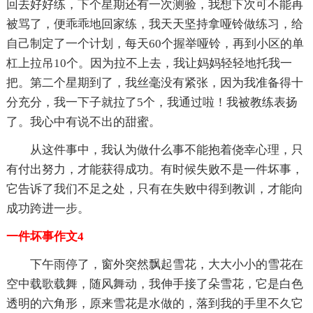
回去好好练，下个星期还有一次测验，我想下次可不能再
被骂了，便乖乖地回家练，我天天坚持拿哑铃做练习，给
自己制定了一个计划，每天60个握举哑铃，再到小区的单
杠上拉吊10个。因为拉不上去，我让妈妈轻轻地托我一
把。第二个星期到了，我丝毫没有紧张，因为我准备得十
分充分，我一下子就拉了5个，我通过啦！我被教练表扬
了。我心中有说不出的甜蜜。
从这件事中，我认为做什么事不能抱着侥幸心理，只
有付出努力，才能获得成功。有时候失败不是一件坏事，
它告诉了我们不足之处，只有在失败中得到教训，才能向
成功跨进一步。
一件坏事作文4
下午雨停了，窗外突然飘起雪花，大大小小的雪花在
空中载歌载舞，随风舞动，我伸手接了朵雪花，它是白色
透明的六角形，原来雪花是水做的，落到我的手里不久它