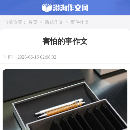
当前位置：
首页
>
话题作文
>
事件作文
害怕的事作文
时间：2026-06-16 02:08:32