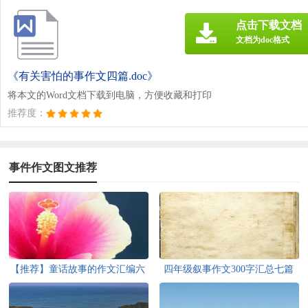
点击下载文档
文档为doc格式
《有关害怕的事作文四篇.doc》
将本文的Word文档下载到电脑，方便收藏和打印
推荐度：
事件作文图文推荐
【推荐】童话故事的作文汇编六
四年级叙事作文300字汇总七篇
篇