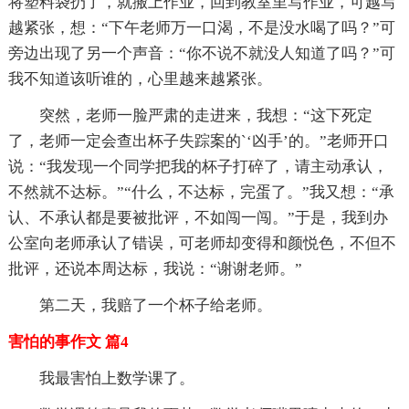
将塑料袋扔了，就搬上作业，回到教室里写作业，可越写
越紧张，想：“下午老师万一口渴，不是没水喝了吗？”可
旁边出现了另一个声音：“你不说不就没人知道了吗？”可
我不知道该听谁的，心里越来越紧张。
突然，老师一脸严肃的走进来，我想：“这下死定
了，老师一定会查出杯子失踪案的`‘凶手’的。”老师开口
说：“我发现一个同学把我的杯子打碎了，请主动承认，
不然就不达标。”“什么，不达标，完蛋了。”我又想：“承
认、不承认都是要被批评，不如闯一闯。”于是，我到办
公室向老师承认了错误，可老师却变得和颜悦色，不但不
批评，还说本周达标，我说：“谢谢老师。”
第二天，我赔了一个杯子给老师。
害怕的事作文 篇4
我最害怕上数学课了。