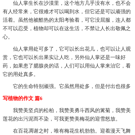
仙人掌生长在沙漠里，这个地方几乎没有水，也不会
有人经常来，它很难才可以喝到水，但它还是可以顽强的
活着。虽然他被酷热的太阳考验着，可它没屈服，连人都
不可以忍受，植物却可以在这生活，不禁让人长出敬佩之
心。
仙人掌用处可多了，它可以长出花儿，也可以让人观
赏，它也可以长出果实让人吃，另外仙人掌还是一味好
药，如果患了腮腺炎的话，人们可以用仙人掌来治它，看
它的用处真多。
它的生命特别顽强。它虽然用处多，但是付出也很多
写植物的作文 篇6
我赞美坚贞的松柏，我赞美勇斗西风的篱菊，我赞美
莲花的出污泥而不染，可我更赞美梅花的迎雪怒放。
在百花凋谢之时，唯有梅花生机勃勃。迎着漫天飞舞