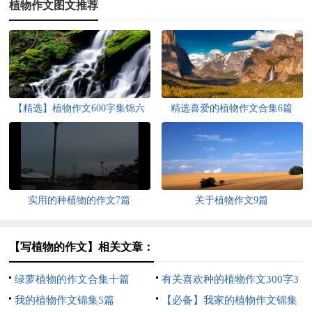
植物作文图文推荐
【精选】植物作文600字集锦六
精选喜爱的植物作文合集6篇
篇
实用的种植物的作文7篇
关于植物作文9篇
【写植物的作文】相关文章：
绿萝植物的作文合集十篇
有关喜欢种的植物作文300字3
我的植物作文锦集5篇
篇
【必备】我家的植物作文锦集