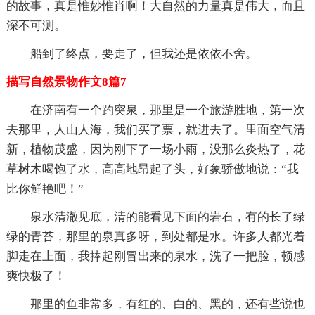
的故事，真是惟妙惟肖啊！大自然的力量真是伟大，而且
深不可测。
船到了终点，要走了，但我还是依依不舍。
描写自然景物作文8篇7
在济南有一个趵突泉，那里是一个旅游胜地，第一次
去那里，人山人海，我们买了票，就进去了。里面空气清
新，植物茂盛，因为刚下了一场小雨，没那么炎热了，花
草树木喝饱了水，高高地昂起了头，好象骄傲地说：“我
比你鲜艳吧！”
泉水清澈见底，清的能看见下面的岩石，有的长了绿
绿的青苔，那里的泉真多呀，到处都是水。许多人都光着
脚走在上面，我捧起刚冒出来的泉水，洗了一把脸，顿感
爽快极了！
那里的鱼非常多，有红的、白的、黑的，还有些说也