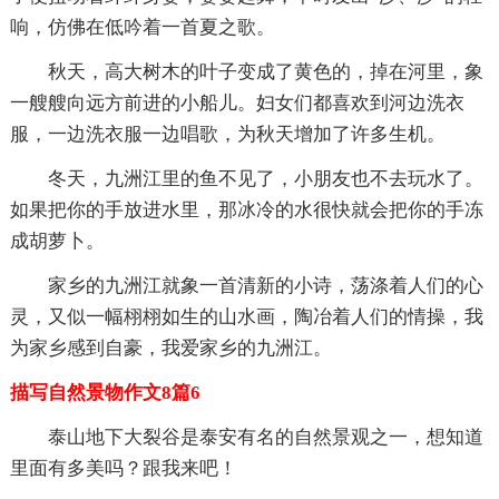
响，仿佛在低吟着一首夏之歌。
秋天，高大树木的叶子变成了黄色的，掉在河里，象
一艘艘向远方前进的小船儿。妇女们都喜欢到河边洗衣
服，一边洗衣服一边唱歌，为秋天增加了许多生机。
冬天，九洲江里的鱼不见了，小朋友也不去玩水了。
如果把你的手放进水里，那冰冷的水很快就会把你的手冻
成胡萝卜。
家乡的九洲江就象一首清新的小诗，荡涤着人们的心
灵，又似一幅栩栩如生的山水画，陶冶着人们的情操，我
为家乡感到自豪，我爱家乡的九洲江。
描写自然景物作文8篇6
泰山地下大裂谷是泰安有名的自然景观之一，想知道
里面有多美吗？跟我来吧！