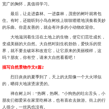
宽广的胸怀，真值得学习。
最后，让走进森林。一进森林，茂密的树叶就将包
住。有时，还能听到小鸟在树枝上吱吱喳喳地演奏着美妙
的乐曲。你是友善的，就会有许多的小动物欢迎你。
大地滋润着生活在土地上的生物，使它们茁壮成长，
变成美丽的大自然。大自然时刻生机勃勃，爱快乐的世
界，就不要去破坏和改造它，让它原来的美丽模样，这
吗？朋友，你有空，请来大自然看看吧！
描写自然景物作文8篇2
烈日炎炎的夏季到了，天上的太阳像一个大火球似
的，晒得大地滚烫滚烫的。
禅在树上叫：“热啊，热啊。”小狗热的吐出舌头，小
朋友们都爱呆在家里吃棒冰，也有喜欢去旅游。街上的行
人很少，一丝风也没有。