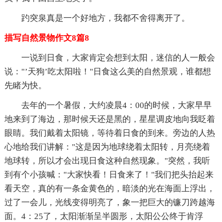
趵突泉真是一个好地方，我都不舍得离开了。
描写自然景物作文8篇8
一说到日食，大家肯定会想到太阳，迷信的人一般会
说："’天狗’吃太阳啦！"日食这么美的自然景观，谁都想
先睹为快。
去年的一个暑假，大约凌晨4：00的时候，大家早早
地来到了海边，那时候天还是黑的，星星调皮地向我眨着
眼睛。我们戴着太阳镜，等待着日食的到来。旁边的人热
心地给我们讲解："这是因为地球绕着太阳转，月亮绕着
地球转，所以才会出现日食这种自然现象。"突然，我听
到有个小孩喊："大家快看！日食来了！"我们把头抬起来
看天空，真的有一条金黄色的，暗淡的光在海面上浮出，
过了一会儿，光线变得明亮了，象一把巨大的镰刀跨越海
面。4：25了，太阳渐渐呈半圆形，太阳公公终于肯浮