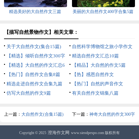
精选美好的大自然作文三篇
美丽的大自然作文400字合集5篇
【描写自然景物作文】相关文章：
关于大自然作文(集合15篇)
自然科学博物馆之旅小学作文
【精选】倾听自然作文300字
精选自然作文汇总10篇
三篇
【精选】大自然的作文汇总6
【精品】大自然的作文5篇
篇
【热门】自然作文合集8篇
【热】感恩自然作文
精选走进自然作文合集九篇
【热门】自然的声音作文
仿写大自然的作文9篇
有关自然作文锦集八篇
上一篇：
大自然作文(合集15篇)
下一篇：
神奇大自然的作文300字
合集九篇
澄海作文网
Copyright © 2025
www.sieodpexpo.com 版权所有