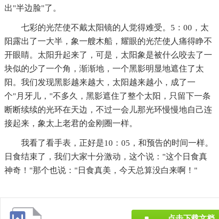
出"半边脸"了。
七彩的光茫使不戴太阳镜的人觉得难受。5：00，太
阳露出了一大半，象一艘木船，耀眼的光茫使人痛得睁不
开眼睛。太阳升起来了，可是，太阳象是被什么咬去了一
块似的少了一个角，渐渐地，一个黑影明显地遮住了太
阳。我们发现黑影越来越大，太阳越来越小，成了一
个"月牙儿，"不多久，黑影遮住了整个太阳，只留下一条
断断续续的光环在天边，不过一会儿那光环慢慢地自己连
接起来，象太上老君的金刚圈一样。
我看了看手表，正好是10：05，和预告的时间一样。
日食结束了，我们大家十分激动，这个说："这个日食真
神奇！"那个也说："日食真美，今天总算没白来啊！"
点击下载文档