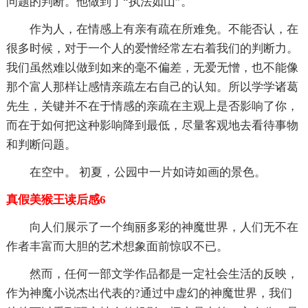
问题的判断。他做到了“执法如山”。
作为人，在情感上有亲有疏在所难免。不能否认，在
很多时候，对于一个人的爱憎经常左右着我们的判断力。
我们虽然难以做到如来的毫不偏差，无爱无憎，也不能像
那个富人那样让感情亲疏左右自己的认知。所以学学诸葛
先生，关键并不在于情感的亲疏在主观上是否影响了你，
而在于如何把这种影响降到最低，尽量客观地去看待事物
和判断问题。
在空中。 初夏，公园中一片如诗如画的景色。
真假美猴王读后感6
向人们展示了一个绚丽多彩的神魔世界，人们无不在
作者丰富而大胆的艺术想象面前惊叹不已。
然而，任何一部文学作品都是一定社会生活的反映，
作为神魔小说杰出代表的?通过中虚幻的神魔世界，我们