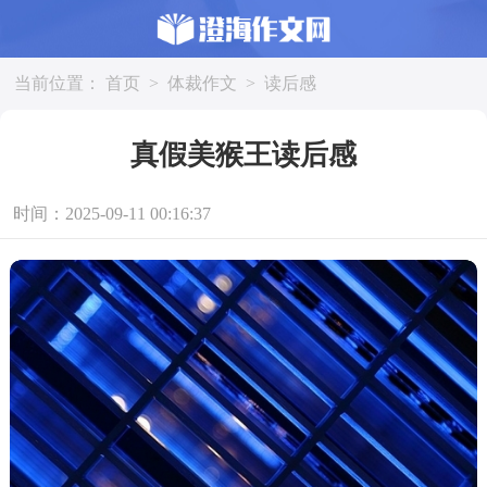
当前位置：
首页
>
体裁作文
>
读后感
真假美猴王读后感
时间：2025-09-11 00:16:37