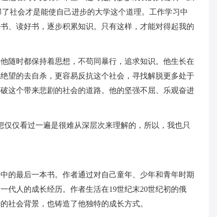
得了社会才是能使自己进步的大学这个道理。工作学习中
读书、读好书，逐步积累知识。只有这样，才能对得起我的
到他随时都保持着思想，不苟同暴行，追求知识。他生长在
也绝望的去自杀，更容易反抗这个社会，寻找解脱更多处于
打破这个带来悲剧的社会的道路。他的坚强不屈、乐观奋进
我想仅仅看过一遍是很难从深层次来理解的，所以，我也只
。
曲中的最后一本书。作者通过对自己童年、少年和青年时期
一代人的成长经历。作者生活在19世纪末20世纪初的俄
特的社会背景，也铸造了他独特的成长方式。