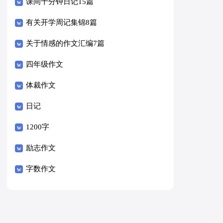
课间十分钟日记15篇
有关开学周记集锦8篇
关于情感的作文汇编7篇
四年级作文
体裁作文
日记
1200字
励志作文
字数作文