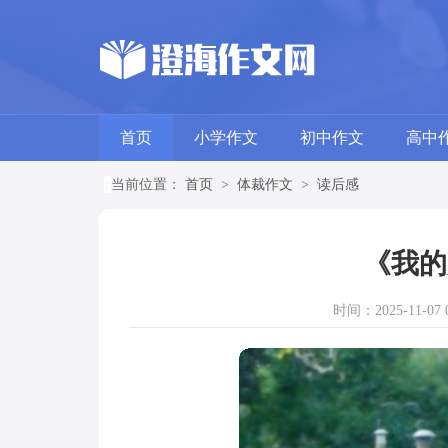
首页
小学作文
初中作文
高中
当前位置：
首页
>
体裁作文
>
读后感
《我的
时间：2025-11-07 0