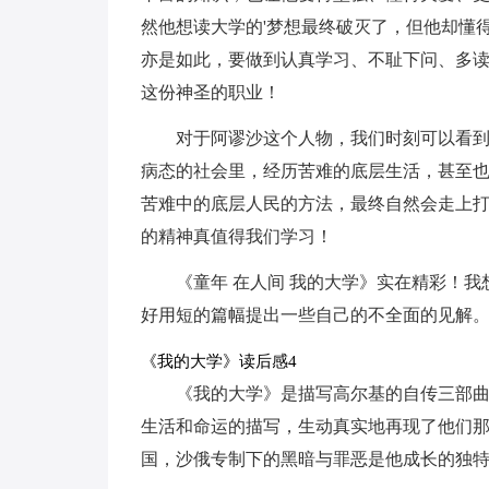
然他想读大学的'梦想最终破灭了，但他却懂
亦是如此，要做到认真学习、不耻下问、多
这份神圣的职业！
对于阿谬沙这个人物，我们时刻可以看
病态的社会里，经历苦难的底层生活，甚至
苦难中的底层人民的方法，最终自然会走上
的精神真值得我们学习！
《童年 在人间 我的大学》实在精彩！
好用短的篇幅提出一些自己的不全面的见解
《我的大学》读后感4
《我的大学》是描写高尔基的自传三部
生活和命运的描写，生动真实地再现了他们那
国，沙俄专制下的黑暗与罪恶是他成长的独