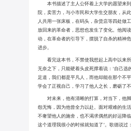
本书描述了主人公怀着上大学的愿望来
院，卖苦力，与小市民和大学生交朋友，从
人共用一张床板，在码头，杂货店等四处做
放回来的革命者，思想也发生了变化。他阅
动，在革命者的引导下，摆脱了自杀的精神
进步。
看完这本书，不禁使我想起上高中以来
无奈之下，只能硬着头皮死撑着说：‘自己选
足道，我们都是平凡人，而他却能在那个不
学会了正视自己，学习了他人之长，磨砺了
对未来，他有清晰的打算，对当下，他
怨无悔，因为他曾全力以赴。面对艰难的生活
不奢望他人的施舍，也不渴求偶然的好运降
这个道理我很小的时候就知道了’。歌德说过