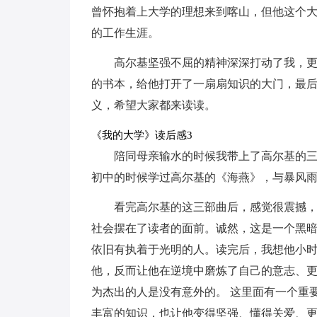
曾怀抱着上大学的理想来到喀山，但他这个大
的工作生涯。
高尔基坚强不屈的精神深深打动了我，
的书本，给他打开了一扇扇知识的大门，最
义，希望大家都来读读。
《我的大学》读后感3
陪同母亲输水的时候我带上了高尔基的
初中的时候学过高尔基的《海燕》，与暴风
看完高尔基的这三部曲后，感觉很震撼
社会摆在了读者的面前。诚然，这是一个黑
依旧有执着于光明的人。读完后，我想他小
他，反而让他在逆境中磨炼了自己的意志、
为杰出的人是没有意外的。 这里面有一个重
丰富的知识，也让他变得坚强、懂得关爱、