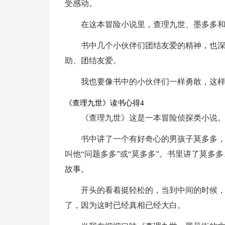
受感动。
在这本冒险小说里，查理九世、墨多多和
书中几个小伙伴们团结友爱的精神，也
助、团结友爱。
我也要像书中的小伙伴们一样勇敢，这
《查理九世》读书心得4
《查理九世》这是一本冒险侦探类小说
书中讲了一个有好奇心的男孩子莫多多
叫他“问题多多”或“莫多多”。书里讲了莫
故事。
开头的看着挺轻松的，当到中间的时候
了，因为这时已经真相已经大白。