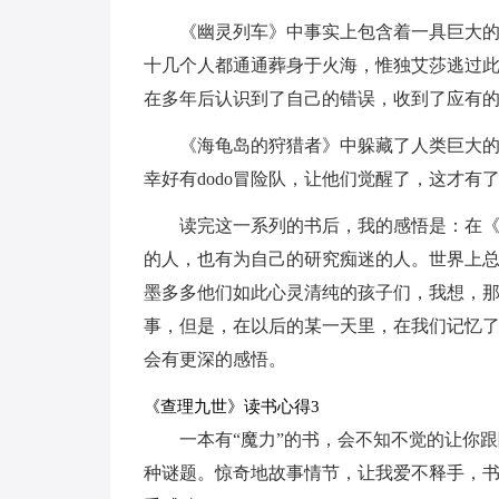
《幽灵列车》中事实上包含着一具巨大
十几个人都通通葬身于火海，惟独艾莎逃过
在多年后认识到了自己的错误，收到了应有
《海龟岛的狩猎者》中躲藏了人类巨大
幸好有dodo冒险队，让他们觉醒了，这才有
读完这一系列的书后，我的感悟是：在
的人，也有为自己的研究痴迷的人。世界上
墨多多他们如此心灵清纯的孩子们，我想，
事，但是，在以后的某一天里，在我们记忆
会有更深的感悟。
《查理九世》读书心得3
一本有“魔力”的书，会不知不觉的让你
种谜题。惊奇地故事情节，让我爱不释手，