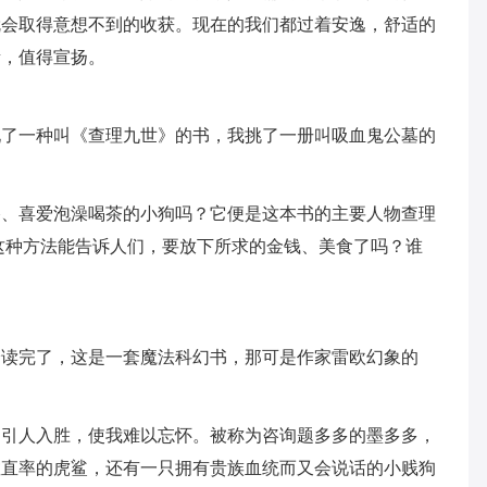
就会取得意想不到的收获。现在的我们都过着安逸，舒适的
贵，值得宣扬。
现了一种叫《查理九世》的书，我挑了一册叫吸血鬼公墓的
格、喜爱泡澡喝茶的小狗吗？它便是这本书的主要人物查理
这种方法能告诉人们，要放下所求的金钱、美食了吗？谁
给读完了，这是一套魔法科幻书，那可是作家雷欧幻象的
，引人入胜，使我难以忘怀。被称为咨询题多多的墨多多，
敢直率的虎鲨，还有一只拥有贵族血统而又会说话的小贱狗