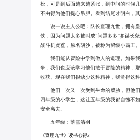
松，可是到后面越来越紧张，到中间的时候
不由得为他们提心吊胆。看到结尾才明白，
说一说主人公吧：队长查理九世，拥有
侠，因为问题太多被叫成“问题多多”参谋长
战斗机虎鲨，原名胡沙，被称为留级小霸王
我们能从冒险中学到做人的道理。如果
争，我们也应该学习他们敢于冒险的精神，
收获。现在我们很缺少这种精神，我觉得这
他们一次又一次受到生命的威胁，但他
四年级的小学生，这让五年级的我都自愧不
安全离去。
五年级：落雪清羽
《查理九世》读书心得2