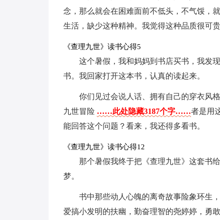
念，那么就会在困难面前不低头，不气馁，
生活，缺少这种精神。我觉得这种品质很可
《查理九世》读书心得5
这个暑假，我和妈妈到书店买书，我发
书。我回家打开这本书，认真的读起来。
你们见过会说人话、拥有自己的穿衣风
九世冒险
……此处隐藏3187个字……
者是用
能回答这个问题？看来，我还得多看书。
《查理九世》读书心得12
那个暑假我终于把《查理九世》这套书
梦。
书中那些动人心魄的离奇故事险象环生
爱搞小发明的扶幽，勤奋理智的尧婷婷，勇