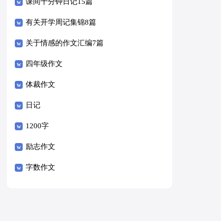
课间十分钟日记15篇
有关开学周记集锦8篇
关于情感的作文汇编7篇
四年级作文
体裁作文
日记
1200字
励志作文
字数作文