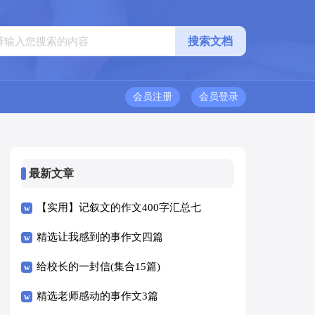
会员注册
会员登录
最新文章
【实用】记叙文的作文400字汇总七
篇
精选让我感到的事作文四篇
给校长的一封信(集合15篇)
精选老师感动的事作文3篇