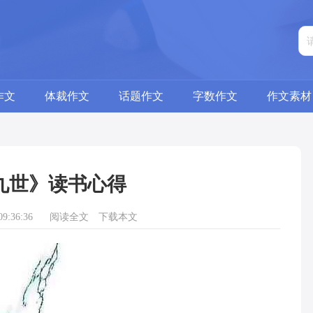
作文
体裁作文
话题作文
字数作文
作文素材
九世》读书心得
9:36:36
阅读全文
下载本文