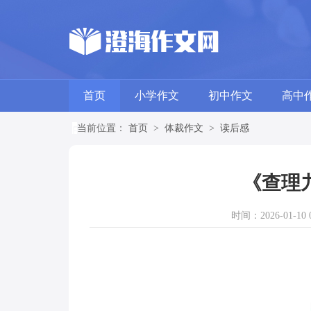
首页
小学作文
初中作文
高中
当前位置：
首页
>
体裁作文
>
读后感
《查理
时间：2026-01-10 0