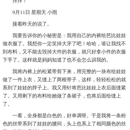
拜拜！
9月11日 星期天 小雨
接着昨天的说了。
我要告诉你的小秘密是：我用自己的内裤给芭比娃娃
做衣服了。我想你一定笑掉大牙了吧！哈哈，谁让我找不
到布料，又不能去毁掉大件的衣服，就只好拿小件的衣服
下手了。这样就是妈妈知道了也不会怎么训我的。
我将内裤上的松紧带剪下来，用完整的一块布给娃娃
做了一件上衣，又缝上了两根带子，这样，轻轻松松的就
系到了娃娃的脖子上。我又用针将芭比娃娃上衣后面缝紧
了。又用剩下的布料给她做了条裙子，也将后面给缝上
了。
一看，全身都是白色的，好单调呀。于是我将一条粉
色的丝带系到了娃娃的腰间，头上也系上了相同颜色的丝