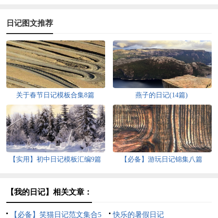
日记图文推荐
关于春节日记模板合集8篇
燕子的日记(14篇)
【实用】初中日记模板汇编9篇
【必备】游玩日记锦集八篇
【我的日记】相关文章：
【必备】笑猫日记范文集合5
快乐的暑假日记