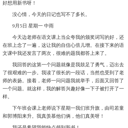
好想用新书呀！
没心情，今天的日记也写不了多长。
9月5日 星期一 中雨
今天边老师在语文课上当众夸我的颁奖词写的好，还
在班上念了一遍，这让我的自信心倍儿增。在接下来的语
文课中我还发言了两次，很难的题我都答上来了。
我回答的这第一个问题就像是我鼓足了勇气，迈出去
了很艰难的一步。我读了很长的一段话，当然也受到了老
师的表扬。接着，老师一问问题我就举手，后面又回答了
一个问题。就这样，我的解答兴趣好像一下子被打开了一
样。
下午班会课上老师说下星期一我们班升旗，由司若童
和郭博阳来升。我真羡慕他们俩，他们真美呀！
我还是希望我能快点领到新书！