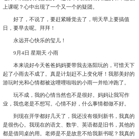
上课呢？心中出现了一个又一个的疑团。
好了，不说了，要赶紧睡觉去了，明天早上要搞值
日，要早去呢。拜拜！
永远开心快乐的玺儿！
9月4日 星期天 小雨
本来说好今天爸爸妈妈要带我去洛阳玩的，可惜天下
起了小雨去不成了。真是计划赶不上变化呀！我那美好的
游玩时光和心情都被这哩哩啦啦的小雨一并给冲跑了。
玩不成，我的心情当然也不是很好。妈妈让我写作
业，我也老是不想写。心情不好，什么事情都做不好。
到现在开学都好几天了，我还没有领到新书，我真的
是很伤心。我现在的语文、数学、英语都是旧书，其他的
都是借同桌的用。老师是不是故意不给我新书呢？我真的