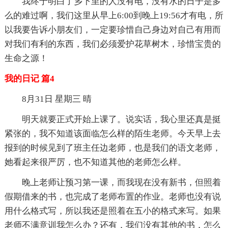
我终于明白了乡下里的人没有电，没有水的日子是多
么的难过啊，我们这里从早上6:00到晚上19:56才有电，所
以我要告诉小朋友们，一定要珍惜自己身边对自己有用而
对我们有利的东西，我们必须爱护花草树木，珍惜宝贵的
生命之源！
我的日记 篇4
8月31日 星期三 晴
明天就要正式开始上课了。说实话，我心里还真是挺
紧张的，我不知道该面临怎么样的陌生老师。今天早上去
报到的时候见到了班主任边老师，也是我们的语文老师，
她看起来很严厉，也不知道其他的老师怎么样。
晚上老师让预习第一课，而我现在没有新书，但照着
假期借来的书，也完成了老师布置的作业。老师也没有说
用什么格式写，所以我还是照着在五小的格式来写。如果
老师不满意训我怎么办？还有，我们没有其他的书，怎么