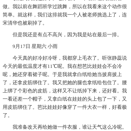
做。我以前在舞蹈班学过跳舞，所以在我看来这个动作很
简单。就这样，我们这排就我一个人被老师挑选上了，连
宋清华也被刷掉了。
但是我还是有点不高兴，因为我是站在最后一排。
9月17日 星期六 小雨
今天真的好冷好冷呀，我都穿上毛衣了。听张静蕊说
今天的最低温度才有11℃呢。我在想芭比娃娃会不会冷
呢，她还穿着裙子呢。于是我就拿白纸给她当披肩披上
了，还拿皮筋绑住了。我又把她的腿也拿纸给包住了。腰
上绑了个彩色的皮筋，这样又不让纸掉下来，还好看。我
一看还差一个帽子，又拿白纸在娃娃的头上包了一下，又
用皮筋绑住了。芭比娃娃好像穿了一件大衣一样，好看极
了。
我准备改天再给她做一件衣服，谁让天气这么冷呢。