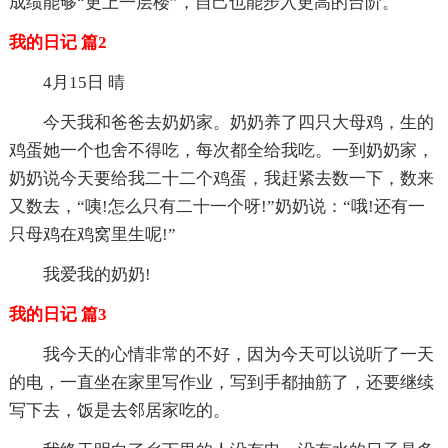
成绩能够“更上一层楼”，自己也能步入更高的台阶。
我的日记 篇2
4月15日 晴
今天我和爸爸去奶奶家。奶奶养了四只大母鸡，生的
鸡蛋她一个也舍不得吃，每次都全给我吃。一到奶奶家，
奶奶说今天要给我二十二个鸡蛋，我赶紧去数一下，数来
又数去，“咦!怎么只有二十一个呀!”奶奶说：“哦!还有一
只母鸡在鸡窝里生呢!”
我爱我的奶奶!
我的日记 篇3
我今天的心情非常的不好，因为今天可以说听了一天
的电，一直坐在家里写作业，写到手都抽筋了，还要继续
写下去，饭是去邻居家吃的。