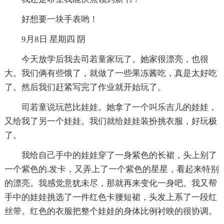
好想要一块手表哟！
9月8日 星期四 阴
今天放学后我去司若童家玩了。她家很漂亮，也很
大。我们俩有些饿了，就做了一些果冻酱吃，真是太好吃
了。然后我们赶紧写完了作业就开始玩了。
司若童说玩芭比娃娃。她拿了一个叫乐吉儿的娃娃，
又给我了另一个娃娃。我们就给娃娃装扮挑衣服，好玩极
了。
我给自己手中的娃娃穿了一身紫色的长裙，头上别了
一个紫色的.发卡，又弄上了一个紫色的星星，看起来特别
的漂亮。我感觉意犹未尽，那就再来变化一身吧。我又帮
手中的娃娃挑选了一件红色卡腰短裙，头发上系了一段红
丝带。红色的衣服把整个娃娃的身体比例衬映的很协调。