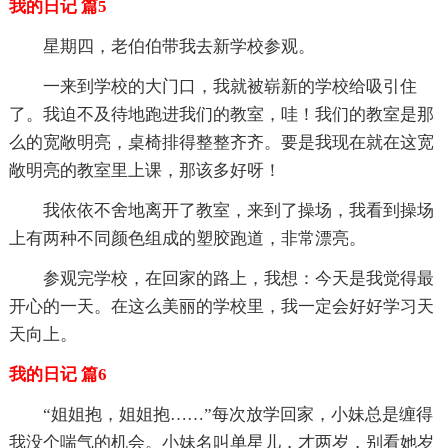
我的日记 篇5
星期四，老伯伯带我去新学校参观。
一来到学校的大门口，我就被崭新的学校给吸引住
了。我迫不及待地跑进我们的教室，哇！我们的教室是那
么的宽敞明亮，桌椅排得整整齐齐。要是我现在就在这宽
敞明亮的教室里上课，那该多好呀！
我依依不舍地离开了教室，来到了操场，我看到操场
上有两种不同颜色组成的塑胶跑道，非常漂亮。
参观完学校，在回家的路上，我想：今天是我觉得最
开心的一天。在这么美丽的学校里，我一定会好好学习天
天向上。
我的日记 篇6
“姐姐抱，姐姐抱……”每次放学回家，小妹总是缠得
我没个喘气的机会。小妹名叫单星儿，才两岁，别看她岁