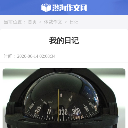
当前位置：
首页
>
体裁作文
>
日记
我的日记
时间：2026-06-14 02:08:34