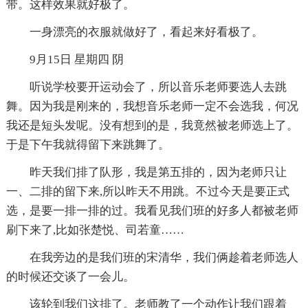
带。这样效果就好极了。
一身漂亮的衣服就做好了，看起来好看极了。
9月15日 星期四 阴
听说学校要开运动会了，所以音乐老师要选人去跳
舞。因为我是刚来的，我想音乐老师一定不会选我，何况
我还是短头发呢。没有想到的是，我竟然被老师选上了。
于是下午我就得留下来跳舞了。
昨天我们排了队形，我是第五排的，因为老师只让
一、二排的留下来,所以昨天不用跳。不过今天是要正式
选，是要一排一排的过。我看见我们班的好多人都被老师
刷下来了,比如张楚悦、司若童……
在我旁边的是我们班的宋清华，我们俩趁着老师选人
的时候还交谈了一会儿。
该轮到我们这排了。老师教了一个动作让我们跟着