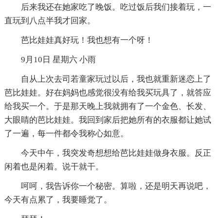
后来我还在她家吃了晚饭。吃过饭后我们接着玩，一
直玩到八点半我才回家。
芭比娃娃真好玩！我也想有一个呀！
9月10日 星期六 小雨
自从上次去司若童家玩过以后，我也就重新迷恋上了
芭比娃娃。好在妈妈也感觉很没有给我买玩具了，就答应
给我买一个。于是那天晚上我就拥有了一个金色、长发、
大眼睛的芭比娃娃。我回到家后把她所有的衣服都让她试
了一遍，每一件都令我称心如意。
今天中午，我突发奇想想给芭比娃娃做身衣服。反正
闲着也是闲着。说干就干。
呵呵，我告诉你一个秘密。算啦，还是明天再说吧，
今天有点累了，我要睡觉了。