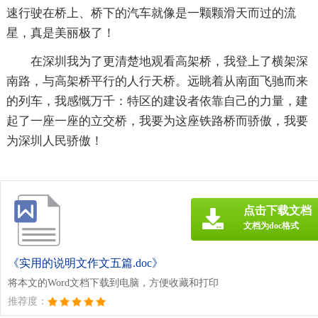
速行驶在桥上、桥下的汽车就像是一颗颗滑天而过的流
星，真是美丽极了！
在深圳我为了更清楚地观看高架桥，我登上了横架深
南路，与高架桥平行的人行天桥。远眺着从南面飞驰而来
的列车，我感慨万千：特区的建设者依靠自己的力量，建
起了一座一座的立交桥，我要为这座铁路桥而骄傲，我要
为深圳人民骄傲！
点击下载文档
文档为doc格式
《实用的说明文作文五篇.doc》
将本文的Word文档下载到电脑，方便收藏和打印
推荐度：