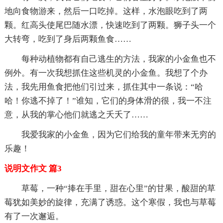
地向食物游来，然后一口吃掉。这样，水泡眼吃到了两
颗。红高头使尾巴随水漂，快速吃到了两颗。狮子头一个
大转弯，吃到了身后两颗鱼食……
每种动植物都有自己逃生的方法，我家的小金鱼也不
例外。有一次我想抓住这些机灵的小金鱼。我想了个办
法，我先用鱼食把他们引过来，抓住其中一条说：“哈
哈！你逃不掉了！”谁知，它们的身体滑的很，我一不注
意，从我的掌心他们就逃之夭夭了……
我爱我家的小金鱼，因为它们给我的童年带来无穷的
乐趣！
说明文作文 篇3
草莓，一种“捧在手里，甜在心里”的甘果，酸甜的草
莓犹如美妙的旋律，充满了诱惑。这个寒假，我也与草莓
有了一次邂逅。