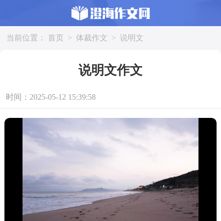
当前位置：
首页
>
体裁作文
>
说明文
说明文作文
时间：2025-05-12 15:39:58