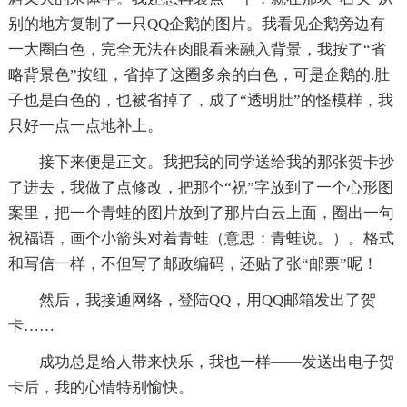
别的地方复制了一只QQ企鹅的图片。我看见企鹅旁边有
一大圈白色，完全无法在肉眼看来融入背景，我按了“省
略背景色”按纽，省掉了这圈多余的白色，可是企鹅的.肚
子也是白色的，也被省掉了，成了“透明肚”的怪模样，我
只好一点一点地补上。
接下来便是正文。我把我的同学送给我的那张贺卡抄
了进去，我做了点修改，把那个“祝”字放到了一个心形图
案里，把一个青蛙的图片放到了那片白云上面，圈出一句
祝福语，画个小箭头对着青蛙（意思：青蛙说。）。格式
和写信一样，不但写了邮政编码，还贴了张“邮票”呢！
然后，我接通网络，登陆QQ，用QQ邮箱发出了贺
卡……
成功总是给人带来快乐，我也一样——发送出电子贺
卡后，我的心情特别愉快。