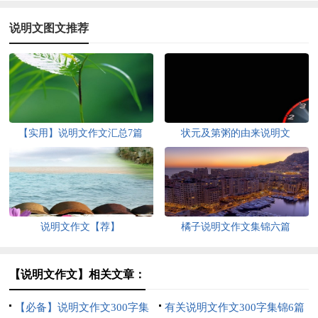
说明文图文推荐
【实用】说明文作文汇总7篇
状元及第粥的由来说明文
说明文作文【荐】
橘子说明文作文集锦六篇
【说明文作文】相关文章：
【必备】说明文作文300字集
有关说明文作文300字集锦6篇