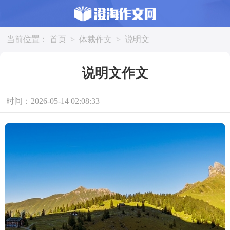
当前位置：
首页
>
体裁作文
>
说明文
说明文作文
时间：2026-05-14 02:08:33