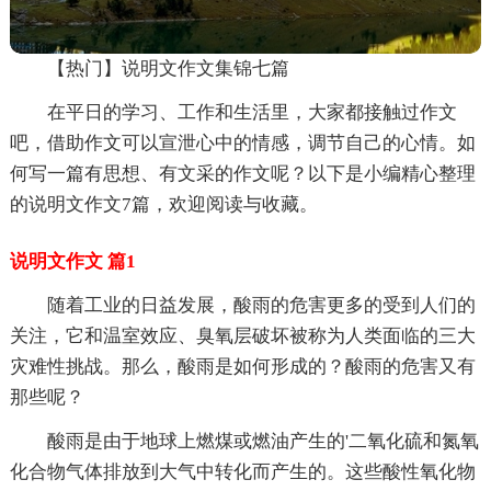
【热门】说明文作文集锦七篇
在平日的学习、工作和生活里，大家都接触过作文
吧，借助作文可以宣泄心中的情感，调节自己的心情。如
何写一篇有思想、有文采的作文呢？以下是小编精心整理
的说明文作文7篇，欢迎阅读与收藏。
说明文作文 篇1
随着工业的日益发展，酸雨的危害更多的受到人们的
关注，它和温室效应、臭氧层破坏被称为人类面临的三大
灾难性挑战。那么，酸雨是如何形成的？酸雨的危害又有
那些呢？
酸雨是由于地球上燃煤或燃油产生的'二氧化硫和氮氧
化合物气体排放到大气中转化而产生的。这些酸性氧化物