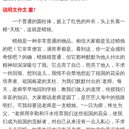
说明文作文 篇7
一个普通的圆柱体，披上了红色的外衣，头上长着一
根“天线”，这就是蜡烛。
蜡烛是一种非常普通的物品。相信大家都是见过蜡烛
的吧！它非常便宜，满世界都是。看到这，你一定会感到
奇怪吧？的确，蜡烛很普通，但它那种默默为他人付出的
精神却深深吸引了我。它点亮了自己，照亮了他人，不求
一丝回报。想到这儿，我情不自禁地想起了祖国的花朵的
培养者、祖国栋梁的支柱、为我们默默付出的`老师。每
天，老师早早地回到学校，教我们做人的道理，传授我们
丰富的知识。大家都说老师是园丁，是茫茫人海中的指路
明灯。可我却要说老师是一支蜡烛。“一日为师，终生为
父。”老师用辛勤和汗水培育我们这些祖国的花朵，使我
们成为祖国的贡献者，对自己从来没有一点儿私心，不求