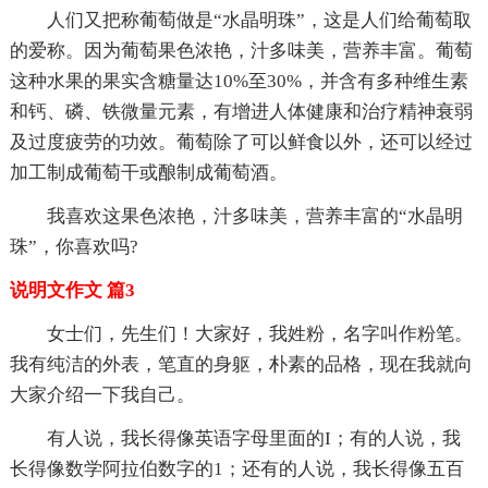
人们又把称葡萄做是“水晶明珠”，这是人们给葡萄取
的爱称。因为葡萄果色浓艳，汁多味美，营养丰富。葡萄
这种水果的果实含糖量达10%至30%，并含有多种维生素
和钙、磷、铁微量元素，有增进人体健康和治疗精神衰弱
及过度疲劳的功效。葡萄除了可以鲜食以外，还可以经过
加工制成葡萄干或酿制成葡萄酒。
我喜欢这果色浓艳，汁多味美，营养丰富的“水晶明
珠”，你喜欢吗?
说明文作文 篇3
女士们，先生们！大家好，我姓粉，名字叫作粉笔。
我有纯洁的外表，笔直的身躯，朴素的品格，现在我就向
大家介绍一下我自己。
有人说，我长得像英语字母里面的I；有的人说，我
长得像数学阿拉伯数字的1；还有的人说，我长得像五百