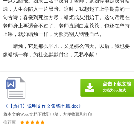
一点儿回报。如果生活中没有了老师，就如停电是没有蜡
烛，人生会陷入一片黑暗。这时，我想起了上学期背的一
句古诗；春蚕到死丝方尽，蜡炬成灰泪始干。这句话用在
老师身上再适合不过了。老师直到白发苍苍，也还在坚持
上课，就如蜡烛一样，为照亮别人牺牲自己。
蜡烛，它是那么平凡，又是那么伟大。以后，我也要
像蜡纸一样，为社会默默付出，无私奉献！
点击下载文档
文档为doc格式
《【热门】说明文作文集锦七篇.doc》
将本文的Word文档下载到电脑，方便收藏和打印
推荐度：