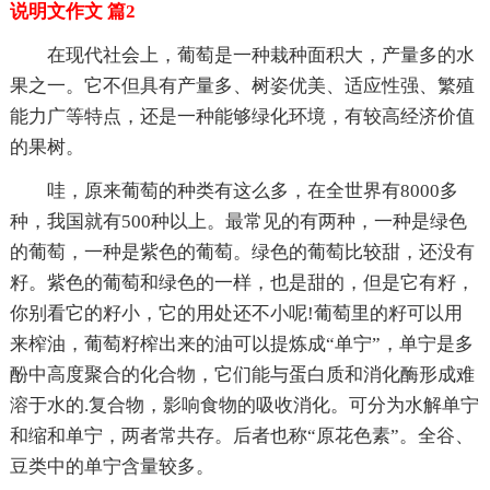
说明文作文 篇2
在现代社会上，葡萄是一种栽种面积大，产量多的水
果之一。它不但具有产量多、树姿优美、适应性强、繁殖
能力广等特点，还是一种能够绿化环境，有较高经济价值
的果树。
哇，原来葡萄的种类有这么多，在全世界有8000多
种，我国就有500种以上。最常见的有两种，一种是绿色
的葡萄，一种是紫色的葡萄。绿色的葡萄比较甜，还没有
籽。紫色的葡萄和绿色的一样，也是甜的，但是它有籽，
你别看它的籽小，它的用处还不小呢!葡萄里的籽可以用
来榨油，葡萄籽榨出来的油可以提炼成“单宁”，单宁是多
酚中高度聚合的化合物，它们能与蛋白质和消化酶形成难
溶于水的.复合物，影响食物的吸收消化。可分为水解单宁
和缩和单宁，两者常共存。后者也称“原花色素”。全谷、
豆类中的单宁含量较多。