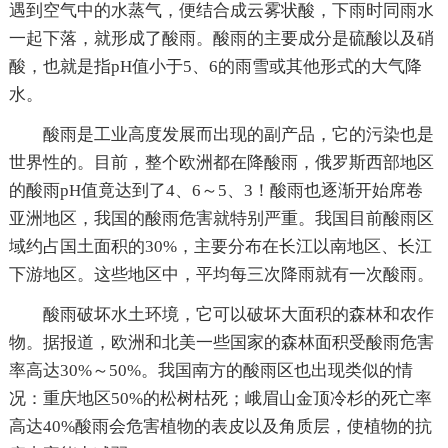
遇到空气中的水蒸气，便结合成云雾状酸，下雨时同雨水
一起下落，就形成了酸雨。酸雨的主要成分是硫酸以及硝
酸，也就是指pH值小于5、6的雨雪或其他形式的大气降
水。
酸雨是工业高度发展而出现的副产品，它的污染也是
世界性的。目前，整个欧洲都在降酸雨，俄罗斯西部地区
的酸雨pH值竟达到了4、6～5、3！酸雨也逐渐开始席卷
亚洲地区，我国的酸雨危害就特别严重。我国目前酸雨区
域约占国土面积的30%，主要分布在长江以南地区、长江
下游地区。这些地区中，平均每三次降雨就有一次酸雨。
酸雨破坏水土环境，它可以破坏大面积的森林和农作
物。据报道，欧洲和北美一些国家的森林面积受酸雨危害
率高达30%～50%。我国南方的酸雨区也出现类似的情
况：重庆地区50%的松树枯死；峨眉山金顶冷杉的死亡率
高达40%酸雨会危害植物的表皮以及角质层，使植物的抗