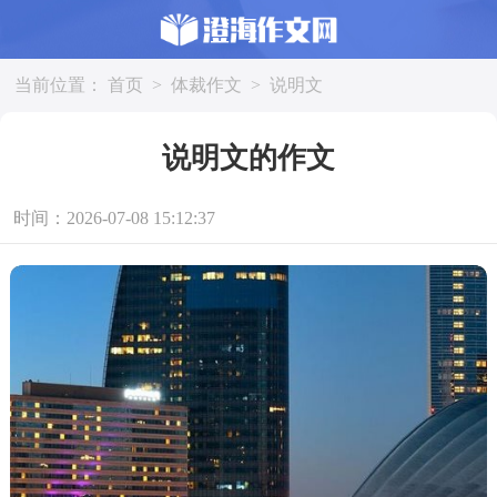
当前位置：
首页
>
体裁作文
>
说明文
说明文的作文
时间：2026-07-08 15:12:37