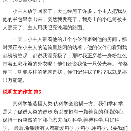
小主人放学回家了，天已经黑了许多，小主人把我从
他的书包里拿出来，突然我发亮了，我身上的小电筒被主
人照亮了。主人用我照亮漆黑的路面。
一天，小主人带着他的几个小伙伴来到他的房间，那
时我正在小主人的笔筒里悠闲的站着，他的伙伴们看到我
都纷纷赞叹，都说我漂亮极了，那时我正穿着一身粉红色
带着五彩花瓣的外衣呢！他们还说我像一只荧光棒。 价格
便宜，功能多样的笔就是我，你们记住我了吗？我就是那
只万能笔。
说明文的作文 篇5
真科学能造福人类,伪科学会贻祸一方。我们学科学,
是为了促进人类的进步,所以要抱有一颗善良的和谐的心,
保持一份淡然的平和心态去面对科学,善待科学,用好科
学。 最后,希望所有人都能爱科学,学科学,用科学,只要我们