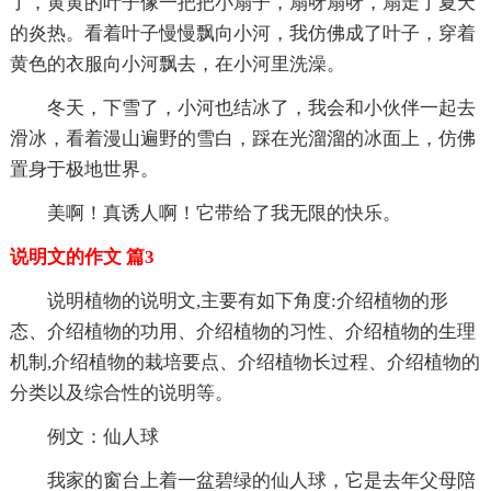
了，黄黄的叶子像一把把小扇子，扇呀扇呀，扇走了夏天
的炎热。看着叶子慢慢飘向小河，我仿佛成了叶子，穿着
黄色的衣服向小河飘去，在小河里洗澡。
冬天，下雪了，小河也结冰了，我会和小伙伴一起去
滑冰，看着漫山遍野的雪白，踩在光溜溜的冰面上，仿佛
置身于极地世界。
美啊！真诱人啊！它带给了我无限的快乐。
说明文的作文 篇3
说明植物的说明文,主要有如下角度:介绍植物的形
态、介绍植物的功用、介绍植物的习性、介绍植物的生理
机制,介绍植物的栽培要点、介绍植物长过程、介绍植物的
分类以及综合性的说明等。
例文：仙人球
我家的窗台上着一盆碧绿的仙人球，它是去年父母陪