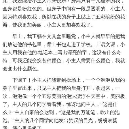
此，我还能给小主人带来快乐！身高只有十几厘米的我，
全身都是粉红色的。但身子中间有一段是透明的，小主人
因为特别喜欢我，所以在我的身子上贴上了五彩缤纷的花
瓣，使我更加美丽，小主人更加喜欢我了。
早上，我正躺在文具盒里睡觉，小主人就早早的把我
们放进他的书包里，背上书包走进了学校。上语文课，小
主人用我在他的.笔记本上写出漂亮的字，这没有什么奇
特，可我还能变换各种颜色，小主人需要什么颜色，我就
会变出什么颜色。
下课了！小主人把我带到操场上，一个个泡泡从我的
身子里冒出来，只见主人把我的后身打开，拿起来，一
吹，泡泡像一个个五彩美丽的泡沫漂浮在天空中，美丽极
了。主人的几个同学看着我，惊讶地问主人，“这是什
么？”主人自豪的会达到，“这是我的万能笔，吹出的泡
泡。”主人的几个同学向他发出赞叹的目光，纷纷表扬
我，我心里乐极了。