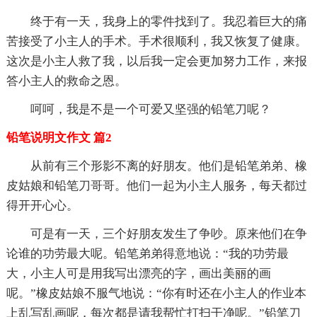
终于有一天，我身上的零件找到了。我忍着巨大的痛
苦接受了小主人的手术。手术很顺利，我又恢复了健康。
这次是小主人救了我，以后我一定会更加努力工作，来报
答小主人的救命之恩。
呵呵，我是不是一个可爱又坚强的铅笔刀呢？
铅笔说明文作文 篇2
从前有三个形影不离的好朋友。他们是铅笔弟弟、橡
皮姑娘和铅笔刀哥哥。他们一起为小主人服务，每天都过
得开开心心。
可是有一天，三个好朋友发生了争吵。原来他们在争
论谁的功劳最大呢。铅笔弟弟得意地说：“我的功劳最
大，小主人可是用我写出漂亮的字，画出美丽的画
呢。”橡皮姑娘不服气地说：“你有时还在小主人的作业本
上乱写乱画呢，每次都是请我帮忙打扫干净呢。”铅笔刀