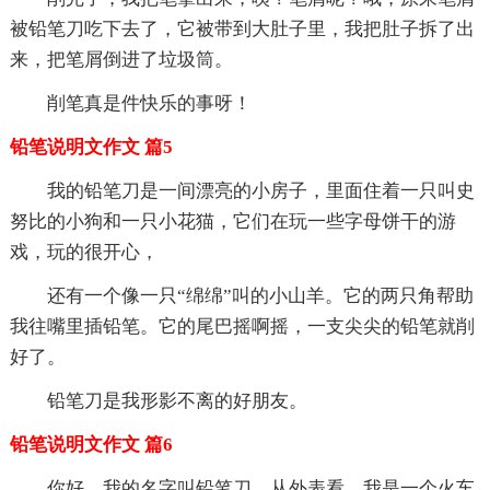
被铅笔刀吃下去了，它被带到大肚子里，我把肚子拆了出
来，把笔屑倒进了垃圾筒。
削笔真是件快乐的事呀！
铅笔说明文作文 篇5
我的铅笔刀是一间漂亮的小房子，里面住着一只叫史
努比的小狗和一只小花猫，它们在玩一些字母饼干的游
戏，玩的很开心，
还有一个像一只“绵绵”叫的小山羊。它的两只角帮助
我往嘴里插铅笔。它的尾巴摇啊摇，一支尖尖的铅笔就削
好了。
铅笔刀是我形影不离的好朋友。
铅笔说明文作文 篇6
你好，我的名字叫铅笔刀。从外表看，我是一个火车