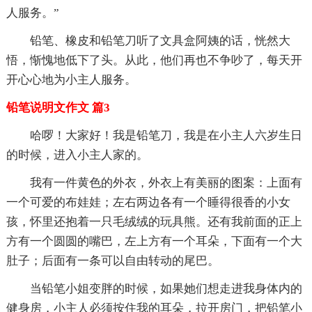
人服务。”
铅笔、橡皮和铅笔刀听了文具盒阿姨的话，恍然大
悟，惭愧地低下了头。从此，他们再也不争吵了，每天开
开心心地为小主人服务。
铅笔说明文作文 篇3
哈啰！大家好！我是铅笔刀，我是在小主人六岁生日
的时候，进入小主人家的。
我有一件黄色的外衣，外衣上有美丽的图案：上面有
一个可爱的布娃娃；左右两边各有一个睡得很香的小女
孩，怀里还抱着一只毛绒绒的玩具熊。还有我前面的正上
方有一个圆圆的嘴巴，左上方有一个耳朵，下面有一个大
肚子；后面有一条可以自由转动的尾巴。
当铅笔小姐变胖的时候，如果她们想走进我身体内的
健身房，小主人必须按住我的耳朵，拉开房门，把铅笔小