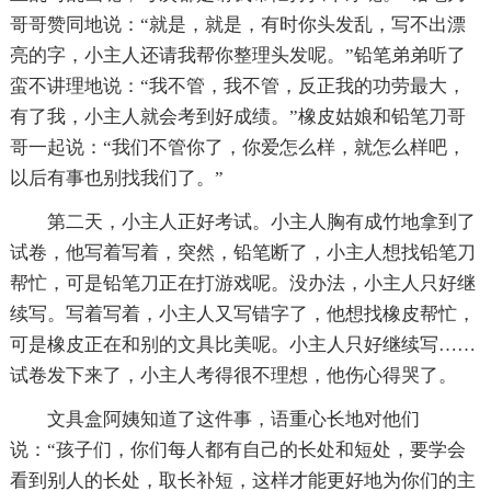
哥哥赞同地说：“就是，就是，有时你头发乱，写不出漂
亮的字，小主人还请我帮你整理头发呢。”铅笔弟弟听了
蛮不讲理地说：“我不管，我不管，反正我的功劳最大，
有了我，小主人就会考到好成绩。”橡皮姑娘和铅笔刀哥
哥一起说：“我们不管你了，你爱怎么样，就怎么样吧，
以后有事也别找我们了。”
第二天，小主人正好考试。小主人胸有成竹地拿到了
试卷，他写着写着，突然，铅笔断了，小主人想找铅笔刀
帮忙，可是铅笔刀正在打游戏呢。没办法，小主人只好继
续写。写着写着，小主人又写错字了，他想找橡皮帮忙，
可是橡皮正在和别的文具比美呢。小主人只好继续写……
试卷发下来了，小主人考得很不理想，他伤心得哭了。
文具盒阿姨知道了这件事，语重心长地对他们
说：“孩子们，你们每人都有自己的长处和短处，要学会
看到别人的长处，取长补短，这样才能更好地为你们的主