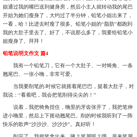
姐通过我的嘴巴送到健身房，然后小主人就转动我的尾巴
开始为她们瘦身了，大约过了半分钟，铅笔小姐出来了，
一看，哈！比进去时瘦了很多。铅笔小姐的“脂肪”都跑到
我的大肚子里去了。好了，不说那么多了，我要给铅笔小
姐瘦身了。拜拜！
铅笔说明文作文 篇4
我有一个铅笔刀，它有一个大肚子、一对犄角、一条
翘尾巴、一张小唃，非常可爱。
当我要削笔的.时候它就摇着尾巴巴，挺着大肚子，对
我说：“看着吧，我会把笔削得尖尖的！”
说着，我把犄角捏住，唃里的牙齿张开了，我把笔伸
进小唃里，然后上下摇动翘尾巴。削的时候我听到了一阵
快乐的歌声“沙沙沙、沙沙沙”。真好听！
削完了，我把笔拿出来，咦？笔屑呢？哦，原来笔屑