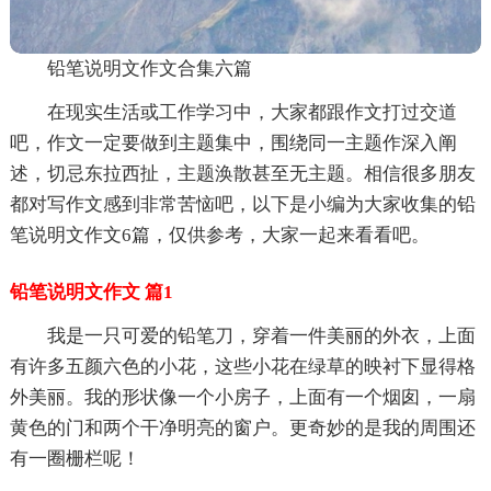
铅笔说明文作文合集六篇
在现实生活或工作学习中，大家都跟作文打过交道
吧，作文一定要做到主题集中，围绕同一主题作深入阐
述，切忌东拉西扯，主题涣散甚至无主题。相信很多朋友
都对写作文感到非常苦恼吧，以下是小编为大家收集的铅
笔说明文作文6篇，仅供参考，大家一起来看看吧。
铅笔说明文作文 篇1
我是一只可爱的铅笔刀，穿着一件美丽的外衣，上面
有许多五颜六色的小花，这些小花在绿草的映衬下显得格
外美丽。我的形状像一个小房子，上面有一个烟囱，一扇
黄色的门和两个干净明亮的窗户。更奇妙的是我的周围还
有一圈栅栏呢！