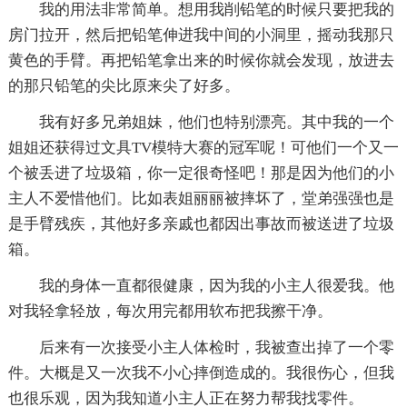
我的用法非常简单。想用我削铅笔的时候只要把我的
房门拉开，然后把铅笔伸进我中间的小洞里，摇动我那只
黄色的手臂。再把铅笔拿出来的时候你就会发现，放进去
的那只铅笔的尖比原来尖了好多。
我有好多兄弟姐妹，他们也特别漂亮。其中我的一个
姐姐还获得过文具TV模特大赛的冠军呢！可他们一个又一
个被丢进了垃圾箱，你一定很奇怪吧！那是因为他们的小
主人不爱惜他们。比如表姐丽丽被摔坏了，堂弟强强也是
是手臂残疾，其他好多亲戚也都因出事故而被送进了垃圾
箱。
我的身体一直都很健康，因为我的小主人很爱我。他
对我轻拿轻放，每次用完都用软布把我擦干净。
后来有一次接受小主人体检时，我被查出掉了一个零
件。大概是又一次我不小心摔倒造成的。我很伤心，但我
也很乐观，因为我知道小主人正在努力帮我找零件。