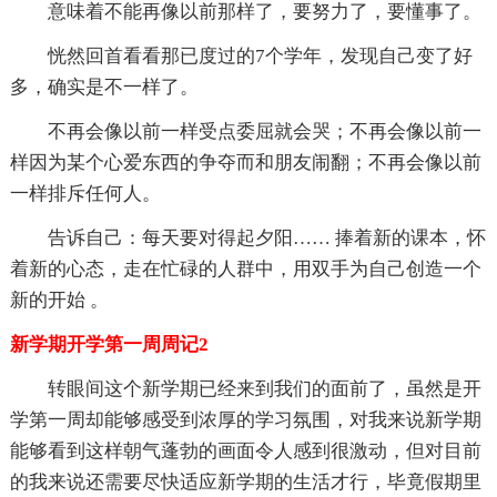
意味着不能再像以前那样了，要努力了，要懂事了。
恍然回首看看那已度过的7个学年，发现自己变了好
多，确实是不一样了。
不再会像以前一样受点委屈就会哭；不再会像以前一
样因为某个心爱东西的争夺而和朋友闹翻；不再会像以前
一样排斥任何人。
告诉自己：每天要对得起夕阳…… 捧着新的课本，怀
着新的心态，走在忙碌的人群中，用双手为自己创造一个
新的开始 。
新学期开学第一周周记2
转眼间这个新学期已经来到我们的面前了，虽然是开
学第一周却能够感受到浓厚的学习氛围，对我来说新学期
能够看到这样朝气蓬勃的画面令人感到很激动，但对目前
的我来说还需要尽快适应新学期的生活才行，毕竟假期里