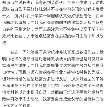
知识点的过程中让我意识到英语科目存在不少难点，这也
意味着自己需要好好规划才不会在学习英语的过程中落后
于人，所以我在开学第一周能够认真做好课堂笔记并在课
后向老师请教，而且我还会借阅同学的课堂笔记从而反思
自身的不足之处，然而上课注意力不够集中以至于学习的
效果比较差，关于这点还需要在后续的学习生活中加以改
进。
在这一周能够遵守课堂纪律并认真完成各项作业，我
明白纪律的遵守既是对老师教学成果的尊重也是对良好课
堂秩序的维护，而且我也能够通过这方面的努力从而提升
自律性，而且老师布置的各项作业也能够按时将其完成，
但对于出错的题型还需要多进行反思，加深对题型的了解
从而避免今后在同类题型上犯错，另外我也购买了一些教
辅资料并以此来提升自己，然而由于沉迷玩手机的缘故导
致学习效果不太理想，我需要自觉接受父母的监督从而改
正这方面的缺陷。