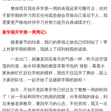
整体而言我在开学第一周的表现还算可圈可点，但对
于新学期的学习而言任何疏忽都会导致自己落后于人，我
需要更严格地对待学习并努力提升自身成绩才行。
新学期开学第一周周记3
随着春节的结束，我们的寒假之旅也已经到站了！带
上对新学期的期待，我踏上了回到校园的道路。
一走出门，就像是回应春天的气氛一样，昨天还空荡
荡的街道，如今却满满的都是背着书包的`身影，看着大
家匆匆忙忙赶往学校的模样，我也不仅迈开了脚步，跟上
大家的队伍，一起开始了这趟新学期的旅程！
如今，不知不觉距离开学已经过去了整整一周的时间
了！从一开始和同学们热闹的团聚，分享假期的体会，到
后来被老师教导，重回学习的心态。不经意间，我又一次
回到了作为一名的学生时因有的样子，但与过去不同的