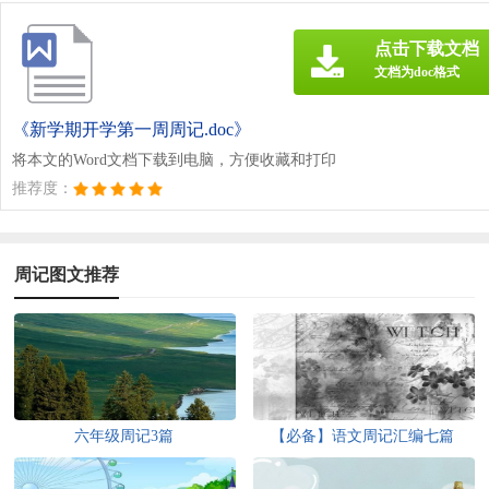
点击下载文档
文档为doc格式
《新学期开学第一周周记.doc》
将本文的Word文档下载到电脑，方便收藏和打印
推荐度：
周记图文推荐
六年级周记3篇
【必备】语文周记汇编七篇