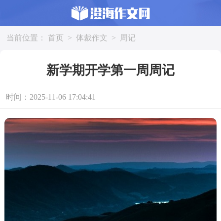
当前位置：
首页
>
体裁作文
>
周记
新学期开学第一周周记
时间：2025-11-06 17:04:41