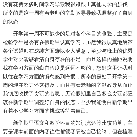
没有花费太多时间学习导致我很难跟上其他同学的步伐，
所幸的是这一周有着老师的辛勤教导导致我调整好了自身
的状态。
开学第一周不可缺少的是对各个科目的测验，主要是
检验学生是否有在假期里认真学习，虽然我很认真地解答
各个试题却在成绩方面难以令人满意，至少与班上的优秀
学生对比能够看清自身存在的不足，而且这样的差距说明
我在学习方面的勤奋程度是远远不够的，想到这里让我对
以往在学习方面的懈怠感到悔恨，所幸的是处于开学第一
周的现在努力还来得及，而且有着老师的辛勤教导从而让
我彻底收拢了贪玩的心思，无论假期里自己多么贪玩都应
该在新学期里调整好自身的状态，至少我能明白新学期里
有着不少学习方面的挑战等待着自己。
新学期里语文和数学科目的知识点还算比较简单，主
要是课本前面的内容往往都很容易被自己接纳，但在梳理