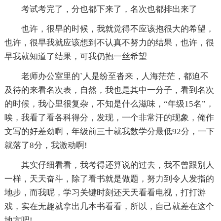
考试考完了，分也都下来了，名次也都排出来了
也许，很早的时候，我就觉得不应该抱很大的希望，
也许，很早我就应该想到不认真不努力的结果，也许，很
早我就知道了结果，可我仍抱一丝希望
老师办公室里的`人是纷至沓来，人海茫茫，都迫不
及待的来看名次表，自然，我也是其中一分子，看到名次
的时候，我心里很复杂，不知是什么滋味，“年级15名”，
唉，我看了看各科得分，发现，一个非常汗的现象，俺作
文写的好差劲啊，年级前三十就我数学分最低92分，一下
就落了8分，我激动啊!
其实仔细看看，我考得还算说的过去，我不曾跟别人
一样，天天奋斗，除了看书就是做题，努力到令人发指的
地步，而我呢，学习关键时刻还天天看看电视，打打游
戏，实在无趣就拿出几本书看看，所以，自己就差在这个
地方吧!