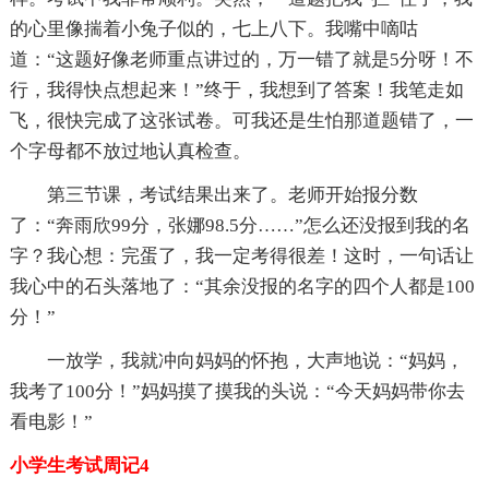
的心里像揣着小兔子似的，七上八下。我嘴中嘀咕
道：“这题好像老师重点讲过的，万一错了就是5分呀！不
行，我得快点想起来！”终于，我想到了答案！我笔走如
飞，很快完成了这张试卷。可我还是生怕那道题错了，一
个字母都不放过地认真检查。
第三节课，考试结果出来了。老师开始报分数
了：“奔雨欣99分，张娜98.5分……”怎么还没报到我的名
字？我心想：完蛋了，我一定考得很差！这时，一句话让
我心中的石头落地了：“其余没报的名字的四个人都是100
分！”
一放学，我就冲向妈妈的怀抱，大声地说：“妈妈，
我考了100分！”妈妈摸了摸我的头说：“今天妈妈带你去
看电影！”
小学生考试周记4