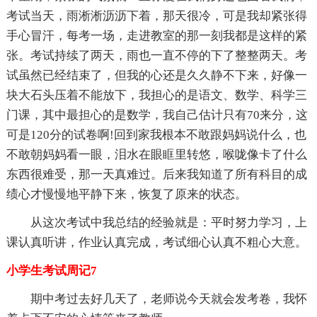
考试当天，雨淅淅沥沥下着，那天很冷，可是我却紧张得
手心冒汗，每考一场，走进教室的那一刻我都是这样的紧
张。考试持续了两天，雨也一直不停的下了整整两天。考
试虽然已经结束了，但我的心还是久久静不下来，好像一
块大石头压着不能放下，我担心的是语文、数学、科学三
门课，其中最担心的是数学，我自己估计只有70来分，这
可是120分的试卷啊!回到家我根本不敢跟妈妈说什么，也
不敢朝妈妈看一眼，泪水在眼眶里转悠，喉咙像卡了什么
东西很难受，那一天真难过。后来我知道了所有科目的成
绩心才慢慢地平静下来，恢复了原来的状态。
从这次考试中我总结的经验就是：平时努力学习，上
课认真听讲，作业认真完成，考试细心认真不粗心大意。
小学生考试周记7
期中考过去好几天了，老师说今天就会发考卷，我怀