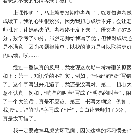
着忐忑不安的心情等来了教师。
上课铃响了，马上就要发期中考卷了，就要知道考试
成绩了，我的心里很紧张。因为我担心成绩不好，会让老
师批评，让妈妈失望。考卷终于发下来了。语文考了87.5
分，数学考了94分。虽然老师给我写了优，但我对成绩还
是不满意。因为考题很简单，以我的能力是可以取得更好
的成绩。唉……
经过一番认真的反思，我发现这次期中考考砸的原因
如下：第一，知识学的不扎实，例如，“怀疑”的“疑”写错
了。这个字写过好几遍了，我还是没写对。第二，粗心大
意不认真，例如，“响亮的叫声”写成了“明亮的叫声”，闹
了一个大笑话，真是不应该。第三，书写太糊涂，例如，
我把“瓦片”的“片”字写成了“斤”，白白让老师扣了3分，
真是太可惜了。
我一定要改掉马虎的坏毛病，因为这样的坏习惯会伴