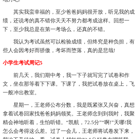
其实我蛮幸福的，至少爸爸妈妈很开放，听见我的成
绩，还说考的真不错你天天不努力都考成这样。回想一
下，至少我总是在第一考场么，还真的不错。
我认为考试虽然可以检验成绩，但终究是种负担，有
些人会因考好而骄傲，考坏而堕落，真的是悲哉!
小学生考试周记5
前几天，我们期中考，我一下子就写完了试卷和作
文，坐在那等着下下课。下课了，我把试卷放在桌上，飞
一般冲出教室。
星期一，王老师公布分数，我是既紧张又兴奋，真想
拿着试卷回家找爸爸妈妈领奖。王老师念到到我时，我聚
精会神地听着，生怕听错。“凯航，72.5分”“啊!”天哪!我
怎么会考得这么差。过了一会儿，王老师将试卷发下来，