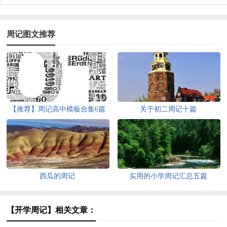
周记图文推荐
【推荐】周记高中模板合集6篇
关于初二周记十篇
西瓜的周记
实用的小学周记汇总五篇
【开学周记】相关文章：