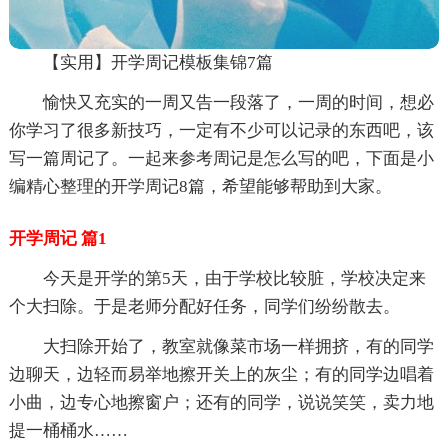
【实用】开学周记模板集锦7篇
愉快又充实的一周又告一段落了，一周的时间，想必
你学习了很多新技巧，一定有不少可以记录的东西吧，该
写一篇周记了。一起来参考周记是怎么写的吧，下面是小
编精心整理的开学周记8篇，希望能够帮助到大家。
开学周记 篇1
今天是开学的第5天，由于学校比较脏，学校决定来
个大扫除。于是老师分配好任务，同学们纷纷散去。
大扫除开始了，教室就像菜市场一样拥挤，有的同学
边聊天，边轻而易举地擦开关上的灰尘；有的同学边唱着
小曲，边专心地擦窗户；还有的同学，说说笑笑，卖力地
提一桶桶水……