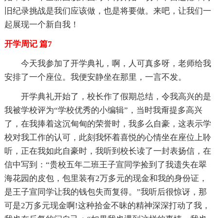
旧纪录挑战是我们应该做，也是将要做。来吧，让我们一
起展现一个新自我！
开学周记 篇7
今天我参加了开学典礼，啊，人可真多呀，老师给我
安排了一个座位。我便安静坐在那里，一言不发。
开学典礼开始了，校长作了假期总结，令我高兴的是
我被学校评为“学校优秀的小编辑”，当时我甭提多高兴
了，在我捧着这沉甸甸的荣誉时，我多么自豪，这表示学
校对我工作的认可，此刻我怀着喜悦的心情坐在座位上聆
听，正在我如此自豪时，我听到校长读了一封表扬信，在
信中写到：“贵校五年二班王子宣同学捡到了我遗失在翠
海花园的皮包，包里装有2万多元的现金和我的身份证，
是王子宣同学让我的钱包失而复得。”我听后很惊讶，那
可是2万多元现金啊!这种拾金不昧的精神深深打动了我，