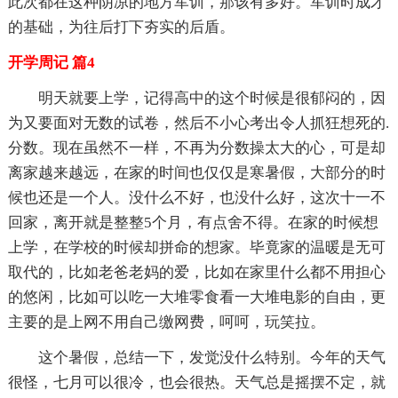
此次都在这种阴凉的地方军训，那该有多好。军训时成才
的基础，为往后打下夯实的后盾。
开学周记 篇4
明天就要上学，记得高中的这个时候是很郁闷的，因
为又要面对无数的试卷，然后不小心考出令人抓狂想死的.
分数。现在虽然不一样，不再为分数操太大的心，可是却
离家越来越远，在家的时间也仅仅是寒暑假，大部分的时
候也还是一个人。没什么不好，也没什么好，这次十一不
回家，离开就是整整5个月，有点舍不得。在家的时候想
上学，在学校的时候却拼命的想家。毕竟家的温暖是无可
取代的，比如老爸老妈的爱，比如在家里什么都不用担心
的悠闲，比如可以吃一大堆零食看一大堆电影的自由，更
主要的是上网不用自己缴网费，呵呵，玩笑拉。
这个暑假，总结一下，发觉没什么特别。今年的天气
很怪，七月可以很冷，也会很热。天气总是摇摆不定，就