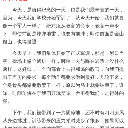
今天，是值得纪念的一天，也是我们最辛苦的一天，
因为，今天我们学校开始军训了，从今天开始，我们就要
像一个军人一样了，绝对服从教官的命令：教官一声令
下，即使前面是炸弹地雷，也要向前冲；即使前面是金山
银山，也得撤退。
今天早上，我们集体开始了正式军训，那是，累日当
空，操场上像个烤炉一样，脚踏上去与踩在岩浆上没什么
两样，这好似，一个面部看上去很和蔼的教官，向我们提
出了严厉的要求，每个动作都要求做到最好，几轮下来，
全身骨头都像要散架了一样，原以为马上就要结束了，谁
知，时间仿佛在于我们开玩笑呢，舍不得我们，走得外的
慢。
下午，我们被带到了一片阴凉地，还不时有习习凉风
从身边拂过，训练带来的压力顿时减少了很多，如果可以