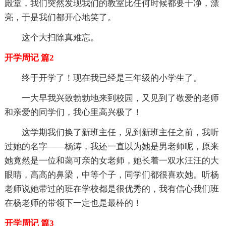
殿堂，我们突然发现我们的教室比任何时候都要干净，漂
亮，于是我们都开心地笑了。
这个大扫除真难忘。
开学周记 篇2
终于开学了！现在我已经是三年级的小学生了。
一大早我兴致勃勃地来到校园，又见到了敬爱的老师
和亲爱的同学们，我心里高兴极了！
这学期我们换了新班主任，见到新班主任之前，我听
过她的名字——杨涛，我还一直以为她是男老师呢，原来
她竟然是一位和蔼可亲的女老师，她长着一双水汪汪的大
眼睛，高高的鼻梁，中等个子，同学们都很喜欢她。听杨
老师说她带过的班在学校都是很优秀的，我有信心我们班
在杨老师的带领下一定也是最棒的！
开学周记 篇3