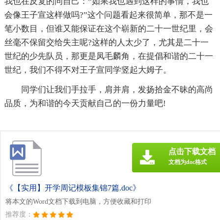
我也在反复的问自己：“如果我也遇到这样的事情，我也
会像王子宣这样做吗?”这个问题看起来很简单，那不是一
笔小数目，但谁又能保证在这个崭新的二十一世纪里，会
丝毫不保留交给失主呢?这样的人太少了，尤其是二十一
世纪的少先队员，那更是凤毛麟角，在提倡和谐的二十一
世纪，我们不得不对王子宣同学竖起大姆子。
同学们让我们手拉手，肩并肩，发扬拾金不昧的高尚
品质，为和谐的今天贡献自己的一份力量吧!
点击下载文档
文档为doc格式
《【实用】开学周记模板集锦7篇.doc》
将本文的Word文档下载到电脑，方便收藏和打印
推荐度：