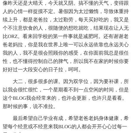
像昨天还是大晴天，今天就又阴。搞不懂的天气，变得跟
人的心情一样捉摸不定。暑假因为太过懒惰，导致体重持
续上升，都是老爸拉，太过勤劳，每天买好吃的，我又是
个不注意饮食的人，很随便的想吃就吃，结果现在让人无
比ORZ。看来回学校的第一件事就是减肥呵。还有谢谢老
爸老妈拉，你是我在世界上唯一可以永远依靠也永远关心
我的人，我不是很会照顾你的感受，在你面前我总是很任
性，也不懂得控制自己的脾气，所以我不在家的时候你要
好好过一大段安心的日子拉，呵呵。
大二，很多很多的课。因为双学位，因为要补课，所
以我会很忙很忙，一个星期看不到一点空闲的时间，但是
这个BLOG我会经常来的，也许会更新，也许只是看看。
那时候的事，说不准拉。
最后希望自己学业有成，希望老爸老妈身体健康，希
望每个经意或不经意来我BLOG的人都会开开心心过每一