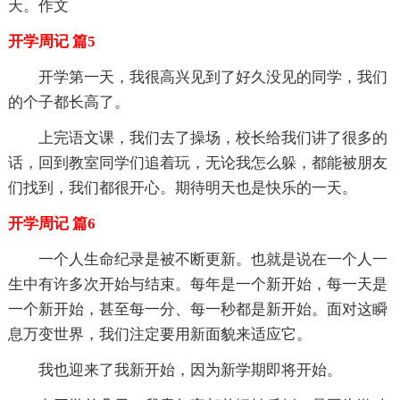
天。作文
开学周记 篇5
开学第一天，我很高兴见到了好久没见的同学，我们
的个子都长高了。
上完语文课，我们去了操场，校长给我们讲了很多的
话，回到教室同学们追着玩，无论我怎么躲，都能被朋友
们找到，我们都很开心。期待明天也是快乐的一天。
开学周记 篇6
一个人生命纪录是被不断更新。也就是说在一个人一
生中有许多次开始与结束。每年是一个新开始，每一天是
一个新开始，甚至每一分、每一秒都是新开始。面对这瞬
息万变世界，我们注定要用新面貌来适应它。
我也迎来了我新开始，因为新学期即将开始。