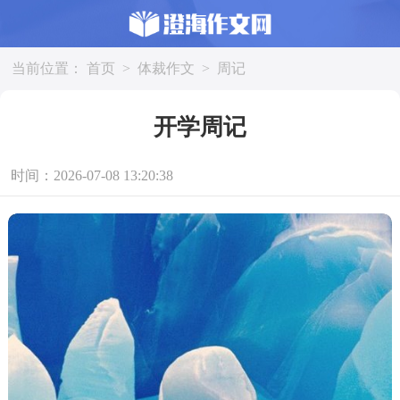
当前位置：
首页
>
体裁作文
>
周记
开学周记
时间：2026-07-08 13:20:38