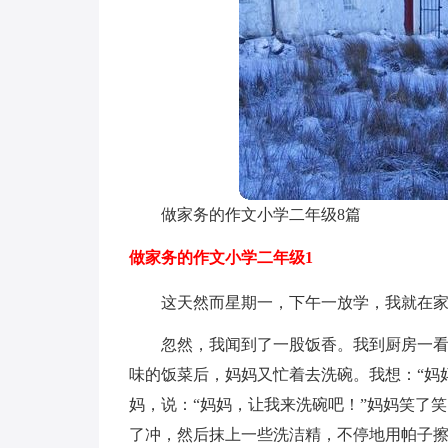
做家务的作文小学二年级8篇
做家务的作文小学二年级1
这天然而星期一，下午一放学，我就在
忽然，我闻到了一股饭香。我到厨房一
味的饭菜后，妈妈又忙着去洗碗。我想：“妈
妈，说：“妈妈，让我来洗碗吧！”妈妈笑了
了冲，然后抹上一些洗洁精，不停地用帕子