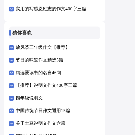
实用的写感恩励志的作文400字三篇
猜你喜欢
放风筝三年级作文【推荐】
节日的味道作文精选5篇
精选爱读书的名言46句
【推荐】说明文作文400字三篇
四年级说明文
中国传统节日作文通用15篇
关于土豆说明文作文六篇