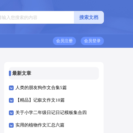
会员注册
会员登录
最新文章
人类的朋友狗作文合集5篇
【精品】记叙文作文10篇
关于小学二年级日记日记模板集合四
篇
实用的植物作文汇总六篇