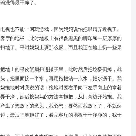
的碗洗得最干净了。
看电视也不能上网玩游戏，因为妈妈说怕把眼睛弄近视了。
看客厅的地板，此时地板上有很多黑黑的脚印和一层厚厚的
地扫地了。平时妈妈上班那么累，而且我还在地上扔一些果
帚把地上的果皮纸屑扫进撮子里，此时然后把垃圾倒掉，就
龙头，把里面接一半水，再用拖把沾一点水，把水沥干。我
妈妈拖地时对我说的话：拖地时要右手向下左手向上的拿着
底弄干净，然后按妈妈的方法拿拖把，从门旁边开始拖。我
就产生了想放下的念头，我心想：要然而我放下了，不就然
分钟，最后把地拖好了，看见客厅的地板干干净净的，我十