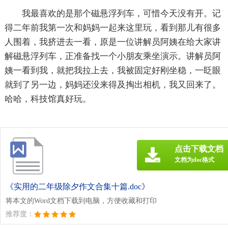
我最喜欢的是那个磁悬浮列车，可惜今天没有开。记
得二年前我第一次和妈妈一起来这里玩，看到那儿有很多
人围着，我挤进去一看，原是一位讲解员阿姨在给大家讲
解磁悬浮列车，正准备找一个小朋友乘坐演示。讲解员阿
姨一看到我，就把我拉上去，我被固定好刚坐稳，一眨眼
就到了另一边，妈妈还没来得及掏出相机，我又回来了。
哈哈，科技馆真好玩。
点击下载文档
文档为doc格式
《实用的二年级除夕作文合集十篇.doc》
将本文的Word文档下载到电脑，方便收藏和打印
推荐度：