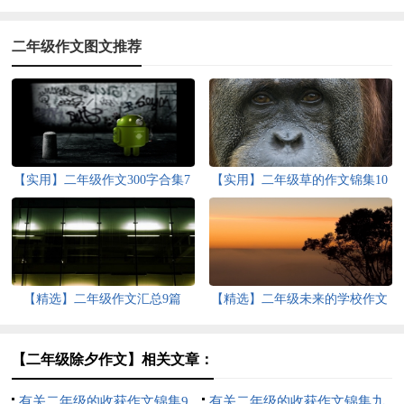
二年级作文图文推荐
【实用】二年级作文300字合集7
【实用】二年级草的作文锦集10
篇
篇
【精选】二年级作文汇总9篇
【精选】二年级未来的学校作文
四篇
【二年级除夕作文】相关文章：
有关二年级的收获作文锦集9
有关二年级的收获作文锦集九