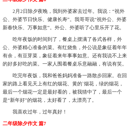
2月2日除夕夜晚，我到外婆家去过年。我说：“祝外
公、外婆节日快乐、健康长寿”。我哥哥说“祝外公、外婆
新春快乐、万事如意”。外公、外婆听了心里乐开了花。
吃年夜饭的时间到了，餐桌上摆满了各式各样，外
公、外婆精心准备的菜。有红烧鱼，外公说是象征着年年
有余，有豆芽菜，象征着来年事事如意。还有我说不上来
的好多好吃的菜。一家人围着餐桌乐意融融，有说有笑。
吃完年夜饭，我和爸爸妈妈准备一路散步回家。在回
家的路上看见天上有红的烟花、黄的`烟花，绿的烟花，
最后一个烟花一定是最好看的，被我猜中了，最后一个
是“新年好”的烟花，太好看了，太漂亮了。
我喜欢过年，过年真好！
二年级除夕作文 篇7