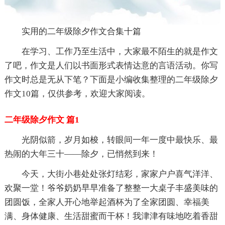
实用的二年级除夕作文合集十篇
在学习、工作乃至生活中，大家最不陌生的就是作文
了吧，作文是人们以书面形式表情达意的言语活动。你写
作文时总是无从下笔？下面是小编收集整理的二年级除夕
作文10篇，仅供参考，欢迎大家阅读。
二年级除夕作文 篇1
光阴似箭，岁月如梭，转眼间一年一度中最快乐、最
热闹的大年三十——除夕，已悄然到来！
今天，大街小巷处处张灯结彩，家家户户喜气洋洋、
欢聚一堂！爷爷奶奶早早准备了整整一大桌子丰盛美味的
团圆饭，全家人开心地举起酒杯为了全家团圆、幸福美
满、身体健康、生活甜蜜而干杯！我津津有味地吃着香甜