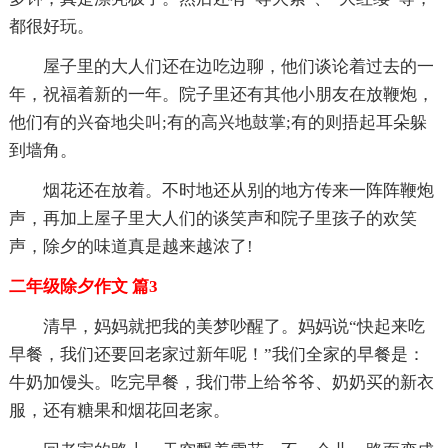
都很好玩。
屋子里的大人们还在边吃边聊，他们谈论着过去的一
年，祝福着新的一年。院子里还有其他小朋友在放鞭炮，
他们有的兴奋地尖叫;有的高兴地鼓掌;有的则捂起耳朵躲
到墙角。
烟花还在放着。不时地还从别的地方传来一阵阵鞭炮
声，再加上屋子里大人们的谈笑声和院子里孩子的欢笑
声，除夕的味道真是越来越浓了!
二年级除夕作文 篇3
清早，妈妈就把我的美梦吵醒了。妈妈说“快起来吃
早餐，我们还要回老家过新年呢！”我们全家的早餐是：
牛奶加馒头。吃完早餐，我们带上给爷爷、奶奶买的新衣
服，还有糖果和烟花回老家。