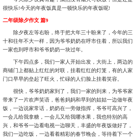
很快乐!今天的年夜饭真是一顿快乐的年夜饭呢!
二年级除夕作文 篇9
除夕夜左等右盼，终于把大年三十盼来了，今年的三
十和往年不大一样，因为爷爷奶奶在呼市住着，所以我们
一家也到呼市和爷爷奶奶一块过年。
下午四点多，我们一家人开始出发，大街上，两边的
商铺门上都贴上红红的对联，挂着红红的灯笼，有的人家
门口早早的垒起了旺火，忙碌的人们脸上挂着笑容。
很快，爷爷奶奶家到了，我们一家的到来，为爷爷家
带来了一片欢声笑语，爸爸妈妈和早到的姑姑一边做年夜
饭，一边说家常话，奶奶在一旁做指挥，爷爷可高兴了，
一会儿给我拿糖，一会儿又给我哪水果，我也特别的高
兴，和爷爷一边看电视一边聊天，丰盛的年夜饭做好了，
我们一边吃饭，一边看着精彩的春节晚会，等待着下一个