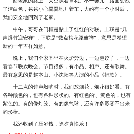
回老家的路上，天空飘着雪花。不一会儿，路面变成
了洁白色，爸爸小心翼翼地开着车，大约有一个小时后，
我们安全地回到了老家。
中午，哥哥在门框是贴上了红红的对联。上联是“几
声爆竹迎安祥”，下联是“数点梅花添吉祥”，意思是希望
新的一年吉祥如意。
晚上，我们全家围坐在火炉旁边，一边包饺子，一边
看春节联欢晚会。节目很多，有小品、相声、还有歌舞。
最有意思的是赵本山、小沈阳等人演的小品《捐款》。
十二点的钟声敲响时，我们放烟花，烟花很好看。有
各种颜色的，也有各种形状的。有红色的'、黄色的，也有
紫色的。有的像灯笼、有的像气球，还有许多形容不出来
的形状。
我还收到了压岁钱，除夕真快乐！