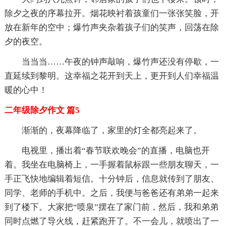
除夕之夜的序幕拉开。烟花映衬着孩童们一张张笑脸，开
放在新年的空中；爆竹声夹杂着孩子们的笑声，回荡在除
夕的夜空。
当当当……午夜的钟声敲响，爆竹声还没有停歇，一
直延续到黎明。这幸福之花开到天上，更开到人们幸福温
暖的心中！
二年级除夕作文 篇5
渐渐的，夜幕降临了，家里的灯全都亮起来了。
电视里，播出着“春节联欢晚会”的直播，电脑也开
着。我坐在电脑椅上，一手握着鼠标跟一些朋友聊天，一
手正飞快地编辑着短信。十分钟后，信息就传到了朋友、
同学、老师的手机中。之后，我便与爸爸还有弟弟一起来
到了楼下。大家把“喷泉”摆在了家门前，然后，我和弟弟
同时点燃了导火线，赶紧跑开了。不一会儿，就喷出了一