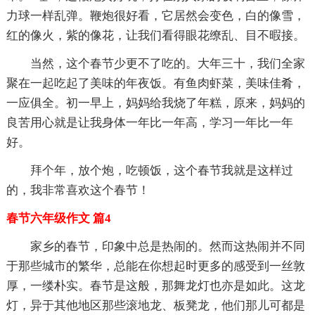
力球一样乱弹。鞭炮很好看，它居然会变色，白的像雪，
红的像火，紫的像花，让我们看得眼花缭乱、目不暇接。
当然，这个春节少更不了吃的。大年三十，我们全家
聚在一起吃起了美味的年夜饭。有鱼肉虾菜，美味佳肴，
一应俱全。初一早上，妈妈给我烧了年糕，原来，妈妈的
良苦用心就是让我身体一年比一年高，学习一年比一年
好。
拜个年，放个炮，吃顿饭，这个春节我就是这样过
的，我非常喜欢这个春节！
春节六年级作文 篇4
家乡的春节，印象中总是热闹的。然而这热闹并不同
于那些城市的繁华，总能在你想起时更多的感受到一丝敦
厚，一缕朴实。春节是这般，那舞龙灯也亦是如此。这龙
灯，异于其他地区那些滚地龙、板凳龙，他们那儿可都是