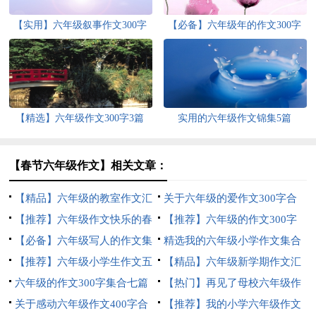
【实用】六年级叙事作文300字
【必备】六年级年的作文300字
集合十篇
锦集9篇
【精选】六年级作文300字3篇
实用的六年级作文锦集5篇
【春节六年级作文】相关文章：
【精品】六年级的教室作文汇
关于六年级的爱作文300字合
总6篇
【推荐】六年级作文快乐的春
集八篇
【推荐】六年级的作文300字
节作文合集6篇
【必备】六年级写人的作文集
合集6篇
精选我的六年级小学作文集合
锦6篇
【推荐】六年级小学生作文五
5篇
【精品】六年级新学期作文汇
篇
六年级的作文300字集合七篇
编七篇
【热门】再见了母校六年级作
关于感动六年级作文400字合
文合集五篇
【推荐】我的小学六年级作文