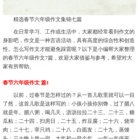
精选春节六年级作文集锦七篇
在日常学习、工作或生活中，大家都经常看到作文的
身影吧，作文是一种言语活动，具有高度的综合性和创造
性。怎么写作文才能避免踩雷呢？以下是小编帮大家整理
的春节六年级作文7篇，欢迎大家借鉴与参考，希望对大
家有所帮助。
春节六年级作文 篇1
以前，过春节是怎样过的？从一首儿歌里就可以一目
了然，这首儿歌是这样写的：小孩小孩你别馋，过了腊八
就是年。腊八粥，喝几天，沥沥拉拉二十三。二十三，糖
瓜粘；二十四，扫房日，二十五，炸豆腐；二十六，烧羊
肉；二十七，宰只鸡；二十八，白面发；二十九，蒸馒
头；三十晚上熬一宿，大年初一拜个年，一年一年保平