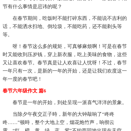
节有什么事情是忌讳的呢？
在春节期间，吃饭时不能打碎东西，不能说不吉利的
话，不能洒水扫地、倒垃圾，不能吃药，还不能剃头等
等。
呀！春节这么多的规矩，可真够麻烦啊！可是在春节
时又能收到压岁钱，穿上新衣服，吃上美味的食物，这些
又让喜欢春节。春节真是让人欢喜让人忧呀！不过，春节
一年只有一次，是新的一年的开始，还是让我们欢度这一
年一度的春节吧！
春节六年级作文 篇6
春节是一年的开始，到处呈现一派喜气洋洋的景象。
当除夕午夜交正子時，新年的大钟敲响了“咚咚
咚……”顿時，整个大地上空，烟花炮竹声，响彻云
霄。“红、橙、黄、绿、蓝、紫”不约而同地出现在天空。