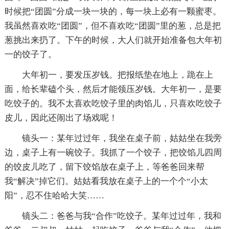
时候把“团圆”分成一块一块的，每一块上必有一颗蜜枣。
我虽然喜欢吃“团圆”，但不喜欢吃“团圆”里的葱，总是把
葱挑出来扔了。下午的时候，大人们就开始准备包大年初
一的饺子了。
大年初一，要发压岁钱。把报纸垫在地上，跪在上
面，给长辈磕个头，然后才能领压岁钱。大年初一，是要
吃饺子的。我不太喜欢吃饺子里的肉馅儿，只喜欢吃饺子
皮儿，因此还闹出了场戏呢！
镜头一：某年过过年，我坐在桌子前，姑姑坐在我旁
边，桌子上有一碗饺子。我抓了一个饺子，把饺馅儿四周
的饺皮儿吃了，留下饺馅放在桌子上，等爸爸回来帮
我“解决”掉它们。姑姑看我放在桌子上的一个个“小太
阳”，忍不住哈哈大笑……
镜头二：爸爸与我“合作”吃饺子。某年过过年，我和