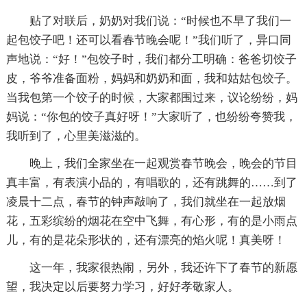
贴了对联后，奶奶对我们说：“时候也不早了我们一
起包饺子吧！还可以看春节晚会呢！”我们听了，异口同
声地说：“好！”包饺子时，我们都分工明确：爸爸切饺子
皮，爷爷准备面粉，妈妈和奶奶和面，我和姑姑包饺子。
当我包第一个饺子的时候，大家都围过来，议论纷纷，妈
妈说：“你包的饺子真好呀！”大家听了，也纷纷夸赞我，
我听到了，心里美滋滋的。
晚上，我们全家坐在一起观赏春节晚会，晚会的节目
真丰富，有表演小品的，有唱歌的，还有跳舞的……到了
凌晨十二点，春节的钟声敲响了，我们就坐在一起放烟
花，五彩缤纷的烟花在空中飞舞，有心形，有的是小雨点
儿，有的是花朵形状的，还有漂亮的焰火呢！真美呀！
这一年，我家很热闹，另外，我还许下了春节的新愿
望，我决定以后要努力学习，好好孝敬家人。