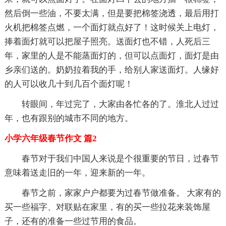
然后倒一些油，不要太满，但是要把棉签浇透，最后用打
火机把棉签点燃，一个面灯就点好了！这时候关上电灯，
捧着面灯就可以把屋子照亮。送面灯也不错，人死后三
年，家里的人是不能蒸面灯的，但可以点面灯，面灯是由
乡亲们送的。奶奶拉着我的手，给别人家送面灯。人缘好
的人可以收几十到几百个面灯呢！
转眼间，年过完了，大家由各忙各的了。淮北人过过
年，也有跟别的城市不同的地方。
小学六年级春节作文 篇2
春节对于我们中国人来说是个很重要的节日，过春节
意味着送走旧的一年，迎来新的一年。
春节之前，家家户户都要为过春节做准备。 大家有的
买一些福字、对联贴在家里，有的买一些拉花来装饰屋
子，还有的准备一些过节用的食品。