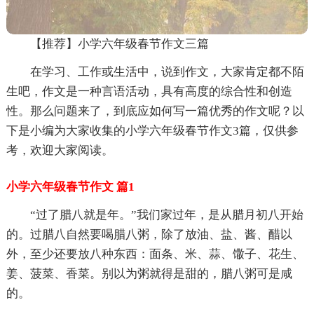
【推荐】小学六年级春节作文三篇
在学习、工作或生活中，说到作文，大家肯定都不陌
生吧，作文是一种言语活动，具有高度的综合性和创造
性。那么问题来了，到底应如何写一篇优秀的作文呢？以
下是小编为大家收集的小学六年级春节作文3篇，仅供参
考，欢迎大家阅读。
小学六年级春节作文 篇1
“过了腊八就是年。”我们家过年，是从腊月初八开始
的。过腊八自然要喝腊八粥，除了放油、盐、酱、醋以
外，至少还要放八种东西：面条、米、蒜、馓子、花生、
姜、菠菜、香菜。别以为粥就得是甜的，腊八粥可是咸
的。