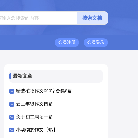
会员注册
会员登录
最新文章
精选植物作文600字合集8篇
云三年级作文四篇
关于初二周记十篇
小动物的作文【热】