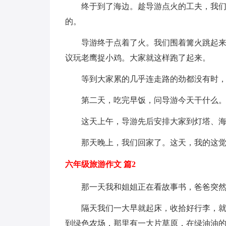
终于到了海边。趁导游点火的工夫，我
的。
导游终于点着了火。我们围着篝火跳起
议玩老鹰捉小鸡。大家就这样跑了起来。
等到大家累的几乎连走路的劲都没有时
第二天，吃完早饭，问导游今天干什么
这天上午，导游先后安排大家到灯塔、
那天晚上，我们回家了。这天，我的这
六年级旅游作文 篇2
那一天我和姐姐正在看故事书，爸爸突然
隔天我们一大早就起床，收拾好行李，
到绿色农场，那里有一大片草原，在绿油油