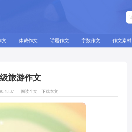
作文
体裁作文
话题作文
字数作文
作文素材
级旅游作文
0:48:37
阅读全文
下载本文