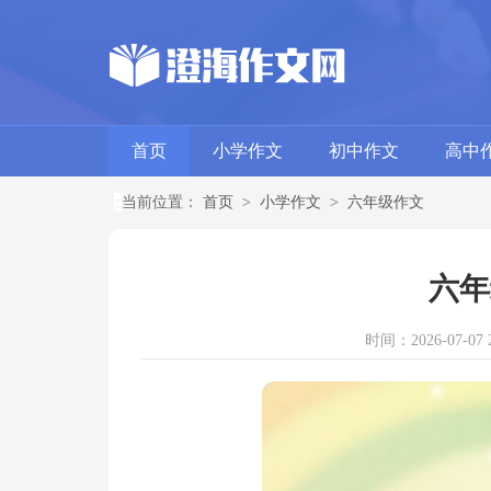
首页
小学作文
初中作文
高中
当前位置：
首页
>
小学作文
>
六年级作文
六年
时间：2026-07-07 2