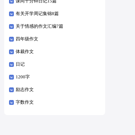
课间十分钟日记15篇
有关开学周记集锦8篇
关于情感的作文汇编7篇
四年级作文
体裁作文
日记
1200字
励志作文
字数作文