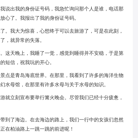
让我说出我的身份证号码，我急忙询问那个人是谁，电话那
我放心了。我报出了我的身份证号码。
我了。我大为惊喜，心想终于可以去旅游了，可是在此刻，
家了，就异常的失落。
车。这天晚上，我睡了一觉，感觉到睡得并不安稳，于是第
我的短信，祝我玩的开心。
个景点是青岛海底世界。在那里，我看到了许多的海洋生物
奇幻水母馆，在那里有许多水母与关于水母的知识。
导游就立刻宣布要举行篝火晚会。尽管我们已经十分疲惫，
们带到了海边。在去海边的路上，我们一行中的女孩们忽然
，正在柏油路上一跳一跳的前进呢！