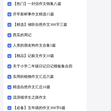
【热门】一封信作文锦集八篇
开学新鲜事作文精选15篇
【精选】倾听自然作文300字三篇
西瓜的周记
人类的朋友狗作文合集5篇
【精品】记叙文作文10篇
关于小学二年级日记日记模板集合四
篇
实用的植物作文汇总六篇
精选自然作文汇总10篇
流浪猫求生之路作文
【必备】五年级的作文300字6篇