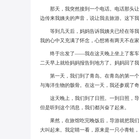
那天，我突然接到一个电话。电话那头
边传来我姨夫的声音，说让我去旅游。这下
等到几天后，妈妈告诉我姨夫已经在等
我的心中又充满了怀念，心想将有两天不在
终于出发了——我在这天晚上坐上了客
二天早上就给妈妈报告到地方了。妈妈回了
第一天，我们到了青岛。在青岛的第一
与海洋生物的骸骨。在这一天，我还参观了
这天晚上，我们到了日照。一到日照，
但是听到这个消息，我们都兴奋了起来。
果然，在旅馆吃完晚饭后，导游就把我
大叫起来。我定睛一看，原来是一只小青蛙